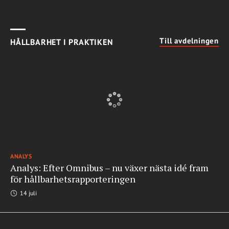
Till avdelningen
HÅLLBARHET I PRAKTIKEN
ANALYS
Analys: Efter Omnibus – nu växer nästa idé fram
för hållbarhetsrapporteringen
14 juli