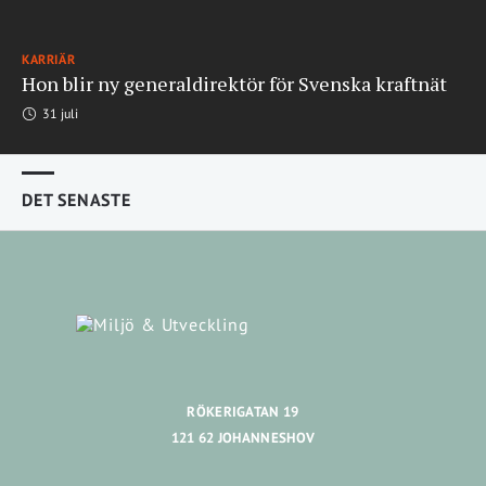
KARRIÄR
Hon blir ny generaldirektör för Svenska kraftnät
31 juli
DET SENASTE
RÖKERIGATAN 19
121 62 JOHANNESHOV