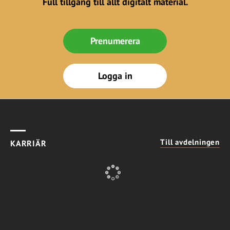
Full tillgång till allt digitalt material.
Prenumerera
Logga in
Till avdelningen
KARRIÄR