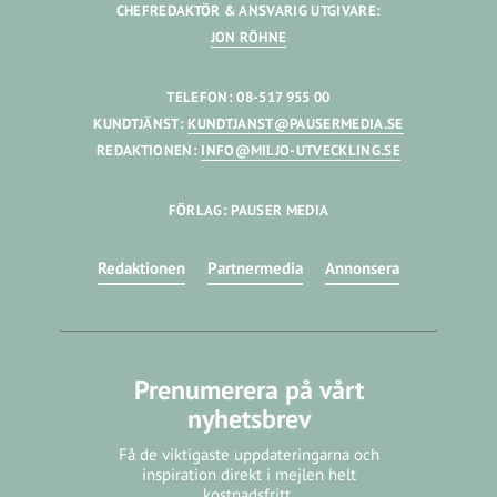
CHEFREDAKTÖR & ANSVARIG UTGIVARE:
JON RÖHNE
TELEFON: 08-517 955 00
KUNDTJÄNST:
KUNDTJANST@PAUSERMEDIA.SE
REDAKTIONEN:
INFO@MILJO-UTVECKLING.SE
FÖRLAG: PAUSER MEDIA
Redaktionen
Partnermedia
Annonsera
Prenumerera på vårt
nyhetsbrev
Få de viktigaste uppdateringarna och
inspiration direkt i mejlen helt
kostnadsfritt.