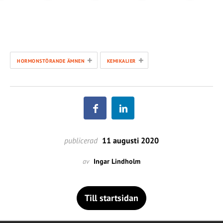
+
+
HORMONSTÖRANDE ÄMNEN
KEMIKALIER
publicerad
11 augusti 2020
av
Ingar Lindholm
Till startsidan