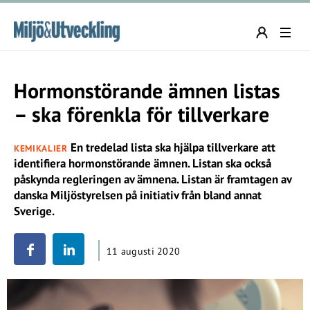
Hormonstörande ämnen listas
– ska förenkla för tillverkare
En tredelad lista ska hjälpa tillverkare att
KEMIKALIER
identifiera hormonstörande ämnen. Listan ska också
påskynda regleringen av ämnena. Listan är framtagen av
danska Miljöstyrelsen på initiativ från bland annat
Sverige.
11 augusti 2020