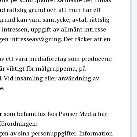
lad rättslig grund och att man har ett
g grund kan vara samtycke, avtal, rättslig
 intressen, uppgift av allmänt intresse
en intresseavvägning. Det räcker att en
 av ett vara mediaföretag som producerar
är viktigt för målgrupperna, på
. Vid insamling eller användning av
e.
er som behandlas hos Pauser Media har
 förordningen:
gen av sina personuppgifter. Information