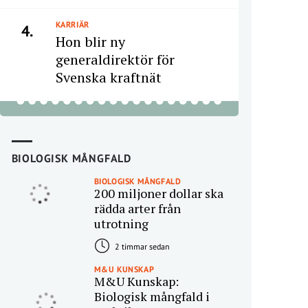
KARRIÄR
4.
Hon blir ny
generaldirektör för
Svenska kraftnät
BIOLOGISK MÅNGFALD
BIOLOGISK MÅNGFALD
200 miljoner dollar ska
rädda arter från
utrotning
2 timmar sedan
M&U KUNSKAP
M&U Kunskap:
Biologisk mångfald i