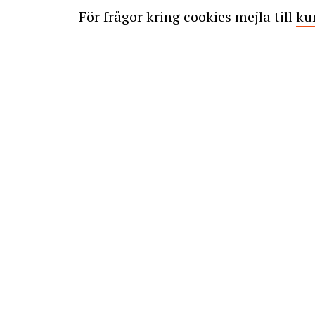
För frågor kring cookies mejla till
ku