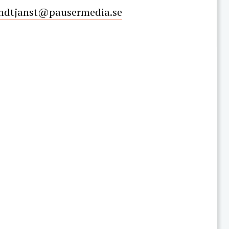
ndtjanst@pausermedia.se