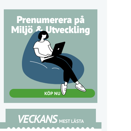
VECKANS
MEST LÄSTA