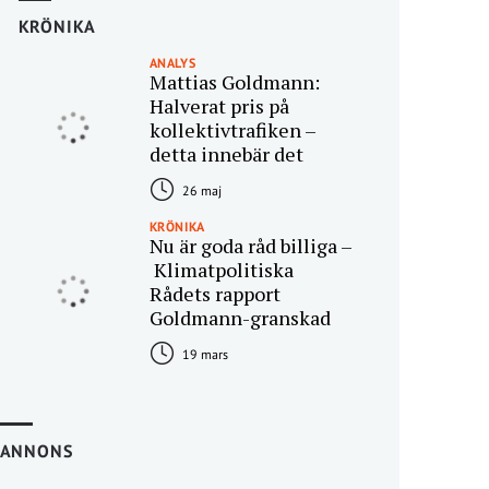
KRÖNIKA
ANALYS
Mattias Goldmann:
Halverat pris på
kollektivtrafiken –
detta innebär det
26 maj
KRÖNIKA
Nu är goda råd billiga –
Klimatpolitiska
Rådets rapport
Goldmann-granskad
19 mars
ANNONS