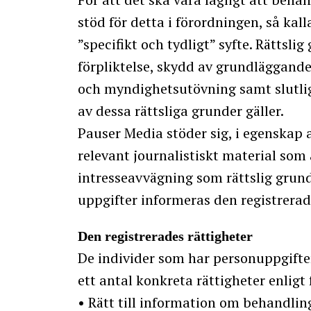
stöd för detta i förordningen, så kal
”specifikt och tydligt” syfte. Rättsli
förpliktelse, skydd av grundläggande
och myndighetsutövning samt slutlig
av dessa rättsliga grunder gäller.
Pauser Media stöder sig, i egenskap
relevant journalistiskt material som 
intresseavvägning som rättslig grund
uppgifter informeras den registrerad
Den registrerades rättigheter
De individer som har personuppgift
ett antal konkreta rättigheter enligt
• Rätt till information om behandlin