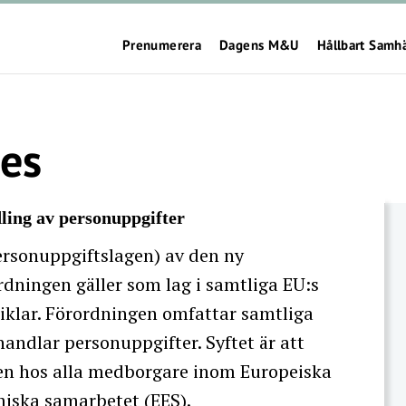
Prenumerera
Dagens M&U
Hållbart Samh
es
ing av personuppgifter
ersonuppgiftslagen) av den ny
ningen gäller som lag i samtliga EU:s
iklar. Förordningen omfattar samtliga
andlar personuppgifter. Syftet är att
eten hos alla medborgare inom Europeiska
iska samarbetet (EES).