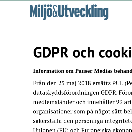
GDPR och cooki
Information om Pauser Medias behandl
Från den 25 maj 2018 ersätts PUL (P
dataskyddsförordningen GDPR. Förord
medlemsländer och innehåller 99 art
organisationer som på något sätt beh
säkerställa den personliga integrit
Unionen (EU) och Europeiska ekonom