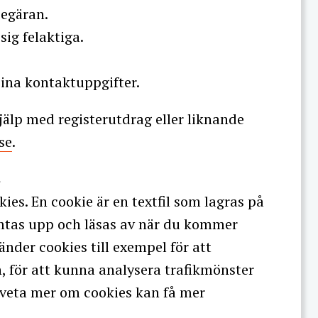
egäran.
 sig felaktiga.
sina kontaktuppgifter.
hjälp med registerutdrag eller liknande
se
.
s
es. En cookie är en textfil som lagras på
mtas upp och läsas av när du kommer
vänder cookies till exempel för att
, för att kunna analysera trafikmönster
u veta mer om cookies kan få mer