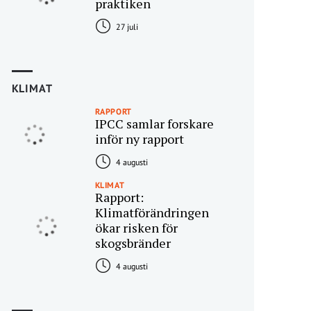
praktiken
27 juli
KLIMAT
RAPPORT
IPCC samlar forskare
inför ny rapport
4 augusti
KLIMAT
Rapport:
Klimatförändringen
ökar risken för
skogsbränder
4 augusti