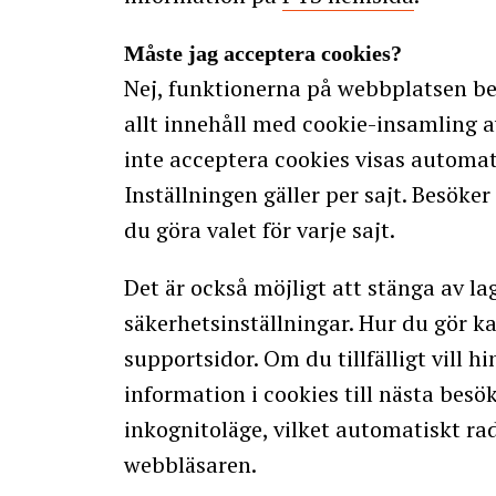
Måste jag acceptera cookies?
Nej, funktionerna på webbplatsen beg
allt innehåll med cookie-insamling a
inte acceptera cookies visas automat
Inställningen gäller per sajt. Besöke
du göra valet för varje sajt.
Det är också möjligt att stänga av l
säkerhetsinställningar. Hur du gör 
supportsidor. Om du tillfälligt vill hi
information i cookies till nästa bes
inkognitoläge, vilket automatiskt ra
webbläsaren.