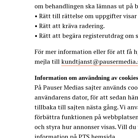
om behandlingen ska lämnas ut på b
• Rätt till rättelse om uppgifter visar
• Rätt att kräva radering.
• Rätt att begära registerutdrag om 
För mer information eller för att få 
mejla till
kundtjanst@pausermedia.
Information om användning av cookie
På Pauser Medias sajter används cooki
användarens dator, för att sedan hä
tillbaka till sajten nästa gång. Vi an
förbättra funktionen på webbplatsen
och styra hur annonser visas. Vill d
information på
PTS hemsida
.