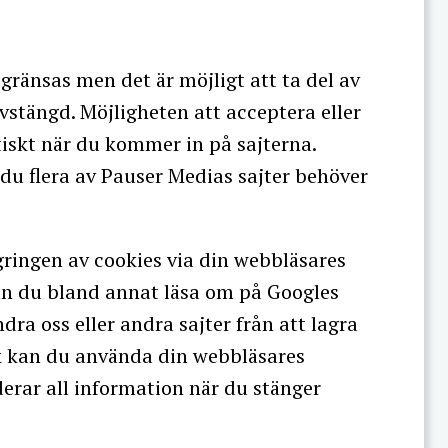
ränsas men det är möjligt att ta del av
vstängd. Möjligheten att acceptera eller
iskt när du kommer in på sajterna.
r du flera av Pauser Medias sajter behöver
agringen av cookies via din webbläsares
kan du bland annat läsa om på Googles
ndra oss eller andra sajter från att lagra
ök kan du använda din webbläsares
derar all information när du stänger