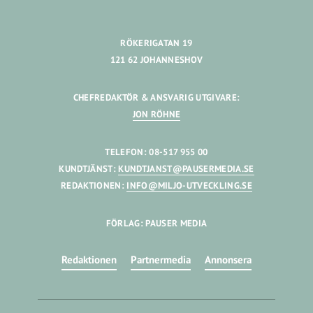
RÖKERIGATAN 19
121 62 JOHANNESHOV
CHEFREDAKTÖR & ANSVARIG UTGIVARE:
JON RÖHNE
TELEFON: 08-517 955 00
KUNDTJÄNST:
KUNDTJANST@PAUSERMEDIA.SE
REDAKTIONEN:
INFO@MILJO-UTVECKLING.SE
FÖRLAG: PAUSER MEDIA
Redaktionen
Partnermedia
Annonsera