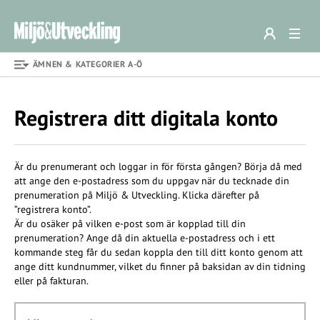
ÄMNEN & KATEGORIER A-Ö
Registrera ditt digitala konto
Är du prenumerant och loggar in för första gången? Börja då med
att ange den e-postadress som du uppgav när du tecknade din
prenumeration på Miljö & Utveckling. Klicka därefter på
”registrera konto”.
Är du osäker på vilken e-post som är kopplad till din
prenumeration? Ange då din aktuella e-postadress och i ett
kommande steg får du sedan koppla den till ditt konto genom att
ange ditt kundnummer, vilket du finner på baksidan av din tidning
eller på fakturan.