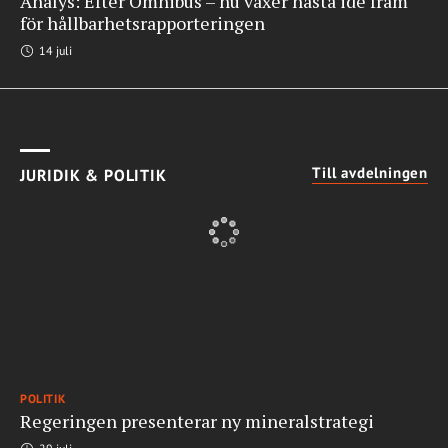
Analys: Efter Omnibus – nu växer nästa idé fram
för hållbarhetsrapporteringen
14 juli
Till avdelningen
JURIDIK & POLITIK
POLITIK
Regeringen presenterar ny mineralstrategi