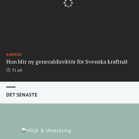
KARRIÄR
Hon blir ny generaldirektör för Svenska kraftnät
31 juli
DET SENASTE