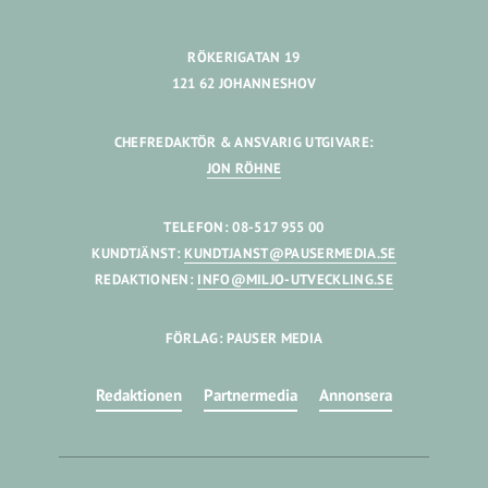
RÖKERIGATAN 19
121 62 JOHANNESHOV
CHEFREDAKTÖR & ANSVARIG UTGIVARE:
JON RÖHNE
TELEFON: 08-517 955 00
KUNDTJÄNST:
KUNDTJANST@PAUSERMEDIA.SE
REDAKTIONEN:
INFO@MILJO-UTVECKLING.SE
FÖRLAG: PAUSER MEDIA
Redaktionen
Partnermedia
Annonsera