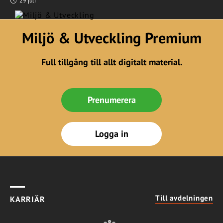
29 juli
Miljö & Utveckling Premium
Full tillgång till allt digitalt material.
Prenumerera
Logga in
Till avdelningen
KARRIÄR