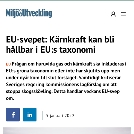
EU-svepet: Kärnkraft kan bli
hållbar i EU:s taxonomi
Frågan om huruvida gas och kärnkraft ska inkluderas i
EU
EU:s gröna taxonomin eller inte har skjutits upp men
under nyår kom till slut förslaget. Samtidigt kritiserar
Sveriges regering kommissionens lagförslag om att
stoppa skogsskövling. Detta handlar veckans EU-svep
om.
5 januari 2022