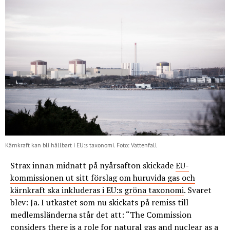
Kärnkraft kan bli hållbart i EU:s taxonomi. Foto: Vattenfall
Strax innan midnatt på nyårsafton skickade
EU-
kommissionen ut sitt förslag om huruvida gas och
kärnkraft ska inkluderas i EU:s gröna taxonomi
. Svaret
blev: Ja. I utkastet som nu skickats på remiss till
medlemsländerna står det att: “The Commission
considers there is a role for natural gas and nuclear as a