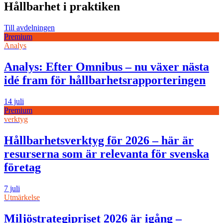
Hållbarhet i praktiken
Till avdelningen
Premium
Analys
Analys: Efter Omnibus – nu växer nästa
idé fram för hållbarhetsrapporteringen
14 juli
Premium
verktyg
Hållbarhetsverktyg för 2026 – här är
resurserna som är relevanta för svenska
företag
7 juli
Utmärkelse
Miljöstrategipriset 2026 är igång –