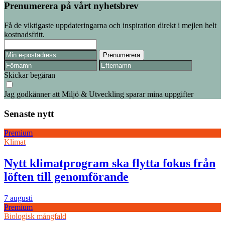
Prenumerera på vårt nyhetsbrev
Få de viktigaste uppdateringarna och inspiration direkt i mejlen helt
kostnadsfritt.
Skickar begäran
Jag godkänner att Miljö & Utveckling sparar mina uppgifter
Senaste nytt
Premium
Klimat
Nytt klimatprogram ska flytta fokus från
löften till genomförande
7 augusti
Premium
Biologisk mångfald