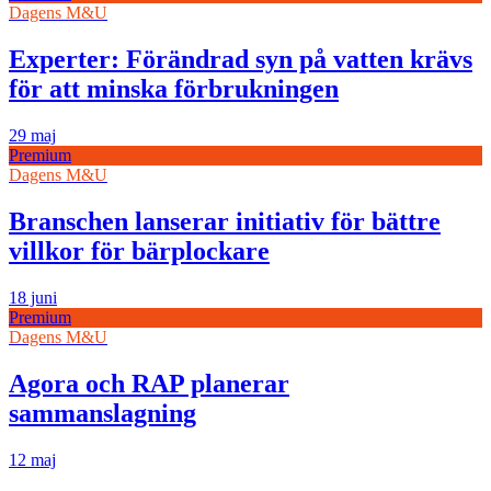
Dagens M&U
Experter: Förändrad syn på vatten krävs
för att minska förbrukningen
29 maj
Premium
Dagens M&U
Branschen lanserar initiativ för bättre
villkor för bärplockare
18 juni
Premium
Dagens M&U
Agora och RAP planerar
sammanslagning
12 maj