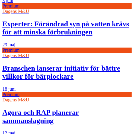
3 juni
Premium
Dagens M&U
Experter: Förändrad syn på vatten krävs
för att minska förbrukningen
29 maj
Premium
Dagens M&U
Branschen lanserar initiativ för bättre
villkor för bärplockare
18 juni
Premium
Dagens M&U
Agora och RAP planerar
sammanslagning
12 maj