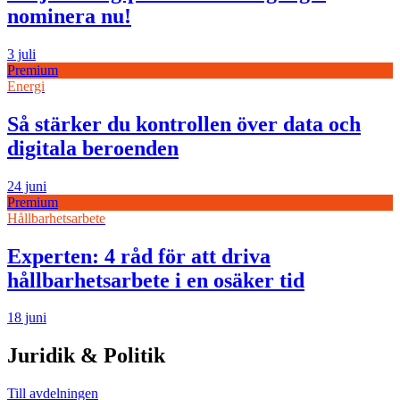
nominera nu!
3 juli
Premium
Energi
Så stärker du kontrollen över data och
digitala beroenden
24 juni
Premium
Hållbarhetsarbete
Experten: 4 råd för att driva
hållbarhetsarbete i en osäker tid
18 juni
Juridik & Politik
Till avdelningen