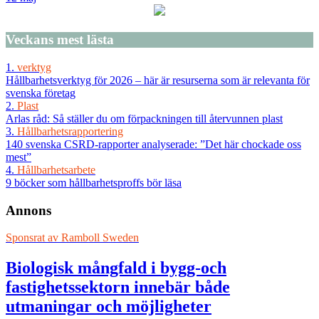
Veckans
mest lästa
1.
verktyg
Hållbarhetsverktyg för 2026 – här är resurserna som är relevanta för
svenska företag
2.
Plast
Arlas råd: Så ställer du om förpackningen till återvunnen plast
3.
Hållbarhetsrapportering
140 svenska CSRD-rapporter analyserade: ”Det här chockade oss
mest”
4.
Hållbarhetsarbete
9 böcker som hållbarhetsproffs bör läsa
Annons
Sponsrat av
Ramboll Sweden
Biologisk mångfald i bygg-och
fastighetssektorn innebär både
utmaningar och möjligheter