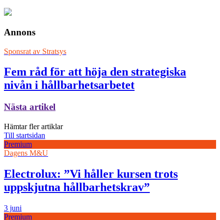
Annons
Sponsrat av
Stratsys
Fem råd för att höja den strategiska
nivån i hållbarhetsarbetet
Nästa artikel
Hämtar fler artiklar
Till startsidan
Premium
Dagens M&U
Electrolux: ”Vi håller kursen trots
uppskjutna hållbarhetskrav”
3 juni
Premium