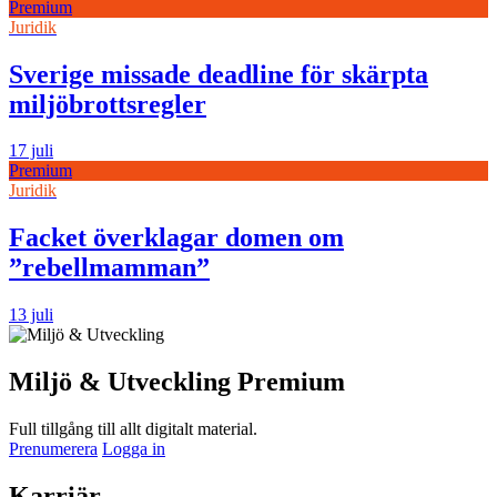
Premium
Juridik
Sverige missade deadline för skärpta
miljöbrottsregler
17 juli
Premium
Juridik
Facket överklagar domen om
”rebellmamman”
13 juli
Miljö & Utveckling Premium
Full tillgång till allt digitalt material.
Prenumerera
Logga in
Karriär