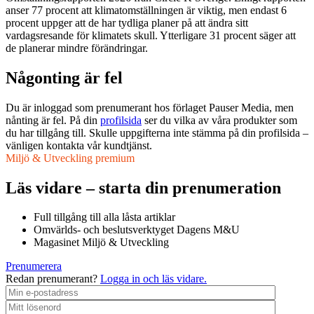
anser 77 procent att klimatomställningen är viktig, men endast 6
procent uppger att de har tydliga planer på att ändra sitt
vardagsresande för klimatets skull. Ytterligare 31 procent säger att
de planerar mindre förändringar.
Någonting är fel
Du är inloggad som prenumerant hos förlaget Pauser Media, men
nånting är fel. På din
profilsida
ser du vilka av våra produkter som
du har tillgång till. Skulle uppgifterna inte stämma på din profilsida –
vänligen kontakta vår kundtjänst.
Miljö & Utveckling premium
Läs vidare – starta din prenumeration
Full tillgång till alla låsta artiklar
Omvärlds- och beslutsverktyget Dagens M&U
Magasinet Miljö & Utveckling
Prenumerera
Redan prenumerant?
Logga in och läs vidare.