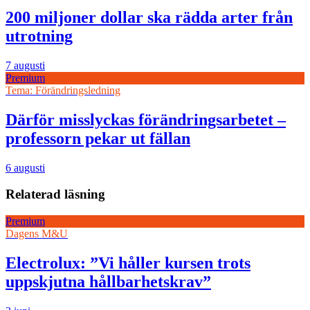
200 miljoner dollar ska rädda arter från
utrotning
7 augusti
Premium
Tema: Förändringsledning
Därför misslyckas förändringsarbetet –
professorn pekar ut fällan
6 augusti
Relaterad läsning
Premium
Dagens M&U
Electrolux: ”Vi håller kursen trots
uppskjutna hållbarhetskrav”