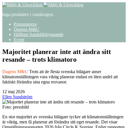
Inga produkter i varukorgen.
Prenumerera
Dagens M&U
Hållbart Samhällsbyggande
Event
Majoritet planerar inte att ändra sitt
resande – trots klimatoro
Dagens M&U
Trots att de flesta svenska bilägare anser
klimatomställningen vara viktig planerar endast en liten andel att
faktiskt förändra sina egna resvanor.
12 maj 2026
Ellen Sundström
Foto: pressbild
En stor majoritet av svenska bilägare tycker att klimatomställningen
är viktig, men få planerar att förändra sitt eget resande. Det visar
Omställningsrapporten 2026 från Circle K Sverige. Enligt rapporten