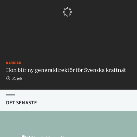
KARRIÄR
Hon blir ny generaldirektör för Svenska kraftnät
31 juli
DET SENASTE