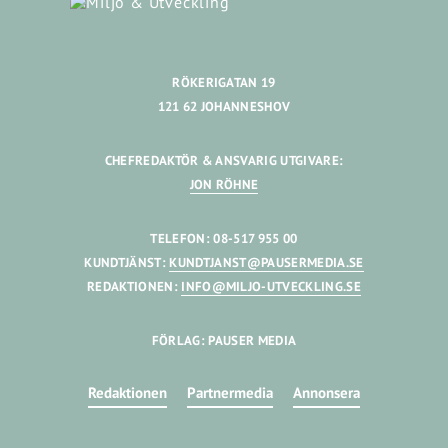
RÖKERIGATAN 19
121 62 JOHANNESHOV
CHEFREDAKTÖR & ANSVARIG UTGIVARE:
JON RÖHNE
TELEFON: 08-517 955 00
KUNDTJÄNST:
KUNDTJANST@PAUSERMEDIA.SE
REDAKTIONEN:
INFO@MILJO-UTVECKLING.SE
FÖRLAG: PAUSER MEDIA
Redaktionen
Partnermedia
Annonsera