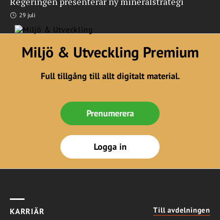
Regeringen presenterar ny mineralstrategi
29 juli
Miljö & Utveckling Premium
Full tillgång till allt digitalt material.
Prenumerera
Logga in
Till avdelningen
KARRIÄR