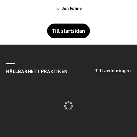
av
Jon Röhne
Till startsidan
Till avdelningen
HÅLLBARHET I PRAKTIKEN