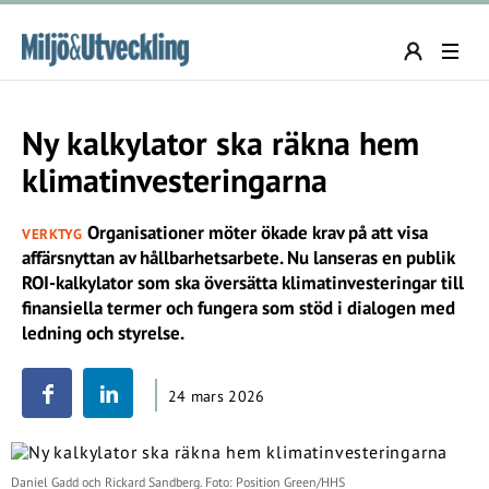
Ny kalkylator ska räkna hem
klimatinvesteringarna
Organisationer möter ökade krav på att visa
VERKTYG
affärsnyttan av hållbarhetsarbete. Nu lanseras en publik
ROI-kalkylator som ska översätta klimatinvesteringar till
finansiella termer och fungera som stöd i dialogen med
ledning och styrelse.
24 mars 2026
Daniel Gadd och Rickard Sandberg. Foto: Position Green/HHS