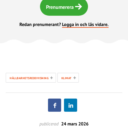
Prenumerera
Redan prenumerant?
Logga in och läs vidare.
+
+
HÅLLBARHETSREDOVISNING
KLIMAT
publicerad
24 mars 2026