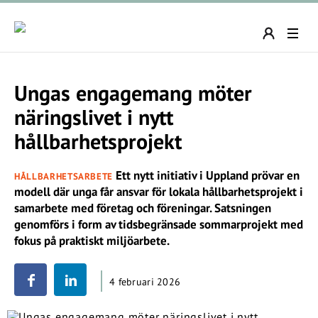
Ungas engagemang möter
näringslivet i nytt
hållbarhetsprojekt
Ett nytt initiativ i Uppland prövar en
HÅLLBARHETSARBETE
modell där unga får ansvar för lokala hållbarhetsprojekt i
samarbete med företag och föreningar. Satsningen
genomförs i form av tidsbegränsade sommarprojekt med
fokus på praktiskt miljöarbete.
4 februari 2026