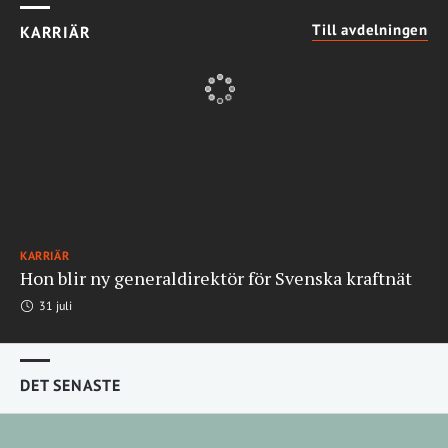
Till avdelningen
KARRIÄR
KARRIÄR
Hon blir ny generaldirektör för Svenska kraftnät
31 juli
DET SENASTE