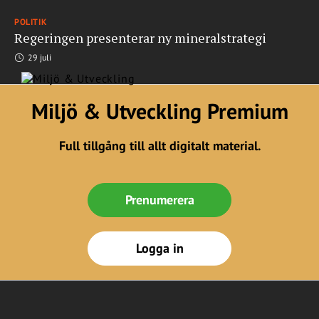
POLITIK
Regeringen presenterar ny mineralstrategi
29 juli
Miljö & Utveckling Premium
Full tillgång till allt digitalt material.
Prenumerera
Logga in