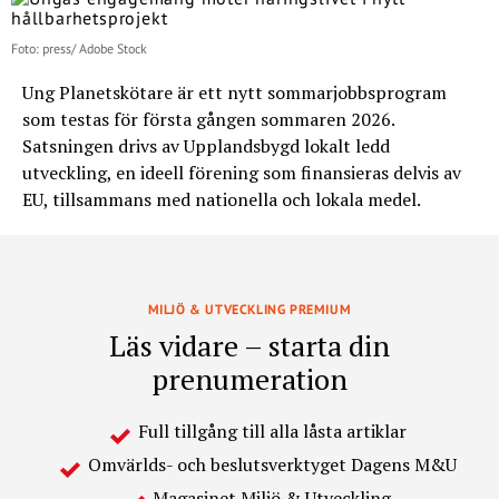
Foto: press/ Adobe Stock
Ung Planetskötare är ett nytt sommarjobbsprogram
som testas för första gången sommaren 2026.
Satsningen drivs av Upplandsbygd lokalt ledd
utveckling, en ideell förening som finansieras delvis av
EU, tillsammans med nationella och lokala medel.
MILJÖ & UTVECKLING PREMIUM
Läs vidare – starta din
prenumeration
Full tillgång till alla låsta artiklar
Omvärlds- och beslutsverktyget Dagens M&U
Magasinet Miljö & Utveckling