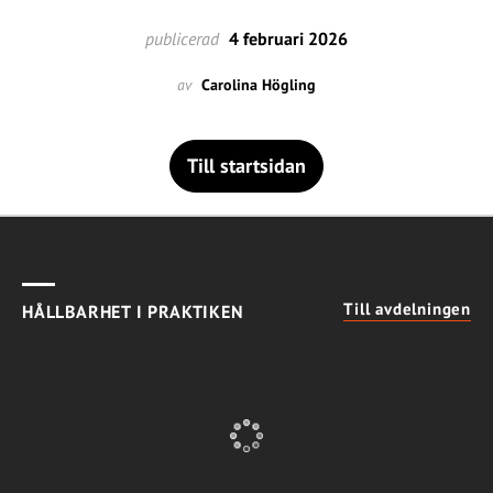
publicerad
4 februari 2026
av
Carolina Högling
Till startsidan
Till avdelningen
HÅLLBARHET I PRAKTIKEN