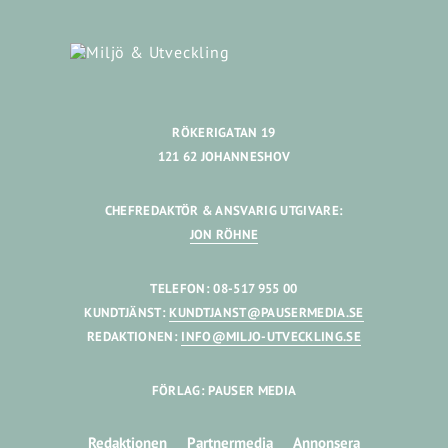
RÖKERIGATAN 19
121 62 JOHANNESHOV
CHEFREDAKTÖR & ANSVARIG UTGIVARE:
JON RÖHNE
TELEFON: 08-517 955 00
KUNDTJÄNST:
KUNDTJANST@PAUSERMEDIA.SE
REDAKTIONEN:
INFO@MILJO-UTVECKLING.SE
FÖRLAG: PAUSER MEDIA
Redaktionen
Partnermedia
Annonsera