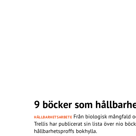
9 böcker som hållbarhe
Från biologisk mångfald oc
HÅLLBARHETSARBETE
Trellis har publicerat sin lista över nio b
hållbarhetsproffs bokhylla.