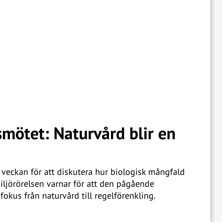
smötet: Naturvård blir en
i veckan för att diskutera hur biologisk mångfald
miljörörelsen varnar för att den pågående
fokus från naturvård till regelförenkling.