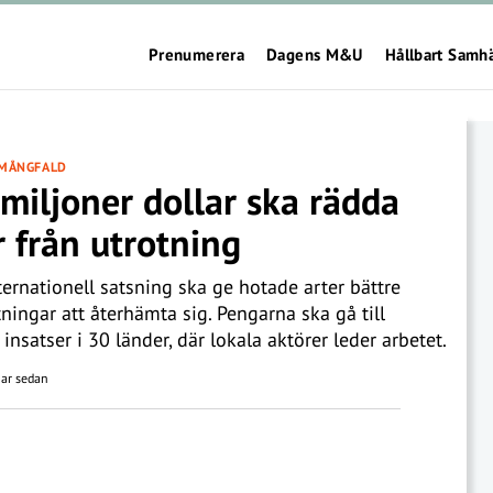
Prenumerera
Dagens M&U
Hållbart Samh
 MÅNGFALD
miljoner dollar ska rädda
r från utrotning
ternationell satsning ska ge hotade arter bättre
tningar att återhämta sig. Pengarna ska gå till
 insatser i 30 länder, där lokala aktörer leder arbetet.
ar sedan