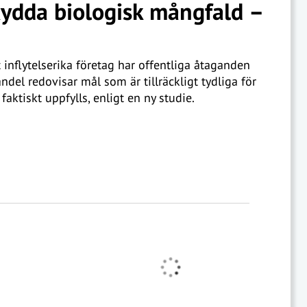
skydda biologisk mångfald –
 inflytelserika företag har offentliga åtaganden
del redovisar mål som är tillräckligt tydliga för
tiskt uppfylls, enligt en ny studie.