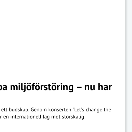
pa miljöförstöring – nu har
 ett budskap. Genom konserten "Let's change the
ör en internationell lag mot storskalig