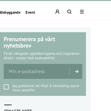
ällsbyggande
Event
Prenumerera på vårt
nyhetsbrev
Få de viktigaste uppdateringarna och inspiration
direkt i mejlen helt kostnadsfritt.
Jag godkänner att Miljö & Utveckling sparar
mina uppgifter