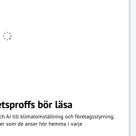
tsproffs bör läsa
h AI till klimatomställning och företagsstyrning.
öcker som de anser hör hemma i varje