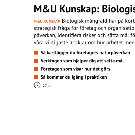
M&U Kunskap: Biologis
Biologisk mångfald har på kort t
M&U KUNSKAP
strategisk fråga för företag och organisati
påverkan, identifiera risker och sätta mål 
våra viktigaste artiklar om hur arbetet med
Så kartlägger du företagets naturpåverkan
Verktygen som hjälper dig att sätta mål
Företagen som visar hur det görs
Så kommer du igång i praktiken
27 juli