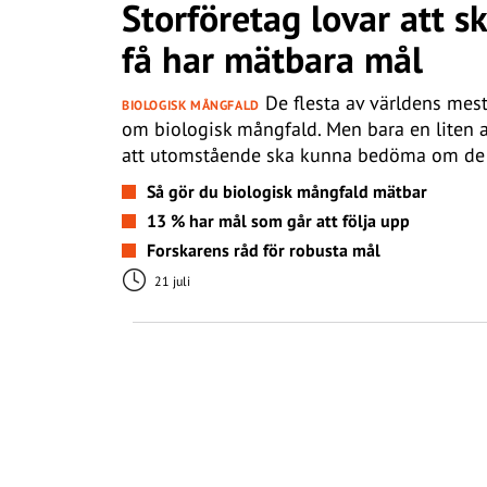
Storföretag lovar att 
få har mätbara mål
De flesta av världens mest
BIOLOGISK MÅNGFALD
om biologisk mångfald. Men bara en liten an
att utomstående ska kunna bedöma om de fak
Så gör du biologisk mångfald mätbar
13 % har mål som går att följa upp
Forskarens råd för robusta mål
21 juli