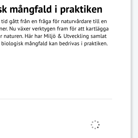
k mångfald i praktiken
id gått från en fråga för naturvårdare till en
oner. Nu växer verktygen fram för att kartlägga
för naturen. Här har Miljö & Utveckling samlat
 biologisk mångfald kan bedrivas i praktiken.