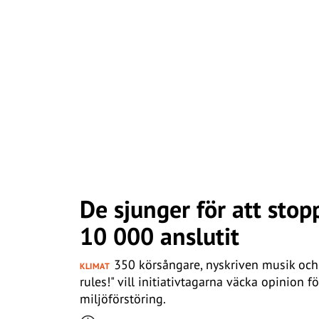
De sjunger för att stop
10 000 anslutit
350 körsångare, nyskriven musik och
KLIMAT
rules!" vill initiativtagarna väcka opinion f
miljöförstöring.