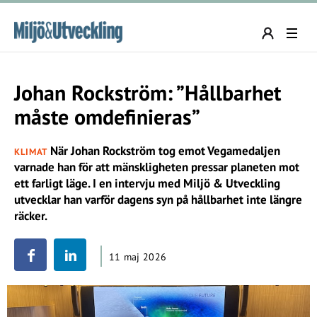
Johan Rockström: ”Hållbarhet
måste omdefinieras”
När Johan Rockström tog emot Vegamedaljen
KLIMAT
varnade han för att mänskligheten pressar planeten mot
ett farligt läge. I en intervju med Miljö & Utveckling
utvecklar han varför dagens syn på hållbarhet inte längre
räcker.
11 maj 2026