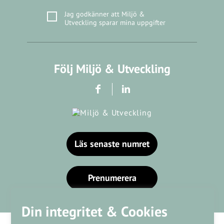
Jag godkänner att Miljö &
Utveckling sparar mina uppgifter
Följ Miljö & Utveckling
Läs senaste numret
Prenumerera
Din integritet & Cookies