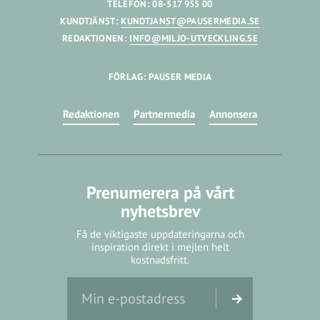
TELEFON: 08-517 955 00
KUNDTJÄNST:
KUNDTJANST@PAUSERMEDIA.SE
REDAKTIONEN:
INFO@MILJO-UTVECKLING.SE
FÖRLAG: PAUSER MEDIA
Redaktionen
Partnermedia
Annonsera
Prenumerera på vårt
nyhetsbrev
Få de viktigaste uppdateringarna och
inspiration direkt i mejlen helt
kostnadsfritt.