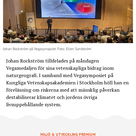
Johan Rockström på Vegasynopsiet. Foto: Ellen Sundström
Johan Rockström tilldelades på måndagen
Vegamedaljen för sina vetenskapliga bidrag inom
naturgeografi. I samband med Vegasymposiet på
Kungliga Vetenskapsakademien i Stockholm höll han en
föreläsning om riskerna med att mänsklig påverkan
destabiliserar klimatet och jordens övriga
livsuppehållande system.
MILJÖ & UTVECKLING PREMIUM