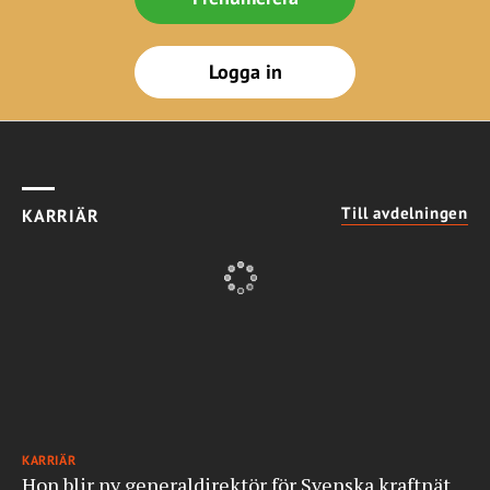
Logga in
Till avdelningen
KARRIÄR
KARRIÄR
Hon blir ny generaldirektör för Svenska kraftnät