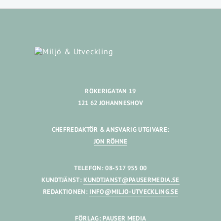
RÖKERIGATAN 19
121 62 JOHANNESHOV
CHEFREDAKTÖR & ANSVARIG UTGIVARE:
JON RÖHNE
TELEFON: 08-517 955 00
KUNDTJÄNST:
KUNDTJANST@PAUSERMEDIA.SE
REDAKTIONEN:
INFO@MILJO-UTVECKLING.SE
FÖRLAG: PAUSER MEDIA