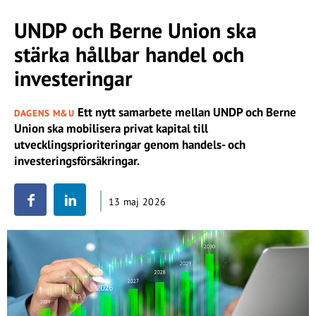
UNDP och Berne Union ska
stärka hållbar handel och
investeringar
Ett nytt samarbete mellan UNDP och Berne
DAGENS M&U
Union ska mobilisera privat kapital till
utvecklingsprioriteringar genom handels- och
investeringsförsäkringar.
13 maj 2026