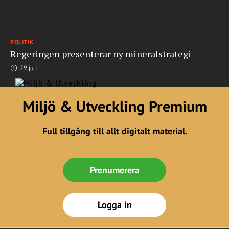
POLITIK
Regeringen presenterar ny mineralstrategi
29 juli
Miljö & Utveckling Premium
Full tillgång till allt digitalt material.
Prenumerera
Logga in