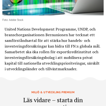
Foto: Adobe Stock
United Nations Development Programme, UNDP, och
branschorganisationen Bernunionen har tecknat ett
samförståndsavtal för att stärka hur handels- och
investeringsförsäkringar kan bidra till FN:s globala mål.
Samarbetet ska öka rollen för exportkreditinstitut och
investeringsförsäkringsbolag i att mobilisera privat
kapital till nationella utvecklingsprioriteringar, särskilt
i utvecklingsländer och tillväxtmarknader.
MILJÖ & UTVECKLING PREMIUM
Läs vidare – starta din