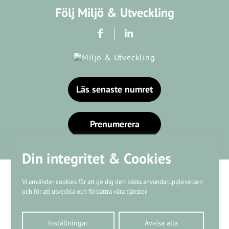
Följ Miljö & Utveckling
Läs senaste numret
Prenumerera
Din integritet & Cookies
Vi använder cookies för att ge dig den bästa användarupplevelsen
och för att utveckla och förbättra våra tjänster.
Våra varumärken
Inställningar
Avvisa alla