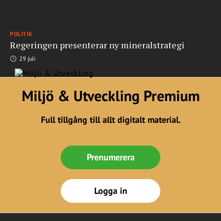
POLITIK
Regeringen presenterar ny mineralstrategi
29 juli
Miljö & Utveckling Premium
Full tillgång till allt digitalt material.
Prenumerera
Logga in