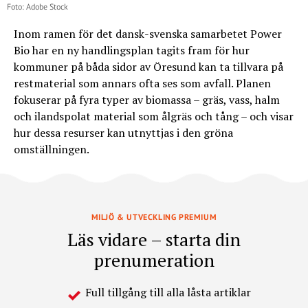
Foto: Adobe Stock
Inom ramen för det dansk-svenska samarbetet Power
Bio har en ny handlingsplan tagits fram för hur
kommuner på båda sidor av Öresund kan ta tillvara på
restmaterial som annars ofta ses som avfall. Planen
fokuserar på fyra typer av biomassa – gräs, vass, halm
och ilandspolat material som ålgräs och tång – och visar
hur dessa resurser kan utnyttjas i den gröna
omställningen.
MILJÖ & UTVECKLING PREMIUM
Läs vidare – starta din
prenumeration
Full tillgång till alla låsta artiklar