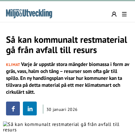
Så kan kommunalt restmaterial
gå från avfall till resurs
Varje år uppstår stora mängder biomassa i form av
KLIMAT
gräs, vass, halm och tång – resurser som ofta går till
spillo. En ny handlingsplan visar hur kommuner kan ta
tillvara på detta material på ett mer klimatsmart och
cirkulärt sätt.
30 januari 2026