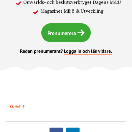
Omvärlds- och beslutsverktyget Dagens M&U
Magasinet Miljö & Utveckling
Prenumerera
Redan prenumerant?
Logga in och läs vidare.
+
KLIMAT