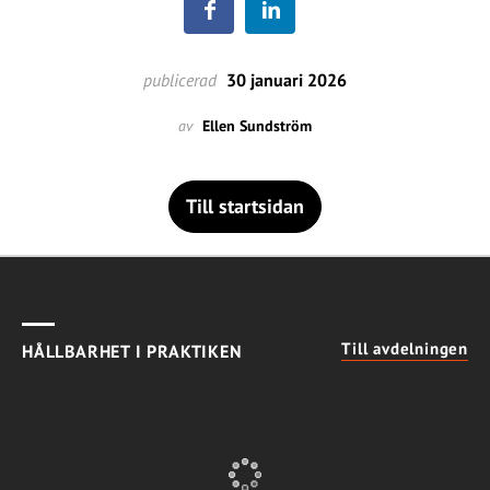
publicerad
30 januari 2026
av
Ellen Sundström
Till startsidan
Till avdelningen
HÅLLBARHET I PRAKTIKEN