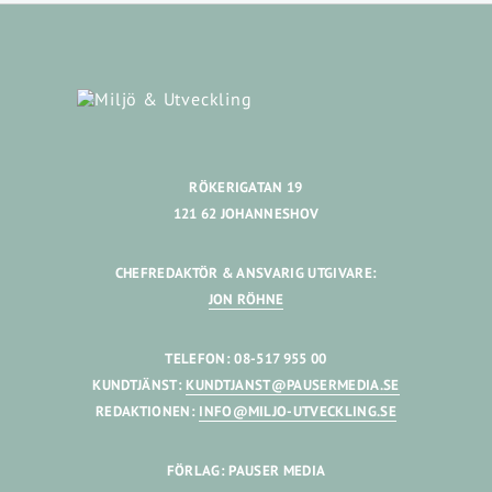
RÖKERIGATAN 19
121 62 JOHANNESHOV
CHEFREDAKTÖR & ANSVARIG UTGIVARE:
JON RÖHNE
TELEFON: 08-517 955 00
KUNDTJÄNST:
KUNDTJANST@PAUSERMEDIA.SE
REDAKTIONEN:
INFO@MILJO-UTVECKLING.SE
FÖRLAG: PAUSER MEDIA