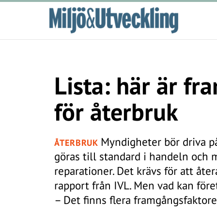
Lista: här är f
för återbruk
Myndigheter bör driva på
ÅTERBRUK
göras till standard i handeln och
reparationer. Det krävs för att åt
rapport från IVL. Men vad kan före
– Det finns flera framgångsfaktorer