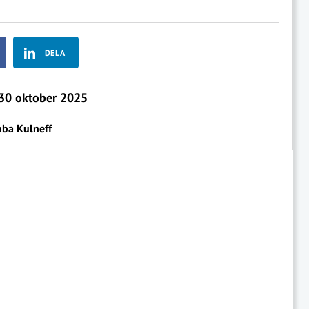
DELA
30 oktober 2025
bba Kulneff