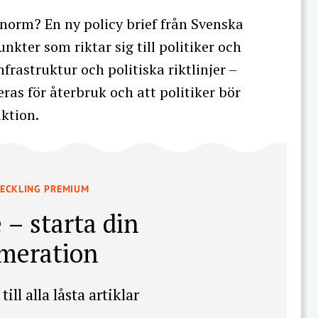
r norm? En ny policy brief från Svenska
nkter som riktar sig till politiker och
frastruktur och politiska riktlinjer –
eras för återbruk och att politiker bör
ktion.
VECKLING PREMIUM
 – starta din
meration
till alla låsta artiklar