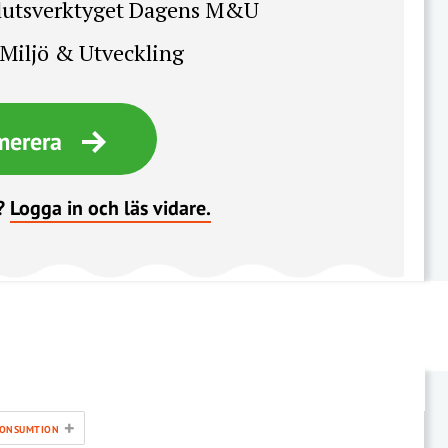
slutsverktyget Dagens M&U
Miljö & Utveckling
merera
?
Logga in och läs vidare.
+
ONSUMTION