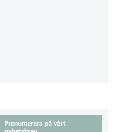
Prenumerera på vårt
nyhetsbrev