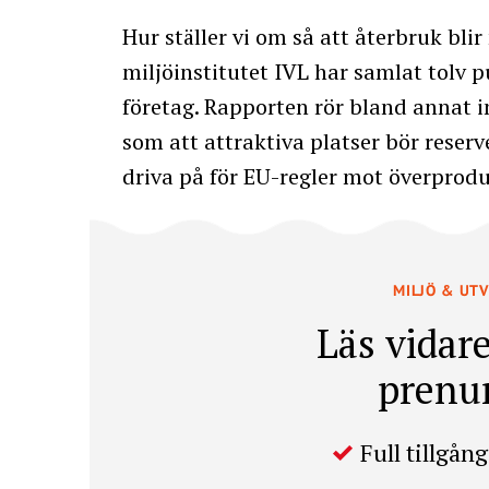
Hur ställer vi om så att återbruk bli
miljöinstitutet IVL har samlat tolv pu
företag. Rapporten rör bland annat in
som att attraktiva platser bör reserv
driva på för EU-regler mot överprodu
MILJÖ & UT
Läs vidare
prenu
Full tillgång 