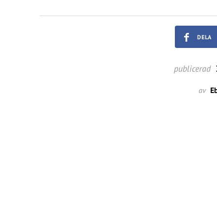
DELA
publicerad
av
E