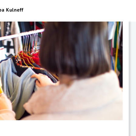
ba Kulneff