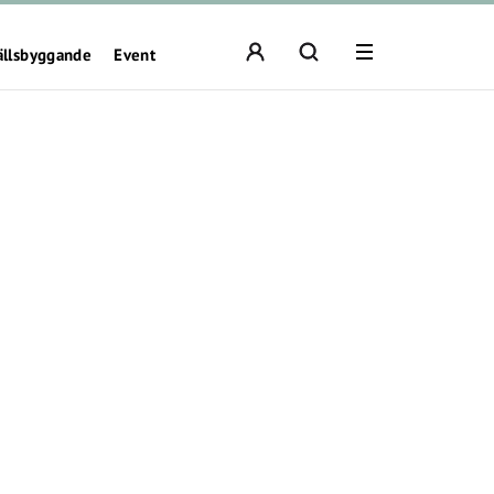
ällsbyggande
Event