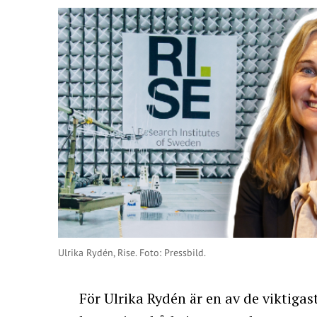
Ulrika Rydén, Rise. Foto: Pressbild.
För Ulrika Rydén är en av de viktigas