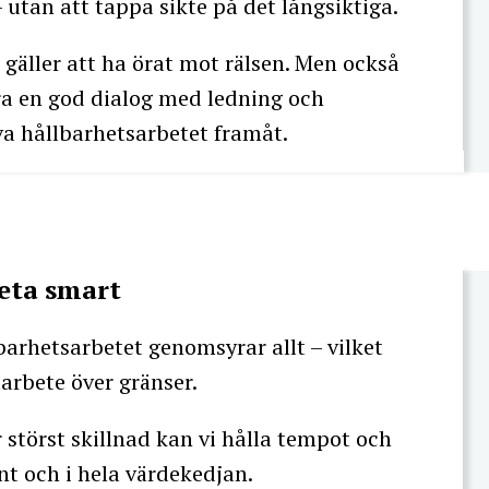
– utan att tappa sikte på det långsiktiga.
 gäller att ha örat mot rälsen. Men också
ra en god dialog med ledning och
iva hållbarhetsarbetet framåt.
beta smart
rhetsarbetet genomsyrar allt – vilket
arbete över gränser.
störst skillnad kan vi hålla tempot och
t och i hela värdekedjan.