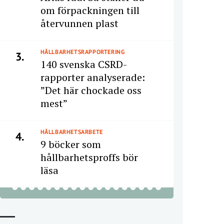
om förpackningen till
återvunnen plast
HÅLLBARHETSRAPPORTERING
3.
140 svenska CSRD-
rapporter analyserade:
”Det här chockade oss
mest”
HÅLLBARHETSARBETE
4.
9 böcker som
hållbarhetsproffs bör
läsa