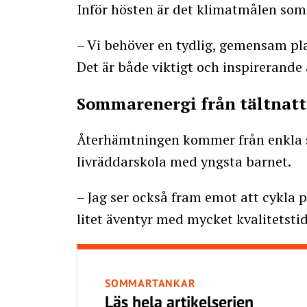
Inför hösten är det klimatmålen som 
– Vi behöver en tydlig, gemensam pla
Det är både viktigt och inspirerande 
Sommarenergi från tältnatt
Återhämtningen kommer från enkla s
livräddarskola med yngsta barnet.
– Jag ser också fram emot att cykla p
litet äventyr med mycket kvalitetstid
SOMMARTANKAR
Läs hela artikelserien