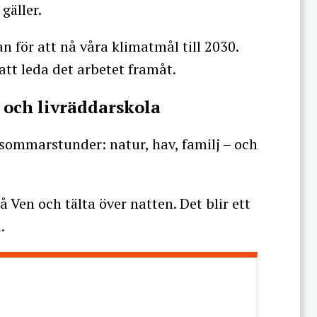
gäller.
n för att nå våra klimatmål till 2030.
att leda det arbetet framåt.
 och livräddarskola
ommarstunder: natur, hav, familj – och
å Ven och tälta över natten. Det blir ett
.