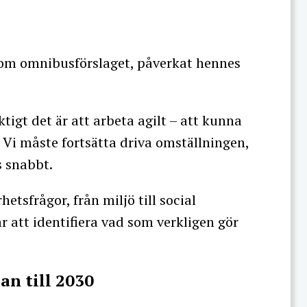
 som omnibusförslaget, påverkat hennes
ktigt det är att arbeta agilt – att kunna
. Vi måste fortsätta driva omställningen,
s snabbt.
etsfrågor, från miljö till social
r att identifiera vad som verkligen gör
an till 2030