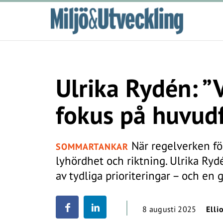
Ulrika Rydén: ”V
fokus på huvud
När regelverken fö
SOMMARTANKAR
lyhördhet och riktning. Ulrika Ryd
av tydliga prioriteringar – och e
8 augusti 2025
Elli