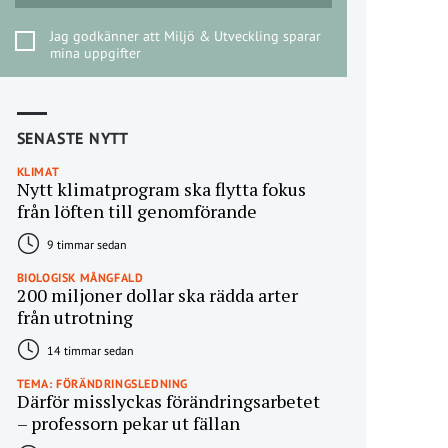
Jag godkänner att Miljö & Utveckling sparar
mina uppgifter
SENASTE NYTT
KLIMAT
Nytt klimatprogram ska flytta fokus
från löften till genomförande
9 timmar sedan
BIOLOGISK MÅNGFALD
200 miljoner dollar ska rädda arter
från utrotning
14 timmar sedan
TEMA: FÖRÄNDRINGSLEDNING
Därför misslyckas förändringsarbetet
– professorn pekar ut fällan