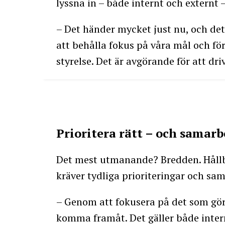
lyssna in – både internt och externt 
– Det händer mycket just nu, och det
att behålla fokus på våra mål och fö
styrelse. Det är avgörande för att dr
Prioritera rätt – och samar
Det mest utmanande? Bredden. Hållba
kräver tydliga prioriteringar och sam
– Genom att fokusera på det som gör 
komma framåt. Det gäller både intern