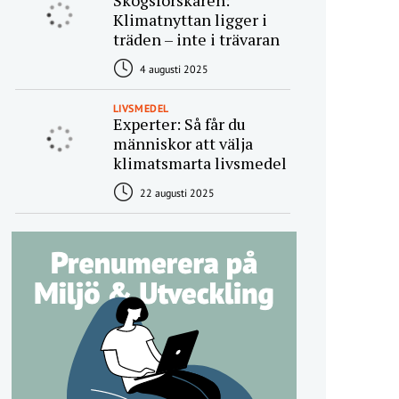
Skogsforskaren:
Klimatnyttan ligger i
träden – inte i trävaran
4 augusti 2025
LIVSMEDEL
Experter: Så får du
människor att välja
klimatsmarta livsmedel
22 augusti 2025