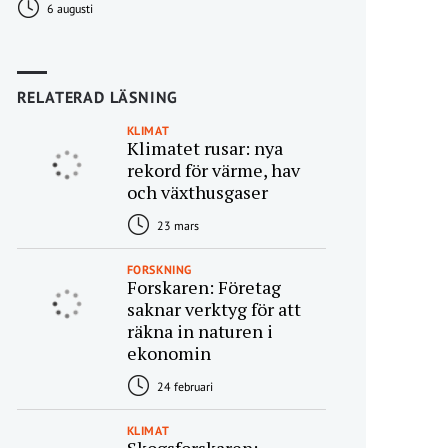
6 augusti
RELATERAD LÄSNING
KLIMAT
Klimatet rusar: nya
rekord för värme, hav
och växthusgaser
23 mars
FORSKNING
Forskaren: Företag
saknar verktyg för att
räkna in naturen i
ekonomin
24 februari
KLIMAT