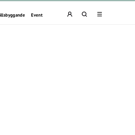
ällsbyggande
Event