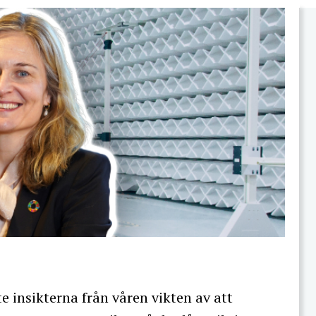
te insikterna från våren vikten av att