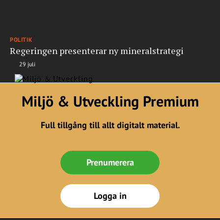
POLITIK
Regeringen presenterar ny mineralstrategi
29 juli
Miljö & Utveckling Premium
Full tillgång till allt digitalt material.
Prenumerera
Logga in