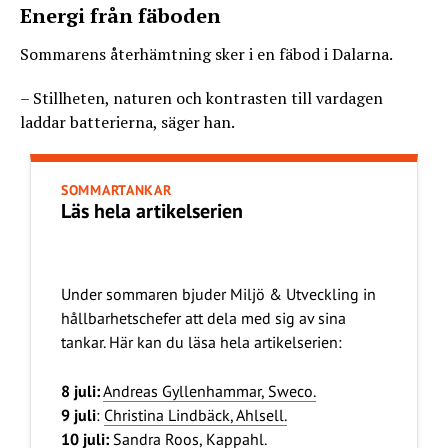
Energi från fäboden
Sommarens återhämtning sker i en fäbod i Dalarna.
– Stillheten, naturen och kontrasten till vardagen
laddar batterierna, säger han.
SOMMARTANKAR
Läs hela artikelserien
Under sommaren bjuder Miljö & Utveckling in
hållbarhetschefer att dela med sig av sina
tankar. Här kan du läsa hela artikelserien:
8 juli:
Andreas Gyllenhammar, Sweco.
9 juli
:
Christina Lindbäck, Ahlsell.
10 juli:
Sandra Roos, Kappahl.