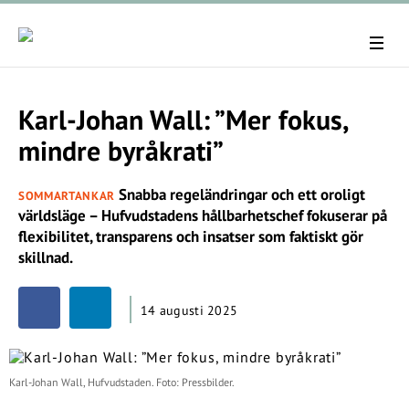
Karl-Johan Wall: ”Mer fokus,
mindre byråkrati”
Snabba regeländringar och ett oroligt
SOMMARTANKAR
världsläge – Hufvudstadens hållbarhetschef fokuserar på
flexibilitet, transparens och insatser som faktiskt gör
skillnad.
14 augusti 2025
Karl-Johan Wall, Hufvudstaden. Foto: Pressbilder.