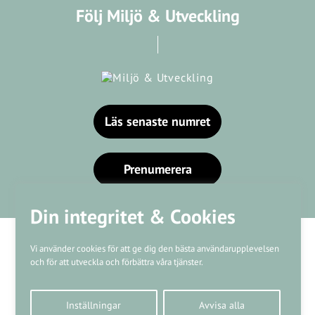
Följ Miljö & Utveckling
Läs senaste numret
Prenumerera
Din integritet & Cookies
Vi använder cookies för att ge dig den bästa användarupplevelsen
och för att utveckla och förbättra våra tjänster.
Våra varumärken
Inställningar
Avvisa alla
Kundtjänst
❤