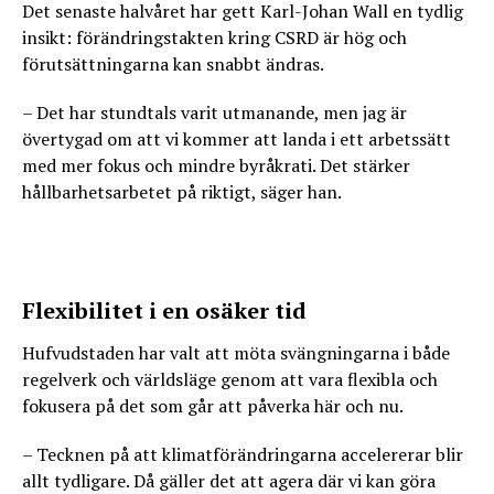
Det senaste halvåret har gett Karl-Johan Wall en tydlig
insikt: förändringstakten kring CSRD är hög och
förutsättningarna kan snabbt ändras.
– Det har stundtals varit utmanande, men jag är
övertygad om att vi kommer att landa i ett arbetssätt
med mer fokus och mindre byråkrati. Det stärker
hållbarhetsarbetet på riktigt, säger han.
Flexibilitet i en osäker tid
Hufvudstaden har valt att möta svängningarna i både
regelverk och världsläge genom att vara flexibla och
fokusera på det som går att påverka här och nu.
– Tecknen på att klimatförändringarna accelererar blir
allt tydligare. Då gäller det att agera där vi kan göra