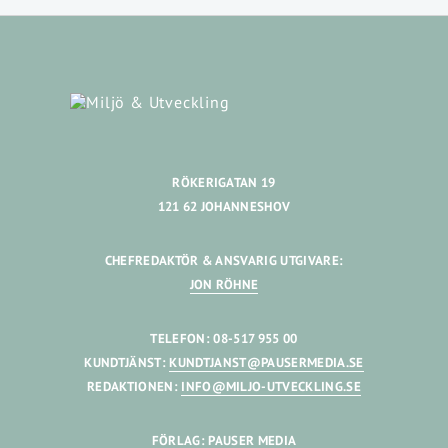
RÖKERIGATAN 19
121 62 JOHANNESHOV
CHEFREDAKTÖR & ANSVARIG UTGIVARE:
JON RÖHNE
TELEFON: 08-517 955 00
KUNDTJÄNST:
KUNDTJANST@PAUSERMEDIA.SE
REDAKTIONEN:
INFO@MILJO-UTVECKLING.SE
FÖRLAG: PAUSER MEDIA