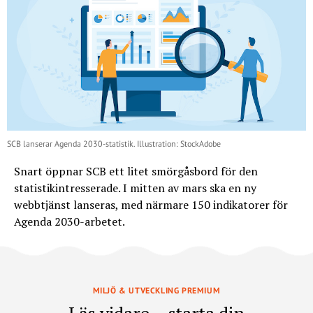
SCB lanserar Agenda 2030-statistik. Illustration: StockAdobe
Snart öppnar SCB ett litet smörgåsbord för den
statistikintresserade. I mitten av mars ska en ny
webbtjänst lanseras, med närmare 150 indikatorer för
Agenda 2030-arbetet.
MILJÖ & UTVECKLING PREMIUM
Läs vidare – starta din