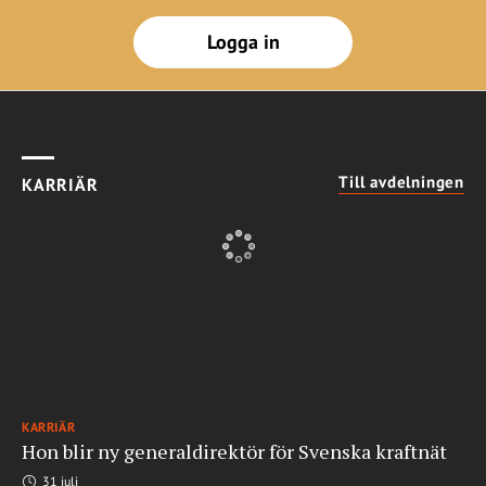
Logga in
Till avdelningen
KARRIÄR
KARRIÄR
Hon blir ny generaldirektör för Svenska kraftnät
31 juli