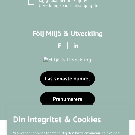
Jag godkänner att Miljö &
Utveckling sparar mina uppgifter
Följ Miljö & Utveckling
Läs senaste numret
Prenumerera
Din integritet & Cookies
Vi använder cookies för att ge dig den bästa användarupplevelsen