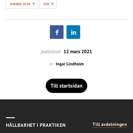
+
+
AGENDA 2030
SCB
publicerad
12 mars 2021
av
Ingar Lindholm
Till startsidan
Till avdelningen
HÅLLBARHET I PRAKTIKEN