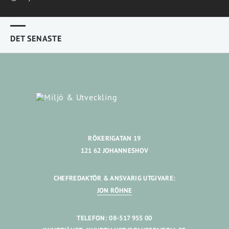
DET SENASTE
RÖKERIGATAN 19
121 62 JOHANNESHOV
CHEFREDAKTÖR & ANSVARIG UTGIVARE:
JON RÖHNE
TELEFON: 08-517 955 00