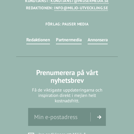
KUNDTJÄNST:
KUNDTJANST@PAUSERMEDIA.SE
REDAKTIONEN:
INFO@MILJO-UTVECKLING.SE
FÖRLAG: PAUSER MEDIA
Redaktionen
Partnermedia
Annonsera
Prenumerera på vårt
nyhetsbrev
Få de viktigaste uppdateringarna och
inspiration direkt i mejlen helt
kostnadsfritt.