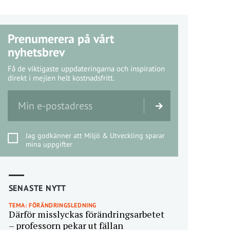
Prenumerera på vårt
nyhetsbrev
Få de viktigaste uppdateringarna och inspiration
direkt i mejlen helt kostnadsfritt.
Jag godkänner att Miljö & Utveckling sparar
mina uppgifter
SENASTE NYTT
TEMA: FÖRÄNDRINGSLEDNING
Därför misslyckas förändringsarbetet
– professorn pekar ut fällan