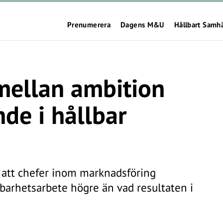
Prenumerera
Dagens M&U
Hållbart Samh
mellan ambition
de i hållbar
r att chefer inom marknadsföring
barhetsarbete högre än vad resultaten i