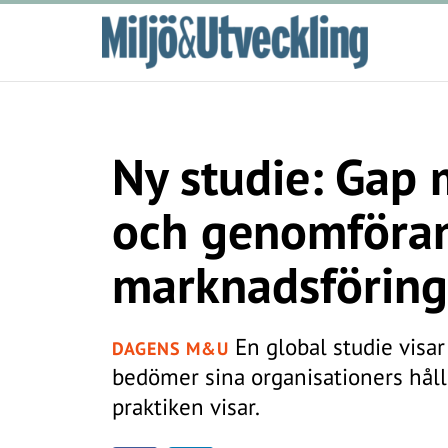
Ny studie: Gap 
och genomföran
marknadsföring
En global studie visa
DAGENS M&U
bedömer sina organisationers håll
praktiken visar.