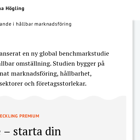
na Högling
anserat en ny global benchmarkstudie
llbar omställning. Studien bygger på
nnat marknadsföring, hållbarhet,
 sektorer och företagsstorlekar.
VECKLING PREMIUM
 – starta din