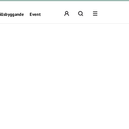
ällsbyggande
Event