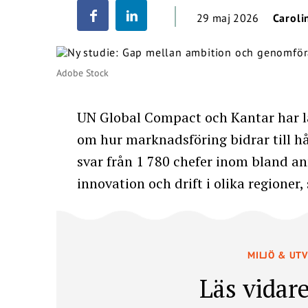
29 maj 2026
Caroli
Adobe Stock
UN Global Compact och Kantar har l
om hur marknadsföring bidrar till hå
svar från 1 780 chefer inom bland a
innovation och drift i olika regioner,
MILJÖ & UT
Läs vidare