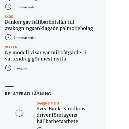
5 timmar sedan
SKOG
Banker gav hållbarhetslån till
avskogningsanklagade palmoljebolag
9 timmar sedan
VATTEN
Ny modell visar var miljöåtgärder i
vattendrag gör mest nytta
5 augusti
RELATERAD LÄSNING
DAGENS M&U
Svea Bank: Kundkrav
driver företagens
hållbarhetsarbete