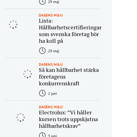
29 maj
DAGENS M&U
Lista:
Hållbarhetscertifieringar
som svenska företag bör
ha koll på
29 maj
DAGENS M&U
Så kan hållbarhet stärka
företagens
konkurrenskraft
2 juni
DAGENS M&U
Electrolux: ”Vi håller
kursen trots uppskjutna
hållbarhetskrav”
3 juni