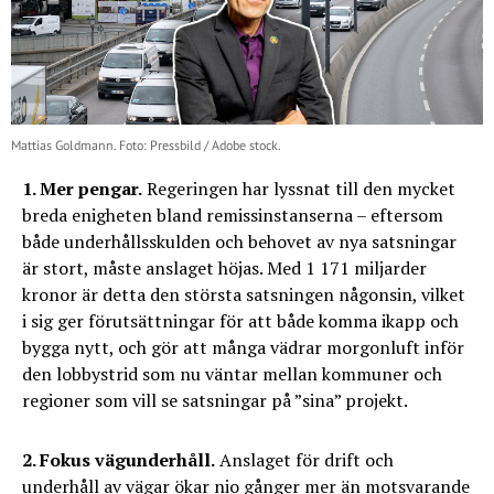
Mattias Goldmann. Foto: Pressbild / Adobe stock.
1. Mer pengar.
Regeringen har lyssnat till den mycket
breda enigheten bland remissinstanserna – eftersom
både underhållsskulden och behovet av nya satsningar
är stort, måste anslaget höjas. Med 1 171 miljarder
kronor är detta den största satsningen någonsin, vilket
i sig ger förutsättningar för att både komma ikapp och
bygga nytt, och gör att många vädrar morgonluft inför
den lobbystrid som nu väntar mellan kommuner och
regioner som vill se satsningar på ”sina” projekt.
2. Fokus vägunderhåll.
Anslaget för drift och
underhåll av vägar ökar nio gånger mer än motsvarande