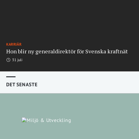
KARRIÄR
Hon blir ny generaldirektör för Svenska kraftnät
31 juli
DET SENASTE