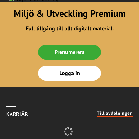
Miljö & Utveckling Premium
Full tillgång till allt digitalt material.
Prenumerera
Logga in
Till avdelningen
KARRIÄR