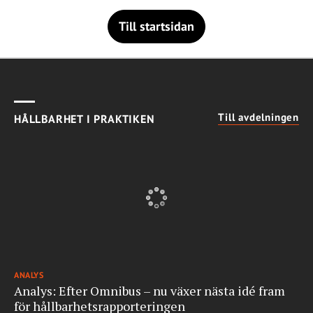
Till startsidan
Till avdelningen
HÅLLBARHET I PRAKTIKEN
ANALYS
Analys: Efter Omnibus – nu växer nästa idé fram
för hållbarhetsrapporteringen