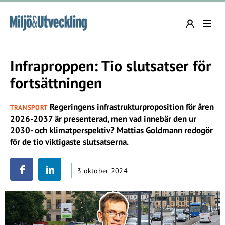
Infraproppen: Tio slutsatser för
fortsättningen
Regeringens infrastrukturproposition för åren
TRANSPORT
2026-2037 är presenterad, men vad innebär den ur
2030- och klimatperspektiv? Mattias Goldmann redogör
för de tio viktigaste slutsatserna.
3 oktober 2024