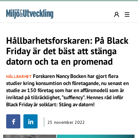
Hållbarhetsforskaren: På Black
Friday är det bäst att stänga
datorn och ta en promenad
Forskaren Nancy Bocken har gjort flera
HÅLLBARHET
studier kring konsumtion och företagande, nu senast en
studie av 150 företag som har en affärsmodell som är
inriktad på tillräcklighet, ”suffiency”. Hennes råd inför
Black Friday är solklart: Stäng av datorn!
25 november 2022