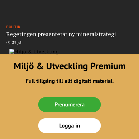
POLITIK
Regeringen presenterar ny mineralstrategi
29 juli
Miljö & Utveckling Premium
Full tillgång till allt digitalt material.
Prenumerera
Logga in