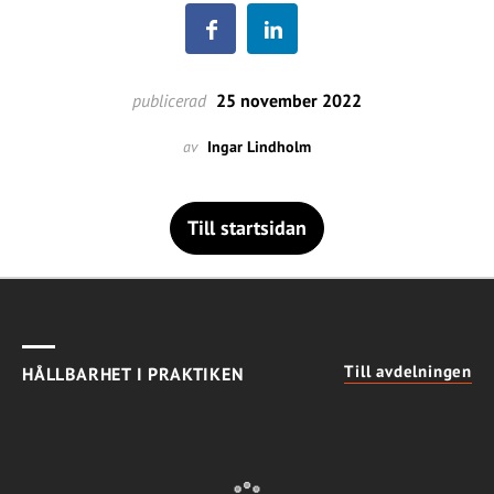
publicerad
25 november 2022
av
Ingar Lindholm
Till startsidan
Till avdelningen
HÅLLBARHET I PRAKTIKEN