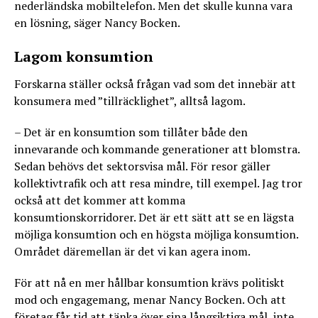
nederländska mobiltelefon. Men det skulle kunna vara
en lösning, säger Nancy Bocken.
Lagom konsumtion
Forskarna ställer också frågan vad som det innebär att
konsumera med ”tillräcklighet”, alltså lagom.
– Det är en konsumtion som tillåter både den
innevarande och kommande generationer att blomstra.
Sedan behövs det sektorsvisa mål. För resor gäller
kollektivtrafik och att resa mindre, till exempel. Jag tror
också att det kommer att komma
konsumtionskorridorer. Det är ett sätt att se en lägsta
möjliga konsumtion och en högsta möjliga konsumtion.
Området däremellan är det vi kan agera inom.
För att nå en mer hållbar konsumtion krävs politiskt
mod och engagemang, menar Nancy Bocken. Och att
företag får tid att tänka över sina långsiktiga mål, inte