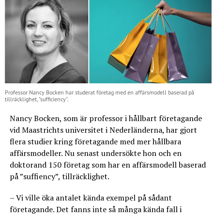
Professor Nancy Bocken har studerat företag med en affärsmodell baserad på
tillräcklighet, "sufficiency".
Nancy Bocken, som är professor i hållbart företagande
vid Maastrichts universitet i Nederländerna, har gjort
flera studier kring företagande med mer hållbara
affärsmodeller. Nu senast undersökte hon och en
doktorand 150 företag som har en affärsmodell baserad
på ”suffiency”, tillräcklighet.
– Vi ville öka antalet kända exempel på sådant
företagande. Det fanns inte så många kända fall i