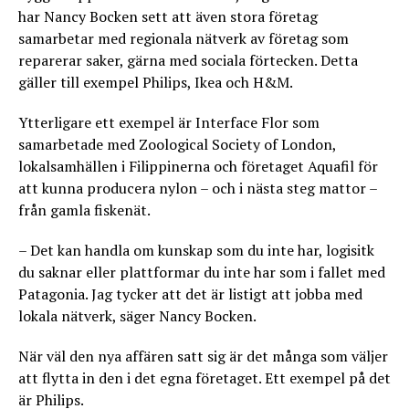
har Nancy Bocken sett att även stora företag
samarbetar med regionala nätverk av företag som
reparerar saker, gärna med sociala förtecken. Detta
gäller till exempel Philips, Ikea och H&M.
Ytterligare ett exempel är Interface Flor som
samarbetade med Zoological Society of London,
lokalsamhällen i Filippinerna och företaget Aquafil för
att kunna producera nylon – och i nästa steg mattor –
från gamla fiskenät.
– Det kan handla om kunskap som du inte har, logisitk
du saknar eller plattformar du inte har som i fallet med
Patagonia. Jag tycker att det är listigt att jobba med
lokala nätverk, säger Nancy Bocken.
När väl den nya affären satt sig är det många som väljer
att flytta in den i det egna företaget. Ett exempel på det
är Philips.