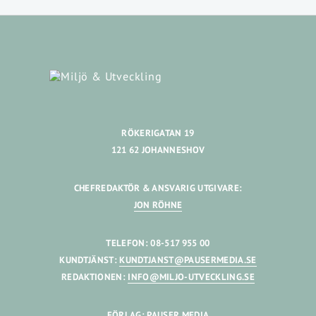
RÖKERIGATAN 19
121 62 JOHANNESHOV
CHEFREDAKTÖR & ANSVARIG UTGIVARE:
JON RÖHNE
TELEFON: 08-517 955 00
KUNDTJÄNST:
KUNDTJANST@PAUSERMEDIA.SE
REDAKTIONEN:
INFO@MILJO-UTVECKLING.SE
FÖRLAG: PAUSER MEDIA