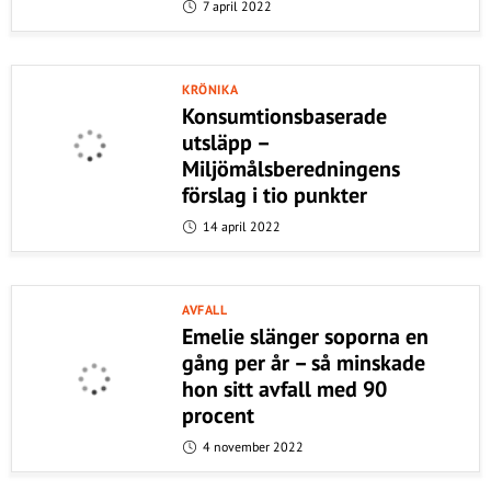
7 april 2022
KRÖNIKA
Konsumtionsbaserade
utsläpp –
Miljömålsberedningens
förslag i tio punkter
14 april 2022
AVFALL
Emelie slänger soporna en
gång per år – så minskade
hon sitt avfall med 90
procent
4 november 2022