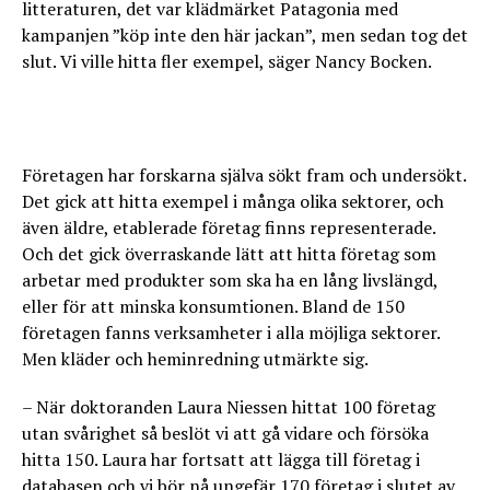
litteraturen, det var klädmärket Patagonia med
kampanjen ”köp inte den här jackan”, men sedan tog det
slut. Vi ville hitta fler exempel, säger Nancy Bocken.
Företagen har forskarna själva sökt fram och undersökt.
Det gick att hitta exempel i många olika sektorer, och
även äldre, etablerade företag finns representerade.
Och det gick överraskande lätt att hitta företag som
arbetar med produkter som ska ha en lång livslängd,
eller för att minska konsumtionen. Bland de 150
företagen fanns verksamheter i alla möjliga sektorer.
Men kläder och heminredning utmärkte sig.
– När doktoranden Laura Niessen hittat 100 företag
utan svårighet så beslöt vi att gå vidare och försöka
hitta 150. Laura har fortsatt att lägga till företag i
databasen och vi bör nå ungefär 170 företag i slutet av