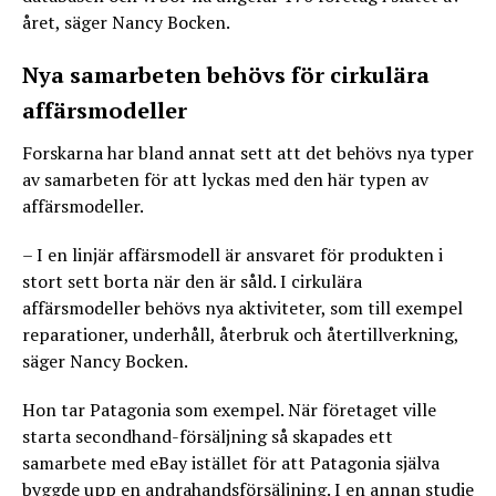
året, säger Nancy Bocken.
Nya samarbeten behövs för cirkulära
affärsmodeller
Forskarna har bland annat sett att det behövs nya typer
av samarbeten för att lyckas med den här typen av
affärsmodeller.
– I en linjär affärsmodell är ansvaret för produkten i
stort sett borta när den är såld. I cirkulära
affärsmodeller behövs nya aktiviteter, som till exempel
reparationer, underhåll, återbruk och återtillverkning,
säger Nancy Bocken.
Hon tar Patagonia som exempel. När företaget ville
starta secondhand-försäljning så skapades ett
samarbete med eBay istället för att Patagonia själva
byggde upp en andrahandsförsäljning. I en annan studie