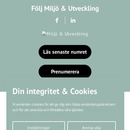
Följ Miljö & Utveckling
Läs senaste numret
Prenumerera
Din integritet & Cookies
Vi använder cookies för att ge dig den bästa användarupplevelsen
och för att utveckla och förbättra våra tjänster.
Våra varumärken
Inställningar
Avvisa alla