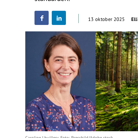
13 oktober 2025
Ell
Caroline Lhuillery. Foto: Pressbild/Adobe stock.