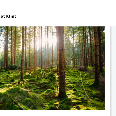
iot Klint