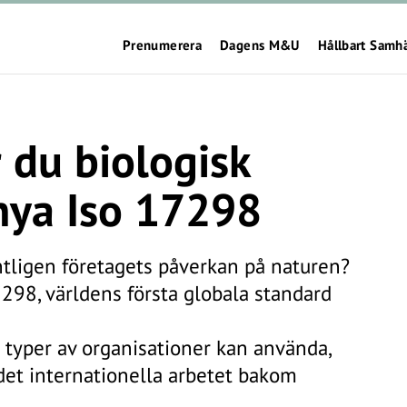
Prenumerera
Dagens M&U
Hållbart Samh
 du biologisk
ya Iso 17298
ligen företagets påverkan på naturen?
298, världens första globala standard
 typer av organisationer kan använda,
 det internationella arbetet bakom