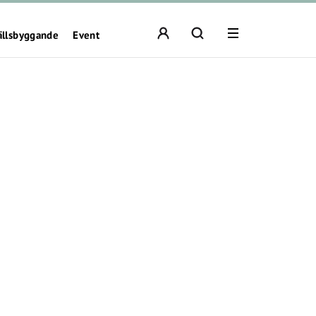
ällsbyggande
Event