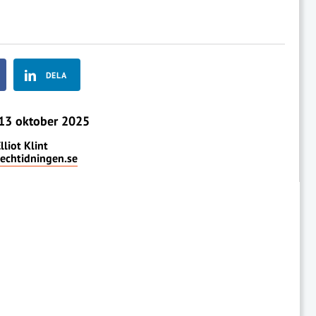
DELA
13 oktober 2025
lliot Klint
techtidningen.se