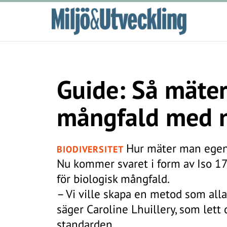
Guide: Så mäter
mångfald med n
Hur mäter man egent
BIODIVERSITET
Nu kommer svaret i form av Iso 17
för biologisk mångfald.
– Vi ville skapa en metod som alla
säger Caroline Lhuillery, som lett
standarden.