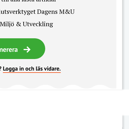
slutsverktyget Dagens M&U
Miljö & Utveckling
merera
?
Logga in och läs vidare.