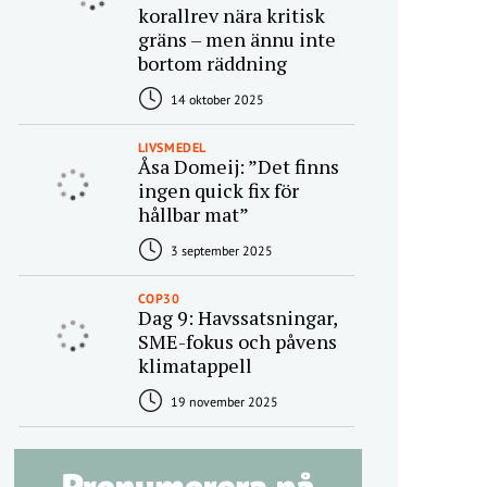
korallrev nära kritisk
gräns – men ännu inte
bortom räddning
14 oktober 2025
LIVSMEDEL
Åsa Domeij: ”Det finns
ingen quick fix för
hållbar mat”
3 september 2025
COP30
Dag 9: Havssatsningar,
SME-fokus och påvens
klimatappell
19 november 2025