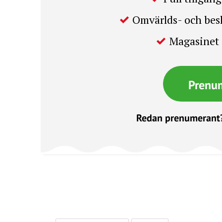
Omvärlds- och be
Magasinet 
Prenu
Redan prenumerant