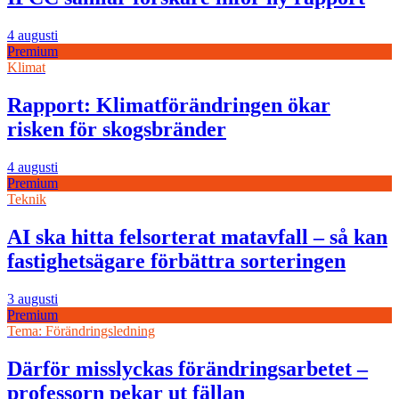
4 augusti
Premium
Klimat
Rapport: Klimatförändringen ökar
risken för skogsbränder
4 augusti
Premium
Teknik
AI ska hitta felsorterat matavfall – så kan
fastighetsägare förbättra sorteringen
3 augusti
Premium
Tema: Förändringsledning
Därför misslyckas förändringsarbetet –
professorn pekar ut fällan