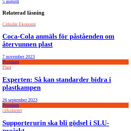
5 augusti
Relaterad läsning
Cirkulär Ekonomi
Coca-Cola anmäls för påståenden om
återvunnen plast
7 november 2023
Premium
Plast
Experten: Så kan standarder bidra i
plastkampen
26 september 2023
Premium
cirkuläritet
Supporterurin ska bli gödsel i SLU-
projekt