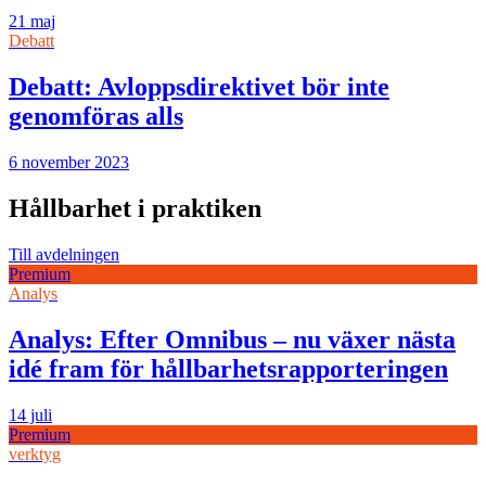
21 maj
Debatt
Debatt: Avloppsdirektivet bör inte
genomföras alls
6 november 2023
Hållbarhet i praktiken
Till avdelningen
Premium
Analys
Analys: Efter Omnibus – nu växer nästa
idé fram för hållbarhetsrapporteringen
14 juli
Premium
verktyg