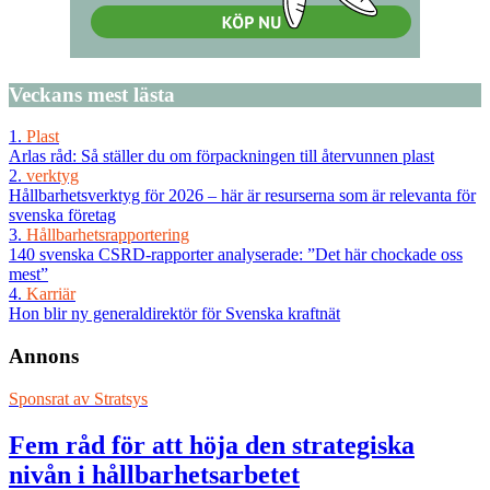
Veckans
mest lästa
1.
Plast
Arlas råd: Så ställer du om förpackningen till återvunnen plast
2.
verktyg
Hållbarhetsverktyg för 2026 – här är resurserna som är relevanta för
svenska företag
3.
Hållbarhetsrapportering
140 svenska CSRD-rapporter analyserade: ”Det här chockade oss
mest”
4.
Karriär
Hon blir ny generaldirektör för Svenska kraftnät
Annons
Sponsrat av
Stratsys
Fem råd för att höja den strategiska
nivån i hållbarhetsarbetet