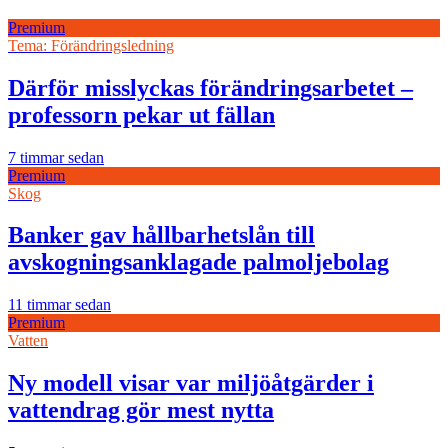
Premium
Tema: Förändringsledning
Därför misslyckas förändringsarbetet –
professorn pekar ut fällan
7 timmar sedan
Premium
Skog
Banker gav hållbarhetslån till
avskogningsanklagade palmoljebolag
11 timmar sedan
Premium
Vatten
Ny modell visar var miljöåtgärder i
vattendrag gör mest nytta