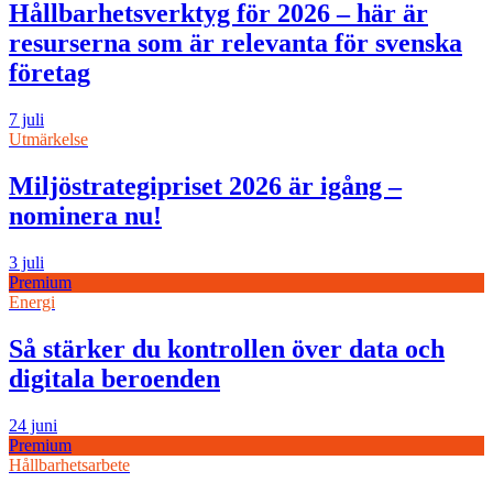
Hållbarhetsverktyg för 2026 – här är
resurserna som är relevanta för svenska
företag
7 juli
Utmärkelse
Miljöstrategipriset 2026 är igång –
nominera nu!
3 juli
Premium
Energi
Så stärker du kontrollen över data och
digitala beroenden
24 juni
Premium
Hållbarhetsarbete