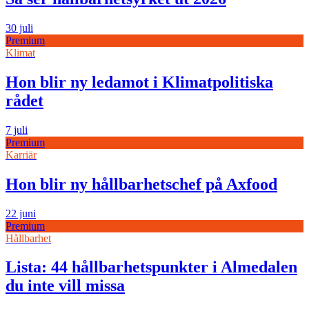
30 juli
Premium
Klimat
Hon blir ny ledamot i Klimatpolitiska
rådet
7 juli
Premium
Karriär
Hon blir ny hållbarhetschef på Axfood
22 juni
Premium
Hållbarhet
Lista: 44 hållbarhetspunkter i Almedalen
du inte vill missa