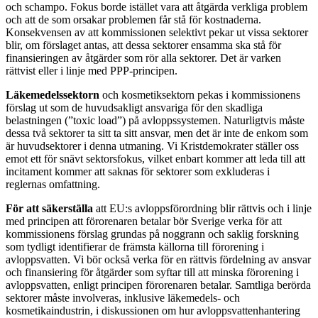
och schampo. Fokus borde istället vara att åtgärda verkliga problem
och att de som orsakar problemen får stå för kostnaderna.
Konsekvensen av att kommissionen selektivt pekar ut vissa sektorer
blir, om förslaget antas, att dessa sektorer ensamma ska stå för
finansieringen av åtgärder som rör alla sektorer. Det är varken
rättvist eller i linje med PPP-principen.
Läkemedelssektorn
och kosmetiksektorn pekas i kommissionens
förslag ut som de huvudsakligt ansvariga för den skadliga
belastningen (”toxic load”) på avloppssystemen. Naturligtvis måste
dessa två sektorer ta sitt ta sitt ansvar, men det är inte de enkom som
är huvudsektorer i denna utmaning. Vi Kristdemokrater ställer oss
emot ett för snävt sektorsfokus, vilket enbart kommer att leda till att
incitament kommer att saknas för sektorer som exkluderas i
reglernas omfattning.
För att säkerställa
att EU:s avloppsförordning blir rättvis och i linje
med principen att förorenaren betalar bör Sverige verka för att
kommissionens förslag grundas på noggrann och saklig forskning
som tydligt identifierar de främsta källorna till förorening i
avloppsvatten. Vi bör också verka för en rättvis fördelning av ansvar
och finansiering för åtgärder som syftar till att minska förorening i
avloppsvatten, enligt principen förorenaren betalar. Samtliga berörda
sektorer måste involveras, inklusive läkemedels- och
kosmetikaindustrin, i diskussionen om hur avloppsvattenhantering