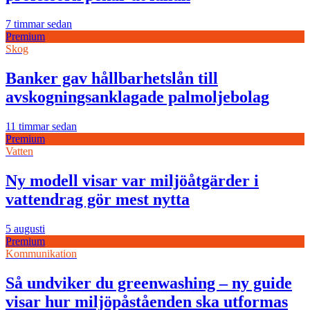
7 timmar sedan
Premium
Skog
Banker gav hållbarhetslån till
avskogningsanklagade palmoljebolag
11 timmar sedan
Premium
Vatten
Ny modell visar var miljöåtgärder i
vattendrag gör mest nytta
5 augusti
Premium
Kommunikation
Så undviker du greenwashing – ny guide
visar hur miljöpåståenden ska utformas