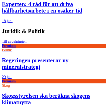
Experten: 4 råd för att driva
hållbarhetsarbete i en osäker tid
18 juni
Juridik & Politik
Till avdelningen
Premium
Politik
Regeringen presenterar ny
mineralstrategi
29 juli
Premium
Skog
Skogsstyrelsen ska beräkna skogens
klimatnytta