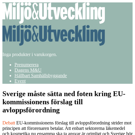
Inga produkter i varukorgen.
Prenumerera
Dagens M&U
Hållbart Samhällsbyggande
Event
Sverige måste sätta ned foten kring EU-
kommissionens förslag till
avloppsförordning
Debatt
EU-kommissionens förslag till avloppsförordning strider mot
principen att förorenaren betalar. Att enbart sektorerna läkemedel
och kosmetika nu ensamma ska ta ansvar är orimligt och Sverige bör