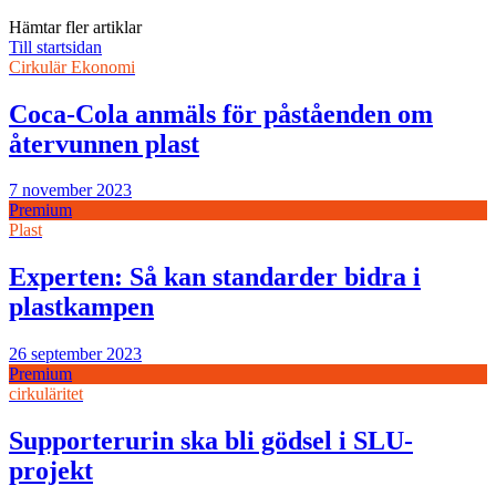
Hämtar fler artiklar
Till startsidan
Cirkulär Ekonomi
Coca-Cola anmäls för påståenden om
återvunnen plast
7 november 2023
Premium
Plast
Experten: Så kan standarder bidra i
plastkampen
26 september 2023
Premium
cirkuläritet
Supporterurin ska bli gödsel i SLU-
projekt