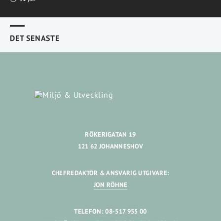
DET SENASTE
RÖKERIGATAN 19
121 62 JOHANNESHOV
CHEFREDAKTÖR & ANSVARIG UTGIVARE:
JON RÖHNE
TELEFON: 08-517 955 00