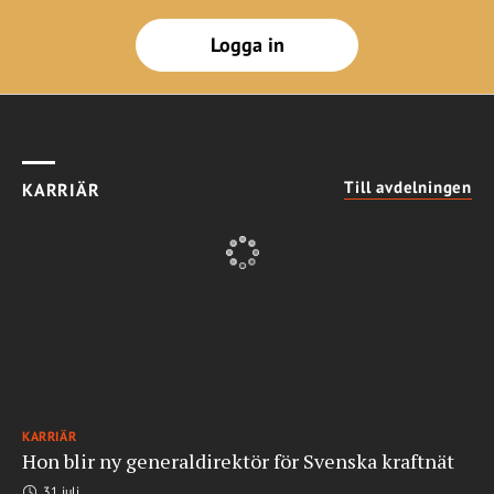
Logga in
Till avdelningen
KARRIÄR
KARRIÄR
Hon blir ny generaldirektör för Svenska kraftnät
31 juli