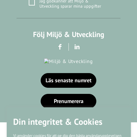
Jag godkänner att Miljö &
Utveckling sparar mina uppgifter
Följ Miljö & Utveckling
Läs senaste numret
Prenumerera
Din integritet & Cookies
Vi använder cookies för att ge dig den bästa användarupplevelsen