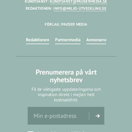
KUNDTJÄNST:
KUNDTJANST@PAUSERMEDIA.SE
REDAKTIONEN:
INFO@MILJO-UTVECKLING.SE
FÖRLAG: PAUSER MEDIA
Redaktionen
Partnermedia
Annonsera
Prenumerera på vårt
nyhetsbrev
Få de viktigaste uppdateringarna och
inspiration direkt i mejlen helt
kostnadsfritt.