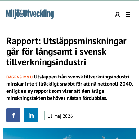
Rapport: Utsläppsminskningar
går för långsamt i svensk
tillverkningsindustri
Utsläppen från svensk tillverkningsindustri
DAGENS M&U
minskar inte tillräckligt snabbt för att nå nettonoll 2040,
enligt en ny rapport som visar att den årliga
minskningstakten behöver nästan fördubblas.
11 maj 2026