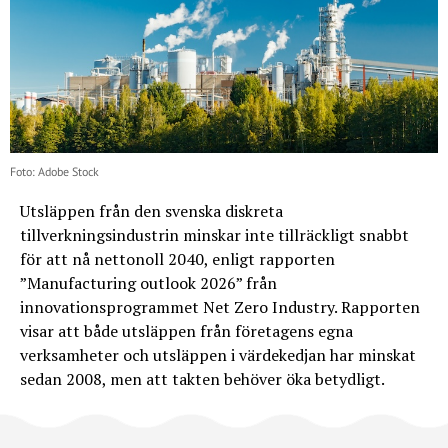
Foto: Adobe Stock
Utsläppen från den svenska diskreta
tillverkningsindustrin minskar inte tillräckligt snabbt
för att nå nettonoll 2040, enligt rapporten
”Manufacturing outlook 2026” från
innovationsprogrammet Net Zero Industry. Rapporten
visar att både utsläppen från företagens egna
verksamheter och utsläppen i värdekedjan har minskat
sedan 2008, men att takten behöver öka betydligt.