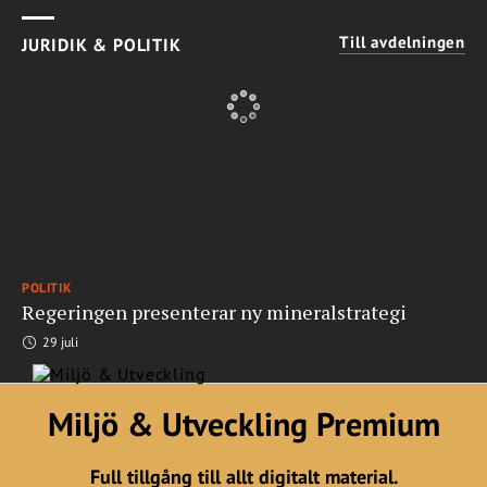
Till avdelningen
JURIDIK & POLITIK
POLITIK
Regeringen presenterar ny mineralstrategi
29 juli
Miljö & Utveckling Premium
Full tillgång till allt digitalt material.