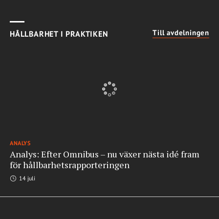
Till avdelningen
HÅLLBARHET I PRAKTIKEN
ANALYS
Analys: Efter Omnibus – nu växer nästa idé fram
för hållbarhetsrapporteringen
14 juli