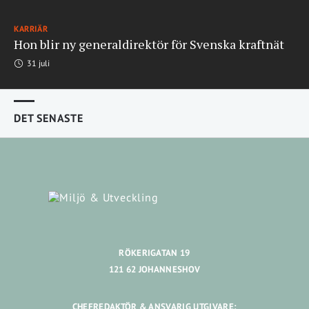
KARRIÄR
Hon blir ny generaldirektör för Svenska kraftnät
31 juli
DET SENASTE
RÖKERIGATAN 19
121 62 JOHANNESHOV
CHEFREDAKTÖR & ANSVARIG UTGIVARE: