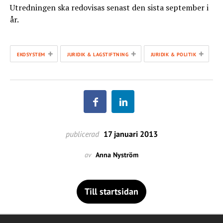
Utredningen ska redovisas senast den sista september i
år.
+
+
+
EKOSYSTEM
JURIDIK & LAGSTIFTNING
JURIDIK & POLITIK
publicerad
17 januari 2013
av
Anna Nyström
Till startsidan