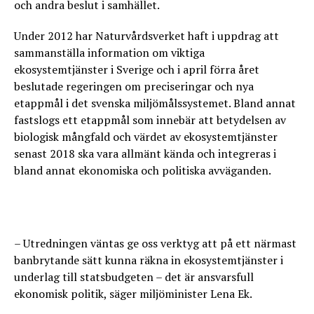
och andra beslut i samhället.
Under 2012 har Naturvårdsverket haft i uppdrag att
sammanställa information om viktiga
ekosystemtjänster i Sverige och i april förra året
beslutade regeringen om preciseringar och nya
etappmål i det svenska miljömålssystemet. Bland annat
fastslogs ett etappmål som innebär att betydelsen av
biologisk mångfald och värdet av ekosystemtjänster
senast 2018 ska vara allmänt kända och integreras i
bland annat ekonomiska och politiska avväganden.
– Utredningen väntas ge oss verktyg att på ett närmast
banbrytande sätt kunna räkna in ekosystemtjänster i
underlag till statsbudgeten – det är ansvarsfull
ekonomisk politik, säger miljöminister Lena Ek.