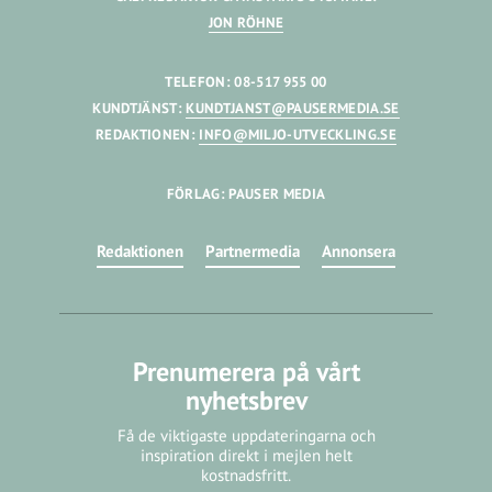
JON RÖHNE
TELEFON: 08-517 955 00
KUNDTJÄNST:
KUNDTJANST@PAUSERMEDIA.SE
REDAKTIONEN:
INFO@MILJO-UTVECKLING.SE
FÖRLAG: PAUSER MEDIA
Redaktionen
Partnermedia
Annonsera
Prenumerera på vårt
nyhetsbrev
Få de viktigaste uppdateringarna och
inspiration direkt i mejlen helt
kostnadsfritt.