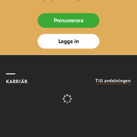
Prenumerera
Logga in
Till avdelningen
KARRIÄR