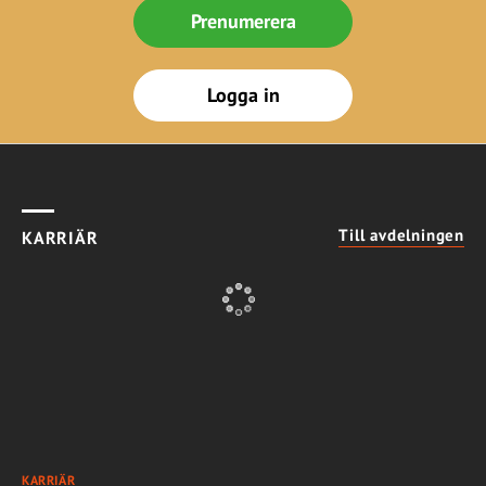
Prenumerera
Logga in
Till avdelningen
KARRIÄR
KARRIÄR