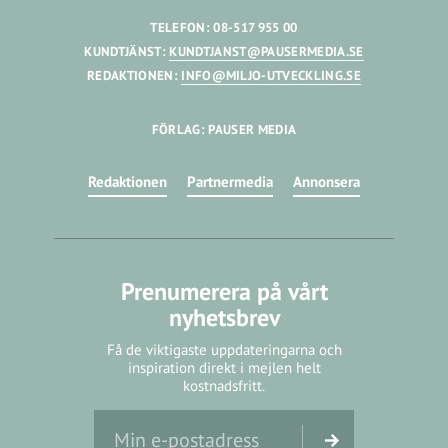
TELEFON: 08-517 955 00
KUNDTJÄNST:
KUNDTJANST@PAUSERMEDIA.SE
REDAKTIONEN:
INFO@MILJO-UTVECKLING.SE
FÖRLAG: PAUSER MEDIA
Redaktionen
Partnermedia
Annonsera
Prenumerera på vårt
nyhetsbrev
Få de viktigaste uppdateringarna och
inspiration direkt i mejlen helt
kostnadsfritt.