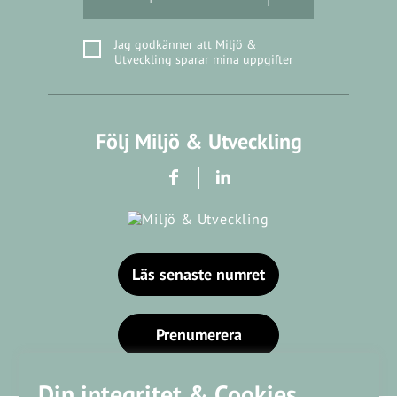
Jag godkänner att Miljö &
Utveckling sparar mina uppgifter
Följ Miljö & Utveckling
Läs senaste numret
Prenumerera
Din integritet & Cookies