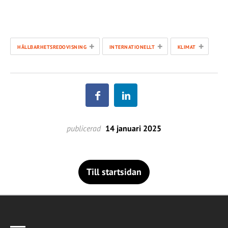
+
+
+
HÅLLBARHETSREDOVISNING
INTERNATIONELLT
KLIMAT
publicerad
14 januari 2025
Till startsidan