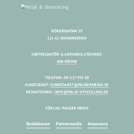
RÖKERIGATAN 19
121 62 JOHANNESHOV
CHEFREDAKTÖR & ANSVARIG UTGIVARE:
JON RÖHNE
TELEFON: 08-517 955 00
KUNDTJÄNST:
KUNDTJANST@PAUSERMEDIA.SE
REDAKTIONEN:
INFO@MILJO-UTVECKLING.SE
FÖRLAG: PAUSER MEDIA
Redaktionen
Partnermedia
Annonsera