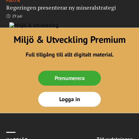
POLITIK
Regeringen presenterar ny mineralstrategi
29 juli
Miljö & Utveckling Premium
Full tillgång till allt digitalt material.
Prenumerera
Logga in