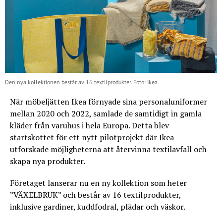
Den nya kollektionen består av 16 textilprodukter. Foto: Ikea.
När möbeljätten Ikea förnyade sina personaluniformer
mellan 2020 och 2022, samlade de samtidigt in gamla
kläder från varuhus i hela Europa. Detta blev
startskottet för ett nytt pilotprojekt där Ikea
utforskade möjligheterna att återvinna textilavfall och
skapa nya produkter.
Företaget lanserar nu en ny kollektion som heter
”VÄXELBRUK” och består av 16 textilprodukter,
inklusive gardiner, kuddfodral, plädar och väskor.