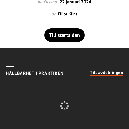
publicerad
22 januari 2024
av
Elliot Klint
Till startsidan
Till avdelningen
HÅLLBARHET I PRAKTIKEN