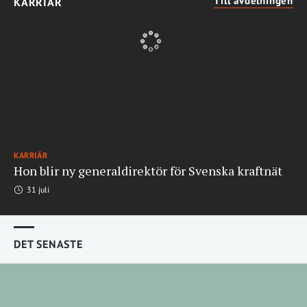
Till avdelningen
KARRIÄR
KARRIÄR
Hon blir ny generaldirektör för Svenska kraftnät
31 juli
DET SENASTE