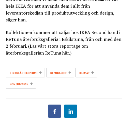
hela IKEA för att använda dem i allt från
leverantörskedjan till produktutveckling och design,
säger han.
Kollektionen kommer att säljas hos IKEA Second hand i
ReTuna återbruksgalleria i Eskilstuna, från och med den
2 februari. (Läs vårt stora reportage om
återbruksgallerian ReTuna här.)
+
+
+
CIRKULÄR EKONOMI
KEMIKALIER
KLIMAT
+
KONSUMTION