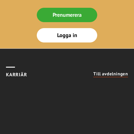
Prenumerera
Logga in
Till avdelningen
KARRIÄR