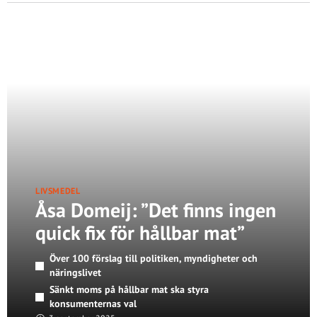
LIVSMEDEL
Åsa Domeij: ”Det finns ingen
quick fix för hållbar mat”
Över 100 förslag till politiken, myndigheter och
näringslivet
Sänkt moms på hållbar mat ska styra
konsumenternas val