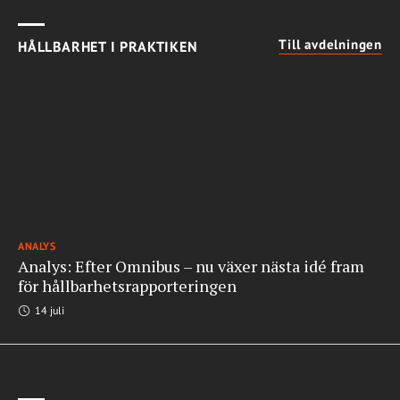
Till avdelningen
HÅLLBARHET I PRAKTIKEN
ANALYS
Analys: Efter Omnibus – nu växer nästa idé fram
för hållbarhetsrapporteringen
14 juli