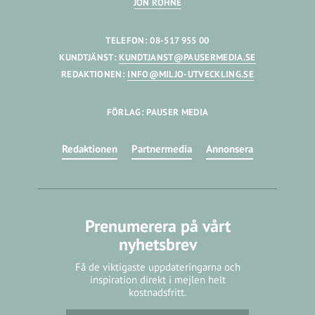
JON RÖHNE
TELEFON: 08-517 955 00
KUNDTJÄNST:
KUNDTJANST@PAUSERMEDIA.SE
REDAKTIONEN:
INFO@MILJO-UTVECKLING.SE
FÖRLAG: PAUSER MEDIA
Redaktionen
Partnermedia
Annonsera
Prenumerera på vårt
nyhetsbrev
Få de viktigaste uppdateringarna och
inspiration direkt i mejlen helt
kostnadsfritt.