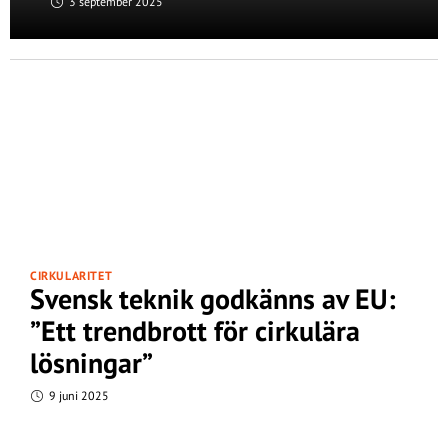
3 september 2025
CIRKULARITET
Svensk teknik godkänns av EU:
”Ett trendbrott för cirkulära
lösningar”
9 juni 2025