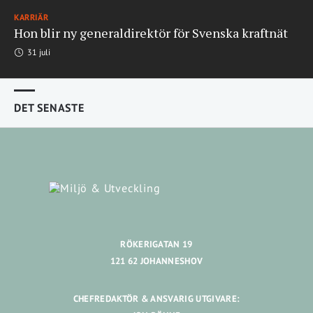
KARRIÄR
Hon blir ny generaldirektör för Svenska kraftnät
31 juli
DET SENASTE
RÖKERIGATAN 19
121 62 JOHANNESHOV
CHEFREDAKTÖR & ANSVARIG UTGIVARE: