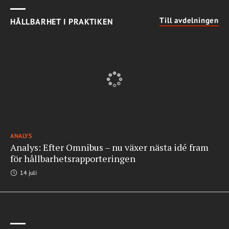
Till avdelningen
HÅLLBARHET I PRAKTIKEN
ANALYS
Analys: Efter Omnibus – nu växer nästa idé fram
för hållbarhetsrapporteringen
14 juli