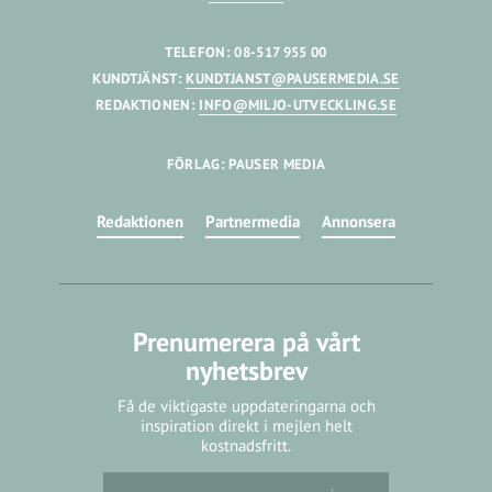
TELEFON: 08-517 955 00
KUNDTJÄNST:
KUNDTJANST@PAUSERMEDIA.SE
REDAKTIONEN:
INFO@MILJO-UTVECKLING.SE
FÖRLAG: PAUSER MEDIA
Redaktionen
Partnermedia
Annonsera
Prenumerera på vårt
nyhetsbrev
Få de viktigaste uppdateringarna och
inspiration direkt i mejlen helt
kostnadsfritt.