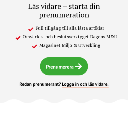
Läs vidare – starta din
prenumeration
Full tillgång till alla låsta artiklar
Omvärlds- och beslutsverktyget Dagens M&U
Magasinet Miljö & Utveckling
Prenumerera
Redan prenumerant?
Logga in och läs vidare.