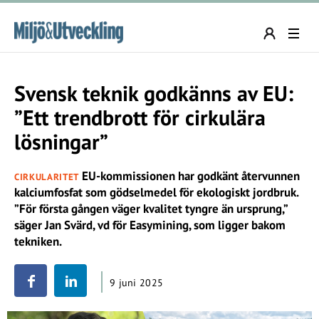
Svensk teknik godkänns av EU:
”Ett trendbrott för cirkulära
lösningar”
EU-kommissionen har godkänt återvunnen
CIRKULARITET
kalciumfosfat som gödselmedel för ekologiskt jordbruk.
”För första gången väger kvalitet tyngre än ursprung,”
säger Jan Svärd, vd för Easymining, som ligger bakom
tekniken.
9 juni 2025