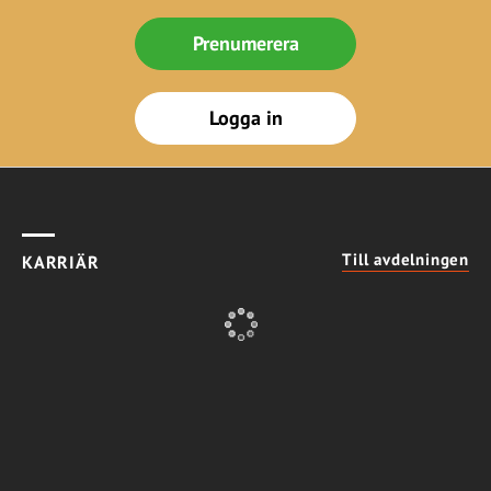
Prenumerera
Logga in
Till avdelningen
KARRIÄR