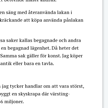
i en säng med återanvända lakan i
skräckande att köpa använda påslakan
ssa saker kallas begagnade och andra
pa en begagnad lägenhet. Då heter det
 Samma sak gäller för konst. Jag köper
antik eller bara en tavla.
jag tycker handlar om att vara störst,
byggt en skyskrapa där värsting-
66 miljoner.