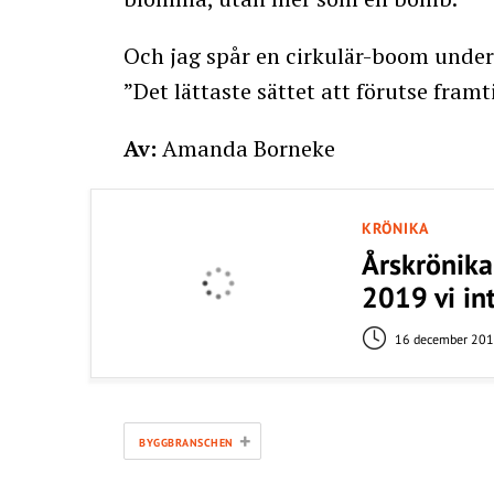
Och jag spår en cirkulär-boom unde
”Det lättaste sättet att förutse framt
Av:
Amanda Borneke
KRÖNIKA
Årskrönika
2019 vi i
16 december 20
+
BYGGBRANSCHEN