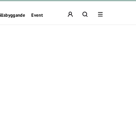
ällsbyggande
Event