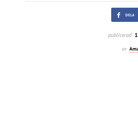
DELA
publicerad
1
av
Ama