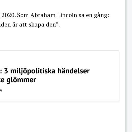
r 2020. Som Abraham Lincoln sa en gång:
iden är att skapa den”.
: 3 miljöpolitiska händelser
nte glömmer
19