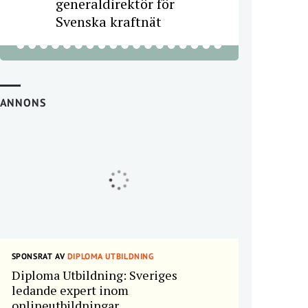
generaldirektör för
Svenska kraftnät
ANNONS
SPONSRAT AV
DIPLOMA UTBILDNING
Diploma Utbildning: Sveriges
ledande expert inom
onlineutbildningar