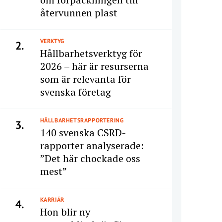
återvunnen plast
VERKTYG
2.
Hållbarhetsverktyg för
2026 – här är resurserna
som är relevanta för
svenska företag
HÅLLBARHETSRAPPORTERING
3.
140 svenska CSRD-
rapporter analyserade:
”Det här chockade oss
mest”
KARRIÄR
4.
Hon blir ny