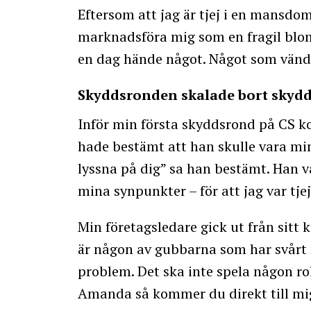
Eftersom att jag är tjej i en mansdom
marknadsföra mig som en fragil blomm
en dag hände något. Något som vände
Skyddsronden skalade bort skyd
Inför min första skyddsrond på CS ko
hade bestämt att han skulle vara m
lyssna på dig” sa han bestämt. Han va
mina synpunkter – för att jag var tjej
Min företagsledare gick ut från sitt 
är någon av gubbarna som har svårt
problem. Det ska inte spela någon ro
Amanda så kommer du direkt till mig