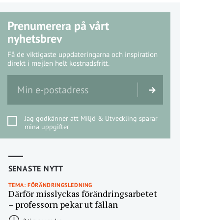
Prenumerera på vårt
nyhetsbrev
Få de viktigaste uppdateringarna och inspiration
direkt i mejlen helt kostnadsfritt.
Jag godkänner att Miljö & Utveckling sparar
mina uppgifter
SENASTE NYTT
TEMA: FÖRÄNDRINGSLEDNING
Därför misslyckas förändringsarbetet
– professorn pekar ut fällan