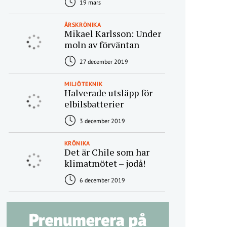
19 mars
ÅRSKRÖNIKA
Mikael Karlsson: Under
moln av förväntan
27 december 2019
MILJÖTEKNIK
Halverade utsläpp för
elbilsbatterier
3 december 2019
KRÖNIKA
Det är Chile som har
klimatmötet – jodå!
6 december 2019