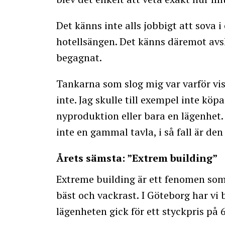
Det känns inte alls jobbigt att sova 
hotellsängen. Det känns däremot av
begagnat.
Tankarna som slog mig var varför vi
inte. Jag skulle till exempel inte kö
nyproduktion eller bara en lägenhet.
inte en gammal tavla, i så fall är den 
Årets sämsta: ”Extrem building”
Extreme building är ett fenomen som 
bäst och vackrast. I Göteborg har vi 
lägenheten gick för ett styckpris på 