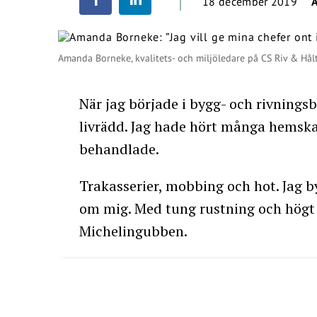
18 december 2019
Amanda Borneke, kvalitets- och miljöledare på CS Riv & Hål
När jag började i bygg- och rivningsb
livrädd. Jag hade hört många hemska 
behandlade.
Trakasserier, mobbing och hot. Jag
om mig. Med tung rustning och högt 
Michelingubben.