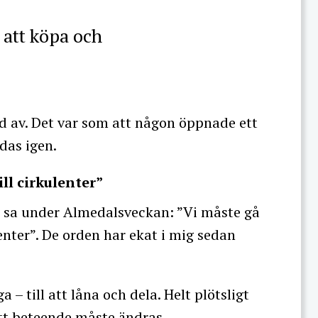
n att köpa och
d av. Det var som att någon öppnade ett
das igen.
ll cirkulenter”
 sa under Almedalsveckan: ”Vi måste gå
enter”. De orden har ekat i mig sedan
a – till att låna och dela. Helt plötsligt
itt beteende måste ändras.