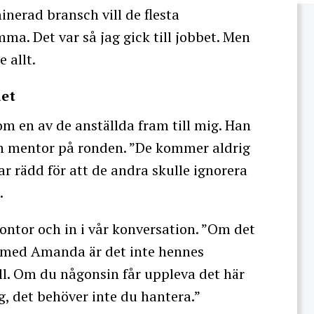
inerad bransch vill de flesta
a. Det var så jag gick till jobbet. Men
 allt.
det
m en av de anställda fram till mig. Han
in mentor på ronden. ”De kommer aldrig
r rädd för att de andra skulle ignorera
.
kontor och in i vår konversation. ”Om det
 med Amanda är det inte hennes
ll. Om du någonsin får uppleva det här
, det behöver inte du hantera.”