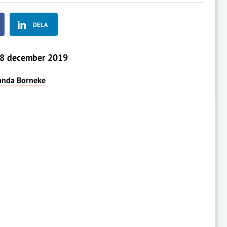
DELA
8 december 2019
nda Borneke