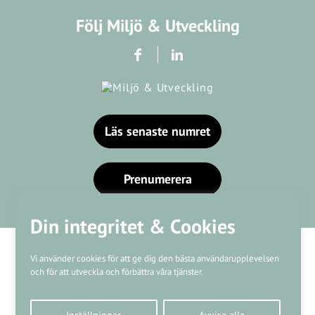
Följ Miljö & Utveckling
Läs senaste numret
Prenumerera
Din integritet & Cookies
Vi använder cookies för att ge dig den bästa användarupplevelsen
och för att utveckla och förbättra våra tjänster.
Våra varumärken