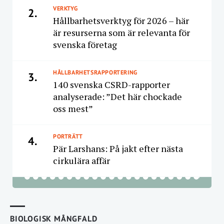
VERKTYG
2.
Hållbarhetsverktyg för 2026 – här
är resurserna som är relevanta för
svenska företag
HÅLLBARHETSRAPPORTERING
3.
140 svenska CSRD-rapporter
analyserade: ”Det här chockade
oss mest”
PORTRÄTT
4.
Pär Larshans: På jakt efter nästa
cirkulära affär
BIOLOGISK MÅNGFALD