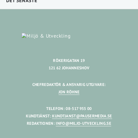
DET SENASTE
RÖKERIGATAN 19
121 62 JOHANNESHOV
CHEFREDAKTÖR & ANSVARIG UTGIVARE:
JON RÖHNE
TELEFON: 08-517 955 00
KUNDTJÄNST:
KUNDTJANST@PAUSERMEDIA.SE
REDAKTIONEN:
INFO@MILJO-UTVECKLING.SE