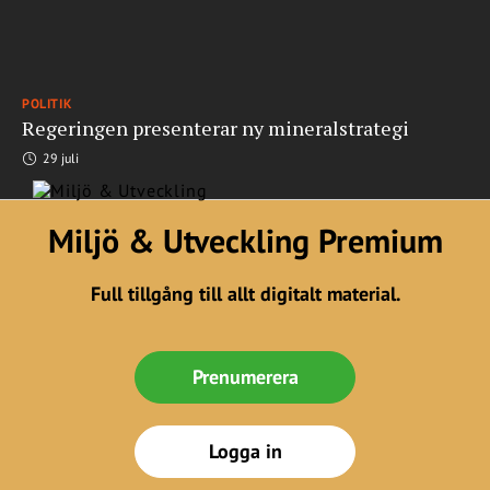
POLITIK
Regeringen presenterar ny mineralstrategi
29 juli
Miljö & Utveckling Premium
Full tillgång till allt digitalt material.
Prenumerera
Logga in