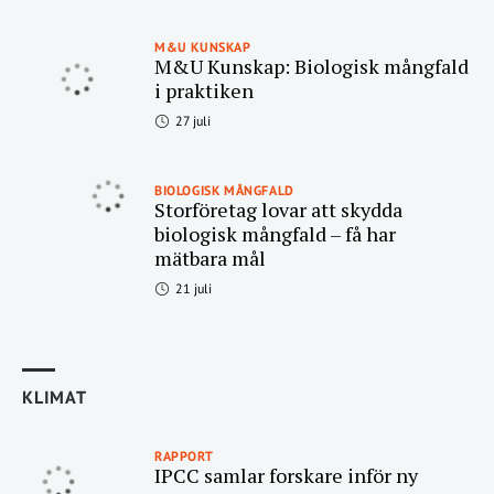
M&U KUNSKAP
M&U Kunskap: Biologisk mångfald
i praktiken
27 juli
BIOLOGISK MÅNGFALD
Storföretag lovar att skydda
biologisk mångfald – få har
mätbara mål
21 juli
KLIMAT
RAPPORT
IPCC samlar forskare inför ny