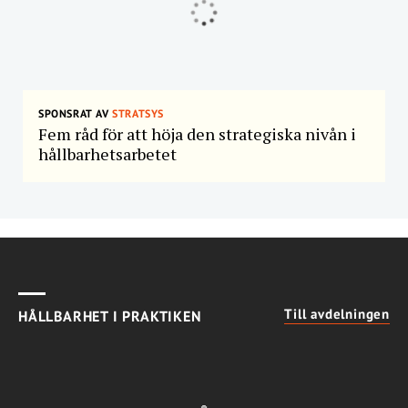
SPONSRAT AV
STRATSYS
Fem råd för att höja den strategiska nivån i
hållbarhetsarbetet
Till avdelningen
HÅLLBARHET I PRAKTIKEN