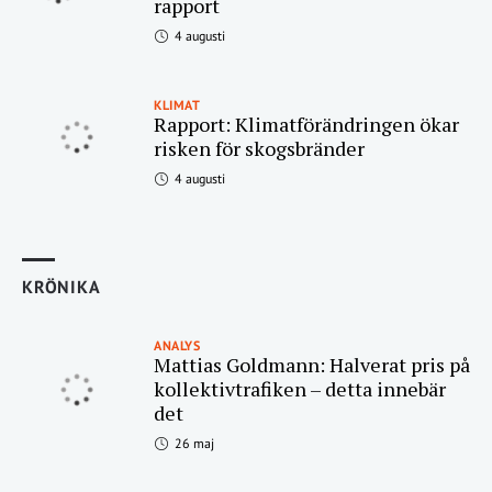
rapport
4 augusti
KLIMAT
Rapport: Klimatförändringen ökar
risken för skogsbränder
4 augusti
KRÖNIKA
ANALYS
Mattias Goldmann: Halverat pris på
kollektivtrafiken – detta innebär
det
26 maj