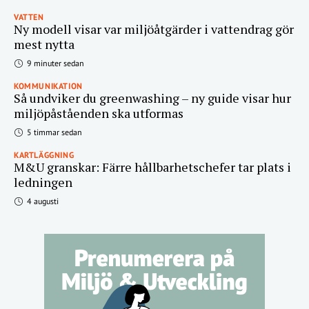
VATTEN
Ny modell visar var miljöåtgärder i vattendrag gör
mest nytta
9 minuter sedan
KOMMUNIKATION
Så undviker du greenwashing – ny guide visar hur
miljöpåståenden ska utformas
5 timmar sedan
KARTLÄGGNING
M&U granskar: Färre hållbarhetschefer tar plats i
ledningen
4 augusti