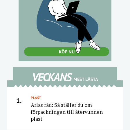
VECKANS
MEST LÄSTA
PLAST
1.
Arlas råd: Så ställer du om
förpackningen till återvunnen
plast