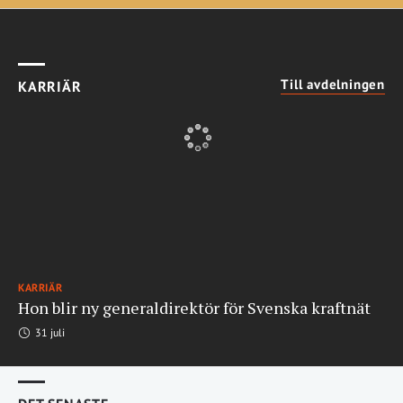
Till avdelningen
KARRIÄR
KARRIÄR
Hon blir ny generaldirektör för Svenska kraftnät
31 juli