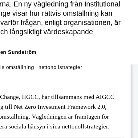
a. En ny vägledning från Institutional
e visar hur rättvis omställning kan
 varför frågan, enligt organisationen, är
g och långsiktigt värdeskapande.
len Sundström
te Change, IIGCC, har tillsammans med AIGCC
ng till Net Zero Investment Framework 2.0,
 omställning. Vägledningen är framtagen för
era sociala hänsyn i sina nettonollstrategier.