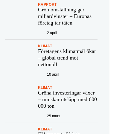
RAPPORT
Grön omställning ger
miljardvinster – Europas
företag tar täten
2 april
KLIMAT
Företagens klimatmål ökar
– global trend mot
nettonoll
10 april
KLIMAT
Gröna investeringar växer
– minskar utsläpp med 600
000 ton
25 mars
KLIMAT