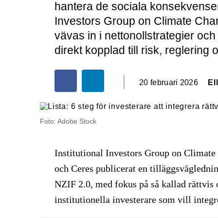
hantera de sociala konsekvensern
Investors Group on Climate Chang
vävas in i nettonollstrategier och
direkt kopplad till risk, reglerin
20 februari 2026
El
Foto: Adobe Stock
Institutional Investors Group on Clima
och Ceres publicerat en tilläggsvägledni
NZIF 2.0, med fokus på så kallad rättvis
institutionella investerare som vill integr