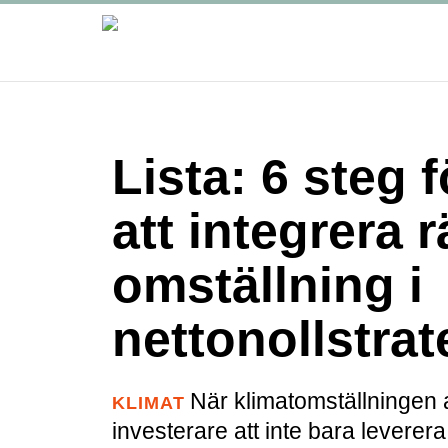
Lista: 6 steg 
att integrera r
omställning i
nettonollstrat
När klimatomställningen 
KLIMAT
investerare att inte bara levere