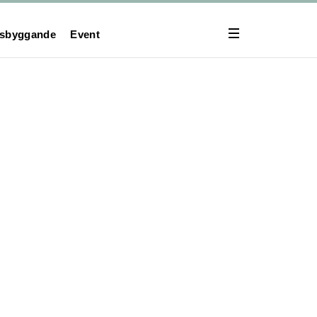
lsbyggande
Event