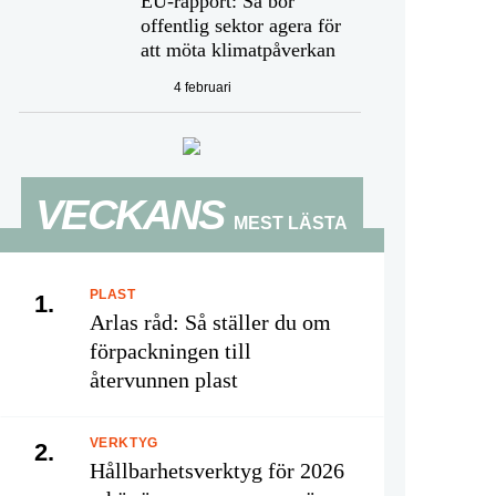
EU-rapport: Så bör
offentlig sektor agera för
att möta klimatpåverkan
4 februari
VECKANS
MEST LÄSTA
PLAST
1.
Arlas råd: Så ställer du om
förpackningen till
återvunnen plast
VERKTYG
2.
Hållbarhetsverktyg för 2026