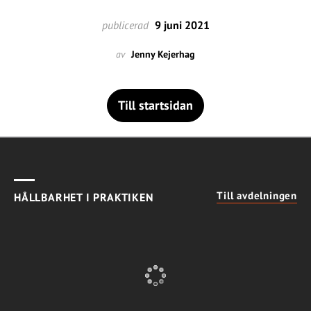
publicerad
9 juni 2021
av
Jenny Kejerhag
Till startsidan
Till avdelningen
HÅLLBARHET I PRAKTIKEN