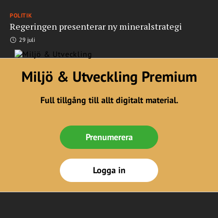
POLITIK
Regeringen presenterar ny mineralstrategi
29 juli
Miljö & Utveckling Premium
Full tillgång till allt digitalt material.
Prenumerera
Logga in