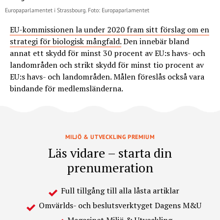
Europaparlamentet i Strassbourg. Foto: Europaparlamentet
EU-kommissionen la under 2020 fram sitt förslag om en
strategi för biologisk mångfald.
Den innebär bland
annat ett skydd för minst 30 procent av EU:s havs- och
landområden och strikt skydd för minst tio procent av
EU:s havs- och landområden. Målen föreslås också vara
bindande för medlemsländerna.
MILJÖ & UTVECKLING PREMIUM
Läs vidare – starta din
prenumeration
Full tillgång till alla låsta artiklar
Omvärlds- och beslutsverktyget Dagens M&U