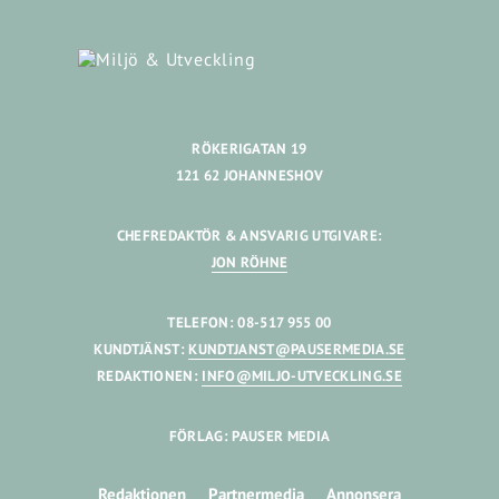
RÖKERIGATAN 19
121 62 JOHANNESHOV
CHEFREDAKTÖR & ANSVARIG UTGIVARE:
JON RÖHNE
TELEFON: 08-517 955 00
KUNDTJÄNST:
KUNDTJANST@PAUSERMEDIA.SE
REDAKTIONEN:
INFO@MILJO-UTVECKLING.SE
FÖRLAG: PAUSER MEDIA
Redaktionen
Partnermedia
Annonsera