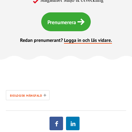
Magasinet Miljö & Utveckling
Prenumerera
Redan prenumerant?
Logga in och läs vidare.
+
BIOLOGISK MÅNGFALD