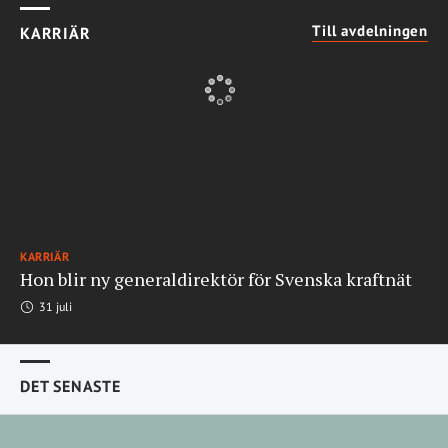
Till avdelningen
KARRIÄR
KARRIÄR
Hon blir ny generaldirektör för Svenska kraftnät
31 juli
DET SENASTE