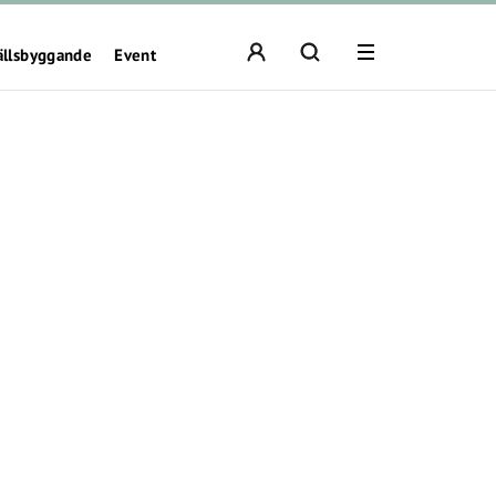
ällsbyggande
Event