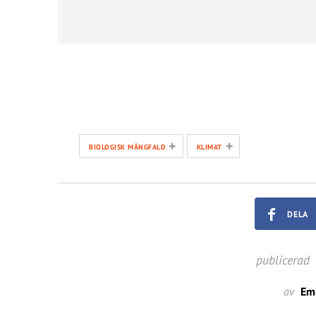
+
+
BIOLOGISK MÅNGFALD
KLIMAT
DELA
publicerad
av
Em