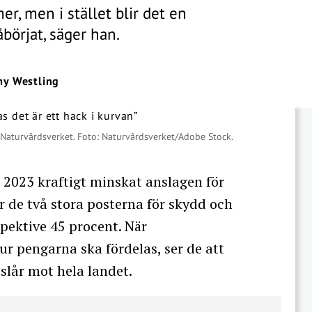
r, men i stället blir det en
börjat, säger han.
y Westling
 Naturvårdsverket. Foto: Naturvårdsverket/Adobe Stock.
r 2023 kraftigt minskat anslagen för
 de två stora posterna för skydd och
spektive 45 procent. När
r pengarna ska fördelas, ser de att
lår mot hela landet.