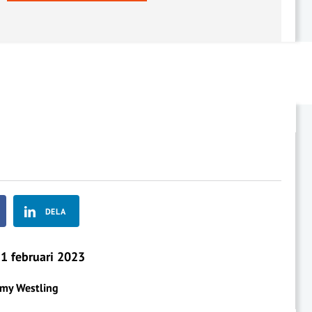
DELA
1 februari 2023
my Westling