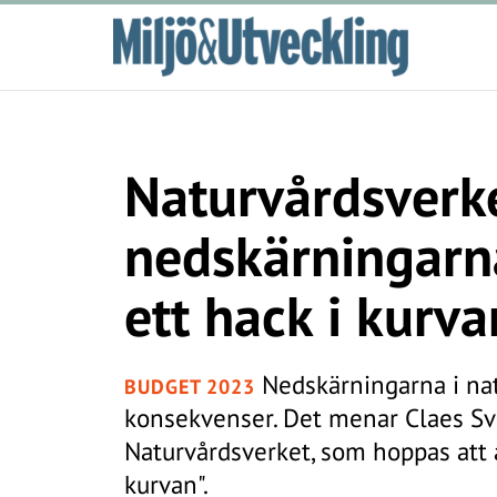
Naturvårdsverk
nedskärningarn
ett hack i kurva
Nedskärningarna i nat
BUDGET 2023
konsekvenser. Det menar Claes Sv
Naturvårdsverket, som hoppas att å
kurvan".