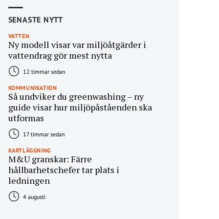
SENASTE NYTT
VATTEN
Ny modell visar var miljöåtgärder i
vattendrag gör mest nytta
12 timmar sedan
KOMMUNIKATION
Så undviker du greenwashing – ny
guide visar hur miljöpåståenden ska
utformas
17 timmar sedan
KARTLÄGGNING
M&U granskar: Färre
hållbarhetschefer tar plats i
ledningen
4 augusti