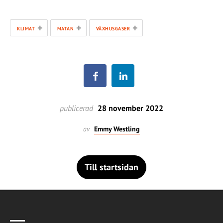
+
+
+
KLIMAT
MATAN
VÄXHUSGASER
publicerad
28 november 2022
av
Emmy Westling
Till startsidan