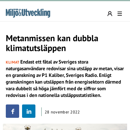
Metanmissen kan dubbla
klimatutsläppen
Endast ett fåtal av Sveriges stora
KLIMAT
naturgasanvändare redovisar sina utsläpp av metan, visar
en granskning av P1 Kaliber, Sveriges Radio. Enligt
granskningen kan utsläppen från energisektorn därmed
vara dubbelt så höga jämfört med de siffror som
redovisas i den nationella utsläppsstatistiken.
28 november 2022