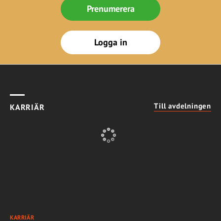
Prenumerera
Logga in
Till avdelningen
KARRIÄR
KARRIÄR