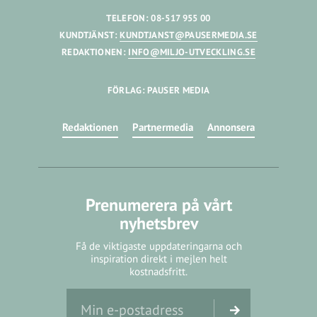
TELEFON: 08-517 955 00
KUNDTJÄNST:
KUNDTJANST@PAUSERMEDIA.SE
REDAKTIONEN:
INFO@MILJO-UTVECKLING.SE
FÖRLAG: PAUSER MEDIA
Redaktionen
Partnermedia
Annonsera
Prenumerera på vårt
nyhetsbrev
Få de viktigaste uppdateringarna och
inspiration direkt i mejlen helt
kostnadsfritt.