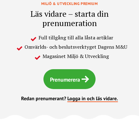
MILJÖ & UTVECKLING PREMIUM
Läs vidare – starta din
prenumeration
Full tillgång till alla låsta artiklar
Omvärlds- och beslutsverktyget Dagens M&U
Magasinet Miljö & Utveckling
Prenumerera
Redan prenumerant?
Logga in och läs vidare.