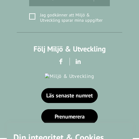
Jag godkänner att Miljö &
Utveckling sparar mina uppgifter
Följ Miljö & Utveckling
Läs senaste numret
Prenumerera
Din integritet & Cookies