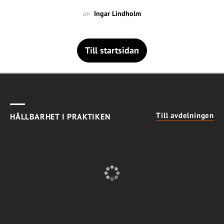
av
Ingar Lindholm
Till startsidan
Till avdelningen
HÅLLBARHET I PRAKTIKEN