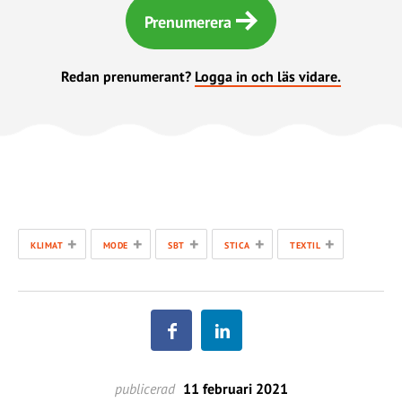
Prenumerera
Redan prenumerant?
Logga in och läs vidare.
+
+
+
+
+
KLIMAT
MODE
SBT
STICA
TEXTIL
publicerad
11 februari 2021