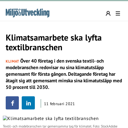
Klimatsamarbete ska lyfta
textilbranschen
Över 40 företag i den svenska textil- och
KLIMAT
modebranschen redovisar nu sina klimatutsläpp
gemensamt för första gången. Deltagande företag har
åtagit sig att gemensamt minska sina klimatutsläpp med
50 procent till 2030.
11 februari 2021
Textil- och modebranschen tar gemensamma tag för klimatet. Foto: StockAdobe