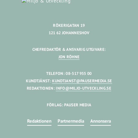
RÖKERIGATAN 19
121 62 JOHANNESHOV
CHEFREDAKTÖR & ANSVARIG UTGIVARE:
JON RÖHNE
TELEFON: 08-517 955 00
KUNDTJÄNST:
KUNDTJANST@PAUSERMEDIA.SE
REDAKTIONEN:
INFO@MILJO-UTVECKLING.SE
FÖRLAG: PAUSER MEDIA
Redaktionen
Partnermedia
Annonsera