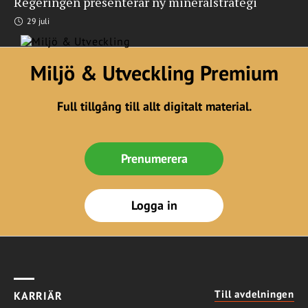
Regeringen presenterar ny mineralstrategi
29 juli
Miljö & Utveckling Premium
Full tillgång till allt digitalt material.
Prenumerera
Logga in
Till avdelningen
KARRIÄR