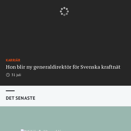
KARRIÄR
Hon blir ny generaldirektör för Svenska kraftnät
31 juli
DET SENASTE