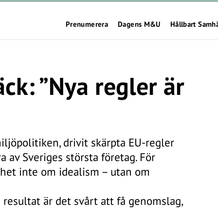
Prenumerera
Dagens M&U
Hållbart Samh
äck: ”Nya regler är
jöpolitiken, drivit skärpta EU-regler
a av Sveriges största företag. För
rhet inte om idealism – utan om
resultat är det svårt att få genomslag,