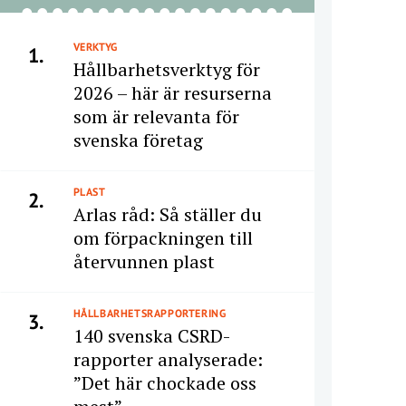
VERKTYG
1.
Hållbarhetsverktyg för
2026 – här är resurserna
som är relevanta för
svenska företag
PLAST
2.
Arlas råd: Så ställer du
om förpackningen till
återvunnen plast
HÅLLBARHETSRAPPORTERING
3.
140 svenska CSRD-
rapporter analyserade:
”Det här chockade oss