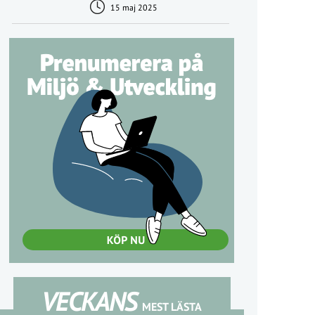
15 maj 2025
VECKANS
MEST LÄSTA