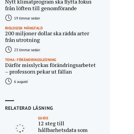
Nytt klimatprogram ska flytta fokus
från löften till genomförande
19 timmar sedan
BIOLOGISK MÅNGFALD
200 miljoner dollar ska rädda arter
från utrotning
23 timmar sedan
TEMA: FÖRÄNDRINGSLEDNING
Därför misslyckas förändringsarbetet
– professorn pekar ut fällan
6 augusti
RELATERAD LÄSNING
GUIDE
12 steg till
hållbarhetsdata som