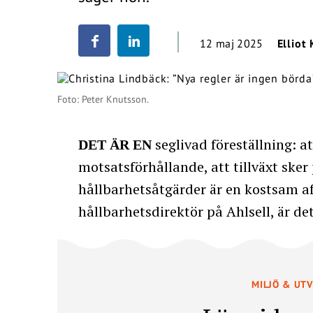
12 maj 2025
Elliot 
Foto: Peter Knutsson.
seglivad föreställning: a
DET ÄR EN
motsatsförhållande, att tillväxt ske
hållbarhetsåtgärder är en kostsam af
hållbarhetsdirektör på Ahlsell, är d
MILJÖ & UT