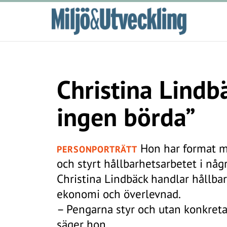
Christina Lindb
ingen börda”
Hon har format mil
PERSONPORTRÄTT
och styrt hållbarhetsarbetet i någr
Christina Lindbäck handlar hållba
ekonomi och överlevnad.
– Pengarna styr och utan konkreta 
säger hon.