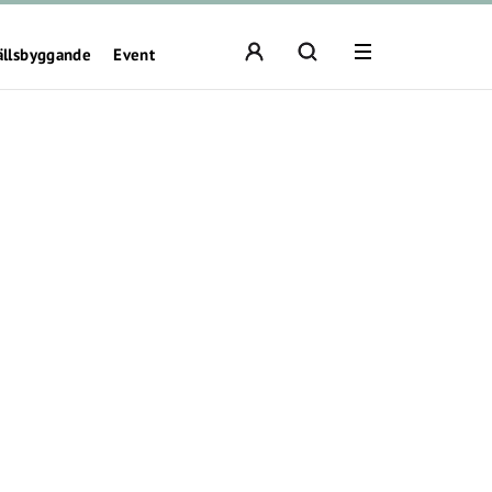
ällsbyggande
Event