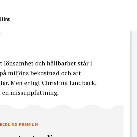
Klint
tt lönsamhet och hållbarhet står i
r på miljöns bekostnad och att
fär. Men enligt Christina Lindbäck,
et en missuppfattning.
VECKLING PREMIUM