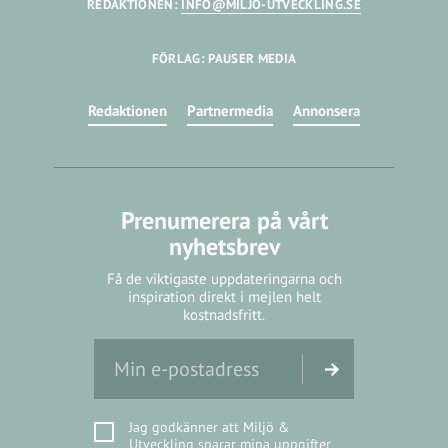
REDAKTIONEN:
INFO@MILJO-UTVECKLING.SE
FÖRLAG: PAUSER MEDIA
Redaktionen
Partnermedia
Annonsera
Prenumerera på vårt
nyhetsbrev
Få de viktigaste uppdateringarna och
inspiration direkt i mejlen helt
kostnadsfritt.
Jag godkänner att Miljö &
Utveckling sparar mina uppgifter