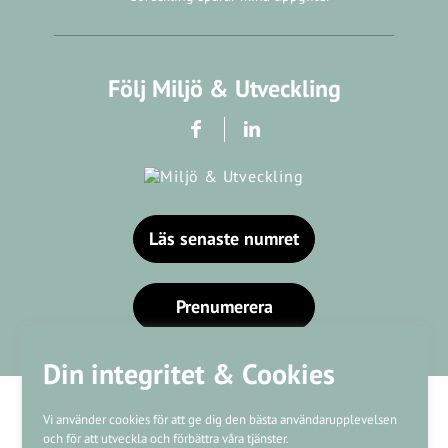
Följ Miljö & Utveckling
Läs senaste numret
Prenumerera
Din integritet & Cookies
Vi använder cookies för att ge dig den bästa användarupplevelsen
och för att utveckla och förbättra våra tjänster.