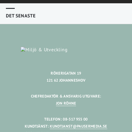
DET SENASTE
RÖKERIGATAN 19
121 62 JOHANNESHOV
CHEFREDAKTÖR & ANSVARIG UTGIVARE:
JON RÖHNE
TELEFON: 08-517 955 00
KUNDTJÄNST:
KUNDTJANST@PAUSERMEDIA.SE