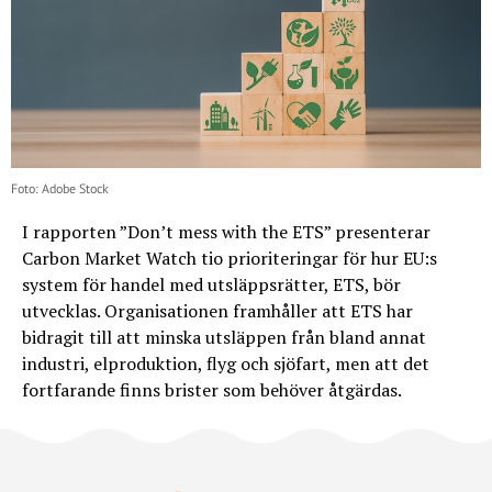
Foto: Adobe Stock
I rapporten ”Don’t mess with the ETS” presenterar
Carbon Market Watch tio prioriteringar för hur EU:s
system för handel med utsläppsrätter, ETS, bör
utvecklas. Organisationen framhåller att ETS har
bidragit till att minska utsläppen från bland annat
industri, elproduktion, flyg och sjöfart, men att det
fortfarande finns brister som behöver åtgärdas.