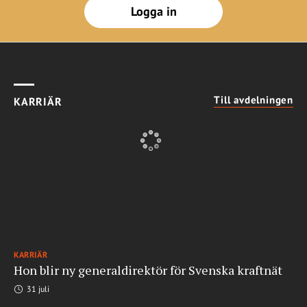
Logga in
Till avdelningen
KARRIÄR
KARRIÄR
Hon blir ny generaldirektör för Svenska kraftnät
31 juli