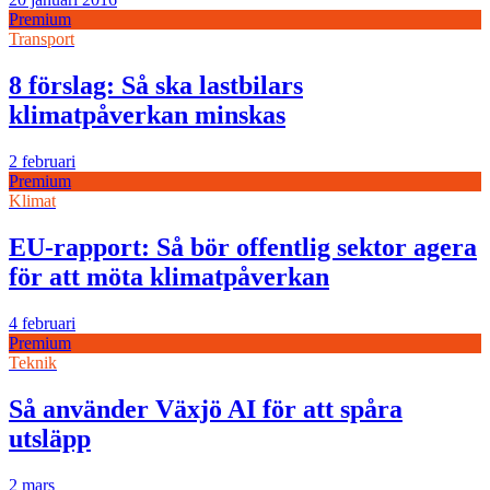
Premium
Transport
8 förslag: Så ska lastbilars
klimatpåverkan minskas
2 februari
Premium
Klimat
EU-rapport: Så bör offentlig sektor agera
för att möta klimatpåverkan
4 februari
Premium
Teknik
Så använder Växjö AI för att spåra
utsläpp
2 mars