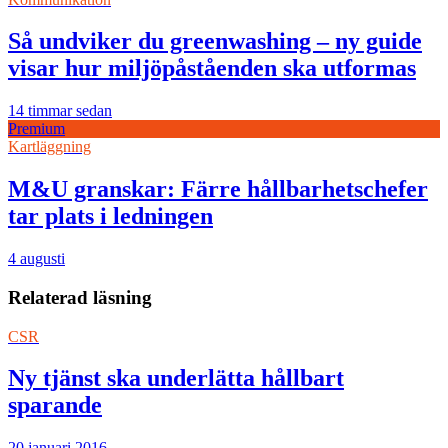
Så undviker du greenwashing – ny guide
visar hur miljöpåståenden ska utformas
14 timmar sedan
Premium
Kartläggning
M&U granskar: Färre hållbarhetschefer
tar plats i ledningen
4 augusti
Relaterad läsning
CSR
Ny tjänst ska underlätta hållbart
sparande
20 januari 2016