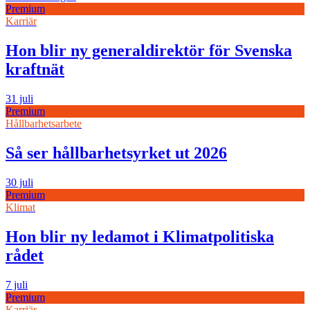
Premium
Karriär
Hon blir ny generaldirektör för Svenska
kraftnät
31 juli
Premium
Hållbarhetsarbete
Så ser hållbarhetsyrket ut 2026
30 juli
Premium
Klimat
Hon blir ny ledamot i Klimatpolitiska
rådet
7 juli
Premium
Karriär