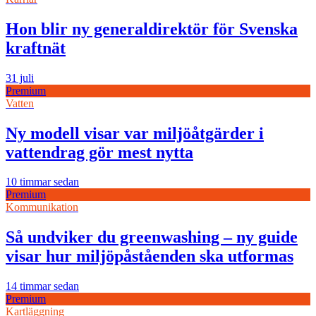
Hon blir ny generaldirektör för Svenska
kraftnät
31 juli
Premium
Vatten
Ny modell visar var miljöåtgärder i
vattendrag gör mest nytta
10 timmar sedan
Premium
Kommunikation
Så undviker du greenwashing – ny guide
visar hur miljöpåståenden ska utformas
14 timmar sedan
Premium
Kartläggning