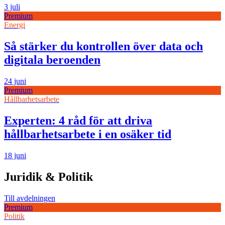
3 juli
Premium
Energi
Så stärker du kontrollen över data och
digitala beroenden
24 juni
Premium
Hållbarhetsarbete
Experten: 4 råd för att driva
hållbarhetsarbete i en osäker tid
18 juni
Juridik & Politik
Till avdelningen
Premium
Politik