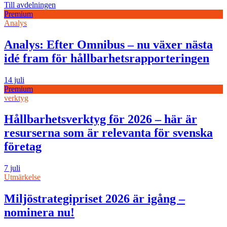
Till avdelningen
Premium
Analys
Analys: Efter Omnibus – nu växer nästa
idé fram för hållbarhetsrapporteringen
14 juli
Premium
verktyg
Hållbarhetsverktyg för 2026 – här är
resurserna som är relevanta för svenska
företag
7 juli
Utmärkelse
Miljöstrategipriset 2026 är igång –
nominera nu!