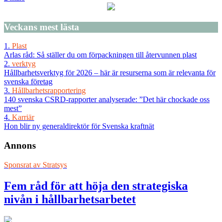
Veckans
mest lästa
1.
Plast
Arlas råd: Så ställer du om förpackningen till återvunnen plast
2.
verktyg
Hållbarhetsverktyg för 2026 – här är resurserna som är relevanta för
svenska företag
3.
Hållbarhetsrapportering
140 svenska CSRD-rapporter analyserade: ”Det här chockade oss
mest”
4.
Karriär
Hon blir ny generaldirektör för Svenska kraftnät
Annons
Sponsrat av
Stratsys
Fem råd för att höja den strategiska
nivån i hållbarhetsarbetet