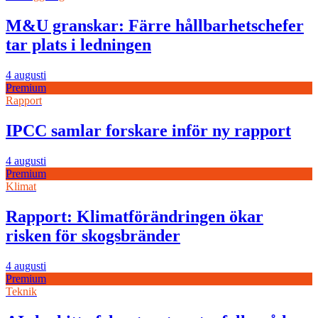
M&U granskar: Färre hållbarhetschefer
tar plats i ledningen
4 augusti
Premium
Rapport
IPCC samlar forskare inför ny rapport
4 augusti
Premium
Klimat
Rapport: Klimatförändringen ökar
risken för skogsbränder
4 augusti
Premium
Teknik