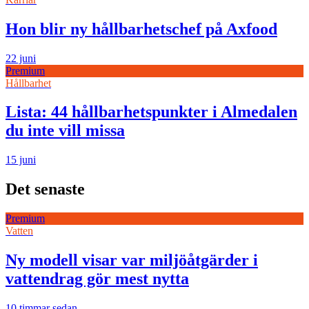
Hon blir ny hållbarhetschef på Axfood
22 juni
Premium
Hållbarhet
Lista: 44 hållbarhetspunkter i Almedalen
du inte vill missa
15 juni
Det senaste
Premium
Vatten
Ny modell visar var miljöåtgärder i
vattendrag gör mest nytta
10 timmar sedan