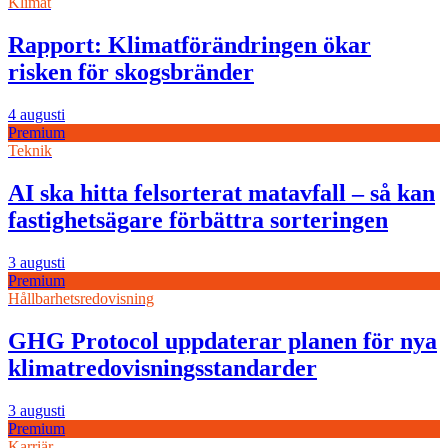
Klimat
Rapport: Klimatförändringen ökar
risken för skogsbränder
4 augusti
Premium
Teknik
AI ska hitta felsorterat matavfall – så kan
fastighetsägare förbättra sorteringen
3 augusti
Premium
Hållbarhetsredovisning
GHG Protocol uppdaterar planen för nya
klimatredovisningsstandarder
3 augusti
Premium
Karriär