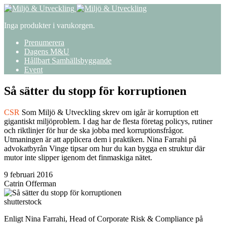
Inga produkter i varukorgen.
Prenumerera
Dagens M&U
Hållbart Samhällsbyggande
Event
Så sätter du stopp för korruptionen
CSR
Som Miljö & Utveckling skrev om igår är korruption ett
gigantiskt miljöproblem. I dag har de flesta företag policys, rutiner
och riktlinjer för hur de ska jobba med korruptionsfrågor.
Utmaningen är att applicera dem i praktiken. Nina Farrahi på
advokatbyrån Vinge tipsar om hur du kan bygga en struktur där
mutor inte slipper igenom det finmaskiga nätet.
9 februari 2016
Catrin Offerman
shutterstock
Enligt Nina Farrahi, Head of Corporate Risk & Compliance på