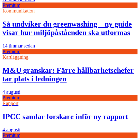
Premium
Kommunikation
Så undviker du greenwashing – ny guide
visar hur miljöpåståenden ska utformas
14 timmar sedan
Premium
Kartläggning
M&U granskar: Färre hållbarhetschefer
tar plats i ledningen
4 augusti
Premium
Rapport
IPCC samlar forskare inför ny rapport
4 augusti
Premium