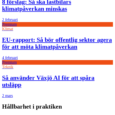
8 förslag: Så ska lastbilars
klimatpåverkan minskas
2 februari
Premium
Klimat
EU-rapport: Så bör offentlig sektor agera
för att möta klimatpåverkan
4 februari
Premium
Teknik
Så använder Växjö AI för att spåra
utsläpp
2 mars
Hållbarhet i praktiken