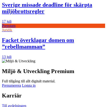
Sverige missade deadline för skärpta
miljöbrottsregler
17 juli
Premium
Juridik
Facket överklagar domen om
”rebellmamman”
13 juli
Miljö & Utveckling Premium
Full tillgång till allt digitalt material.
Prenumerera
Logga in
Karriär
Till avdelningen