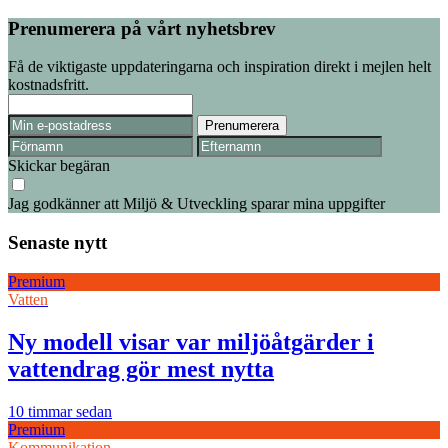
Prenumerera på vårt nyhetsbrev
Få de viktigaste uppdateringarna och inspiration direkt i mejlen helt
kostnadsfritt.
Skickar begäran
Jag godkänner att Miljö & Utveckling sparar mina uppgifter
Senaste nytt
Premium
Vatten
Ny modell visar var miljöåtgärder i
vattendrag gör mest nytta
10 timmar sedan
Premium
Kommunikation