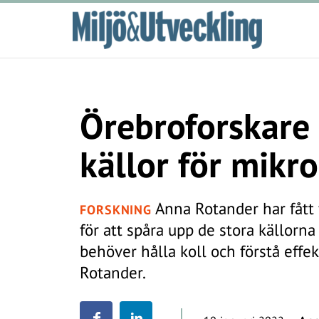
Örebroforskare 
källor för mikro
Anna Rotander har fått 
FORSKNING
för att spåra upp de stora källorna 
behöver hålla koll och förstå effek
Rotander.