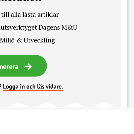
till alla låsta artiklar
slutsverktyget Dagens M&U
Miljö & Utveckling
merera
?
Logga in och läs vidare.