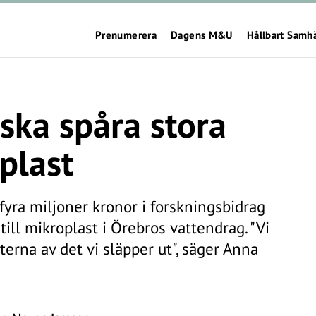
Prenumerera
Dagens M&U
Hållbart Samh
ska spåra stora
plast
fyra miljoner kronor i forskningsbidrag
till mikroplast i Örebros vattendrag. "Vi
terna av det vi släpper ut", säger Anna