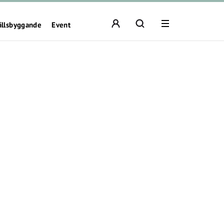
ällsbyggande
Event