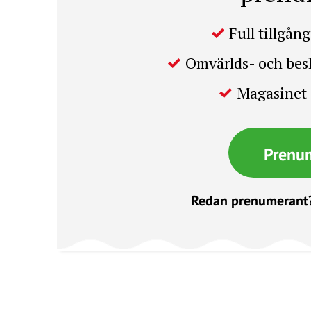
Full tillgång 
Omvärlds- och be
Magasinet 
Prenu
Redan prenumerant