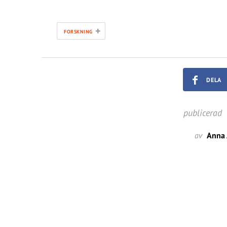
+
FORSKNING
DELA
publicerad
av
Anna 