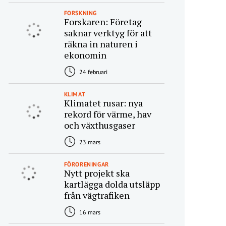
FORSKNING
Forskaren: Företag
saknar verktyg för att
räkna in naturen i
ekonomin
24 februari
KLIMAT
Klimatet rusar: nya
rekord för värme, hav
och växthusgaser
23 mars
FÖRORENINGAR
Nytt projekt ska
kartlägga dolda utsläpp
från vägtrafiken
16 mars