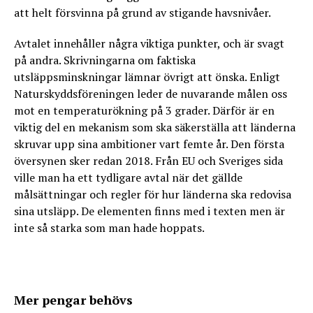
att helt försvinna på grund av stigande havsnivåer.
Avtalet innehåller några viktiga punkter, och är svagt
på andra. Skrivningarna om faktiska
utsläppsminskningar lämnar övrigt att önska. Enligt
Naturskyddsföreningen leder de nuvarande målen oss
mot en temperaturökning på 3 grader. Därför är en
viktig del en mekanism som ska säkerställa att länderna
skruvar upp sina ambitioner vart femte år. Den första
översynen sker redan 2018. Från EU och Sveriges sida
ville man ha ett tydligare avtal när det gällde
målsättningar och regler för hur länderna ska redovisa
sina utsläpp. De elementen finns med i texten men är
inte så starka som man hade hoppats.
Mer pengar behövs