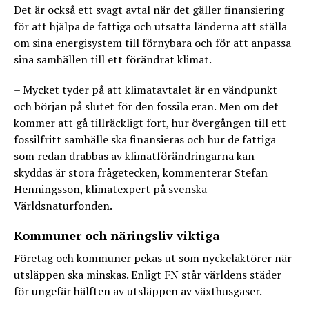
Det är också ett svagt avtal när det gäller finansiering
för att hjälpa de fattiga och utsatta länderna att ställa
om sina energisystem till förnybara och för att anpassa
sina samhällen till ett förändrat klimat.
– Mycket tyder på att klimatavtalet är en vändpunkt
och början på slutet för den fossila eran. Men om det
kommer att gå tillräckligt fort, hur övergången till ett
fossilfritt samhälle ska finansieras och hur de fattiga
som redan drabbas av klimatförändringarna kan
skyddas är stora frågetecken, kommenterar Stefan
Henningsson, klimatexpert på svenska
Världsnaturfonden.
Kommuner och näringsliv viktiga
Företag och kommuner pekas ut som nyckelaktörer när
utsläppen ska minskas. Enligt FN står världens städer
för ungefär hälften av utsläppen av växthusgaser.