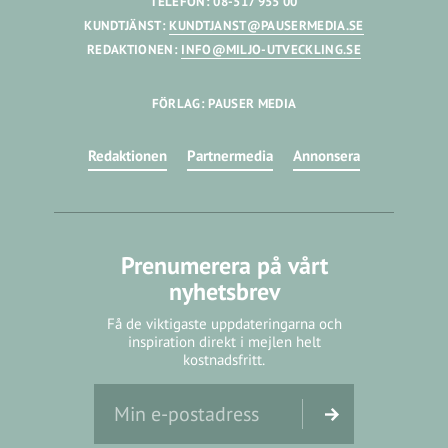
TELEFON: 08-517 955 00
KUNDTJÄNST:
KUNDTJANST@PAUSERMEDIA.SE
REDAKTIONEN:
INFO@MILJO-UTVECKLING.SE
FÖRLAG: PAUSER MEDIA
Redaktionen
Partnermedia
Annonsera
Prenumerera på vårt
nyhetsbrev
Få de viktigaste uppdateringarna och
inspiration direkt i mejlen helt
kostnadsfritt.