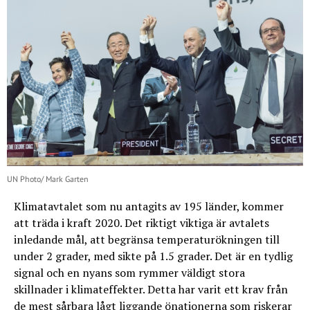
UN Photo/ Mark Garten
Klimatavtalet som nu antagits av 195 länder, kommer
att träda i kraft 2020. Det riktigt viktiga är avtalets
inledande mål, att begränsa temperaturökningen till
under 2 grader, med sikte på 1.5 grader. Det är en tydlig
signal och en nyans som rymmer väldigt stora
skillnader i klimateffekter. Detta har varit ett krav från
de mest sårbara lågt liggande önationerna som riskerar