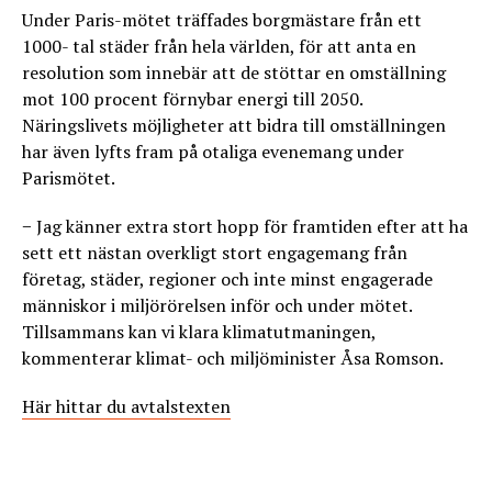
Under Paris-mötet träffades borgmästare från ett
1000- tal städer från hela världen, för att anta en
resolution som innebär att de stöttar en omställning
mot 100 procent förnybar energi till 2050.
Näringslivets möjligheter att bidra till omställningen
har även lyfts fram på otaliga evenemang under
Parismötet.
− Jag känner extra stort hopp för framtiden efter att ha
sett ett nästan overkligt stort engagemang från
företag, städer, regioner och inte minst engagerade
människor i miljörörelsen inför och under mötet.
Tillsammans kan vi klara klimatutmaningen,
kommenterar klimat- och miljöminister Åsa Romson.
Här hittar du avtalstexten