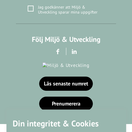
Jag godkänner att Miljö &
Utveckling sparar mina uppgifter
Följ Miljö & Utveckling
Läs senaste numret
Prenumerera
Din integritet & Cookies