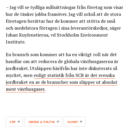
– Jag vill se tydliga målsättningar från företag som visar
hur de tänker jobba framöver. Jag vill också att de stora
företagen berättar hur de kommer att stötta de små
och medelstora förtagen i sina leverantörskedjor, säger
Johan Kuylenstierna, vd Stockholm Environment
Institute.
En bransch som kommer att ha en viktigt roll när det
handlar om att reducera de globala växthusgaserna är
jordbruket. Utsläppen härifrån har inte diskuterats så
mycket, men
enligt statistik från SCB är det svenska
jordbruket en av de branscher som släpper ut absolut
mest växthusgaser.
+
+
+
COP
JURIDIK & POLITIK
KLIMAT