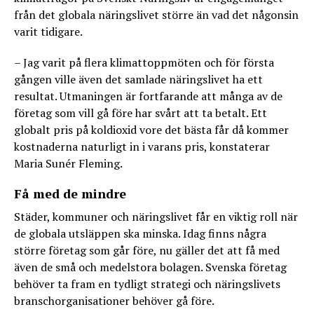
från det globala näringslivet större än vad det någonsin
varit tidigare.
– Jag varit på flera klimattoppmöten och för första
gången ville även det samlade näringslivet ha ett
resultat. Utmaningen är fortfarande att många av de
företag som vill gå före har svårt att ta betalt. Ett
globalt pris på koldioxid vore det bästa får då kommer
kostnaderna naturligt in i varans pris, konstaterar
Maria Sunér Fleming.
Få med de mindre
Städer, kommuner och näringslivet får en viktig roll när
de globala utsläppen ska minska. Idag finns några
större företag som går före, nu gäller det att få med
även de små och medelstora bolagen. Svenska företag
behöver ta fram en tydligt strategi och näringslivets
branschorganisationer behöver gå före.