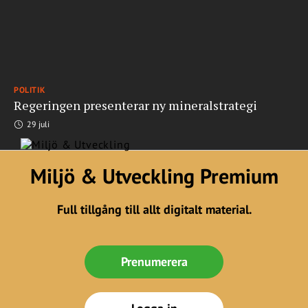
POLITIK
Regeringen presenterar ny mineralstrategi
29 juli
Miljö & Utveckling Premium
Full tillgång till allt digitalt material.
Prenumerera