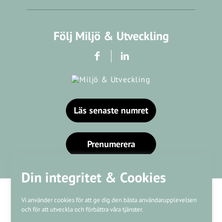
Följ Miljö & Utveckling
Läs senaste numret
Prenumerera
Din integritet & Cookies
Vi använder cookies för att ge dig den bästa användarupplevelsen
och för att utveckla och förbättra våra tjänster.