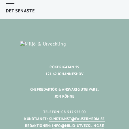
DET SENASTE
RÖKERIGATAN 19
121 62 JOHANNESHOV
CHEFREDAKTÖR & ANSVARIG UTGIVARE:
JON RÖHNE
TELEFON: 08-517 955 00
KUNDTJÄNST:
KUNDTJANST@PAUSERMEDIA.SE
REDAKTIONEN:
INFO@MILJO-UTVECKLING.SE