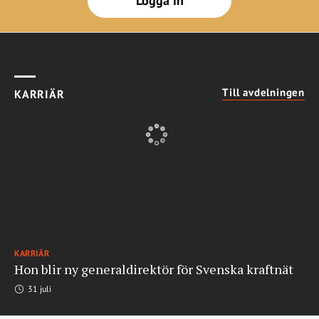
Logga in
Till avdelningen
KARRIÄR
KARRIÄR
Hon blir ny generaldirektör för Svenska kraftnät
31 juli