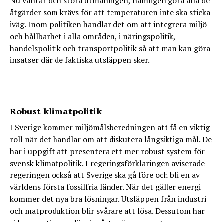
Nu väntar den stora utmaningen, nämligen göra alla de
åtgärder som krävs för att temperaturen inte ska sticka
iväg. Inom politiken handlar det om att integrera miljö-
och hållbarhet i alla områden, i näringspolitik,
handelspolitik och transportpolitik så att man kan göra
insatser där de faktiska utsläppen sker.
Robust klimatpolitik
I Sverige kommer miljömålsberedningen att få en viktig
roll när det handlar om att diskutera långsiktiga mål. De
har i uppgift att presentera ett mer robust system för
svensk klimatpolitik. I regeringsförklaringen aviserade
regeringen också att Sverige ska gå före och bli en av
världens första fossilfria länder. När det gäller energi
kommer det nya bra lösningar. Utsläppen från industri
och matproduktion blir svårare att lösa. Dessutom har