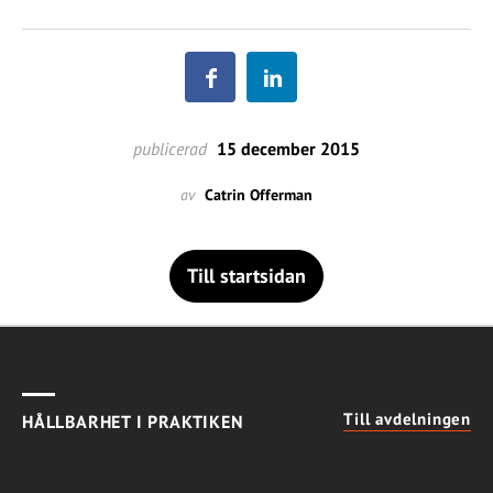
publicerad
15 december 2015
av
Catrin Offerman
Till startsidan
Till avdelningen
HÅLLBARHET I PRAKTIKEN