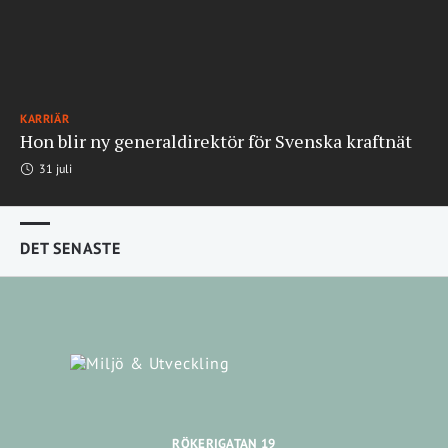
KARRIÄR
Hon blir ny generaldirektör för Svenska kraftnät
31 juli
DET SENASTE
RÖKERIGATAN 19