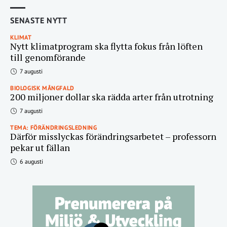
SENASTE NYTT
KLIMAT
Nytt klimatprogram ska flytta fokus från löften
till genomförande
7 augusti
BIOLOGISK MÅNGFALD
200 miljoner dollar ska rädda arter från utrotning
7 augusti
TEMA: FÖRÄNDRINGSLEDNING
Därför misslyckas förändringsarbetet – professorn
pekar ut fällan
6 augusti