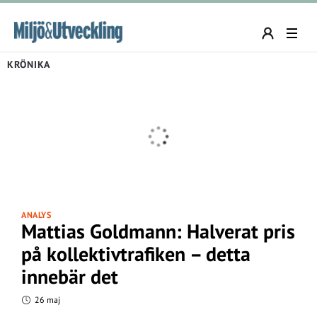
KRÖNIKA
ANALYS
Mattias Goldmann: Halverat pris
på kollektivtrafiken – detta
innebär det
26 maj