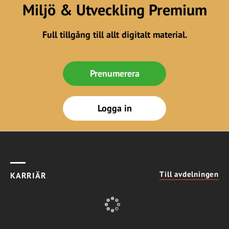
Miljö & Utveckling Premium
Full tillgång till allt digitalt material.
Prenumerera
Logga in
Till avdelningen
KARRIÄR