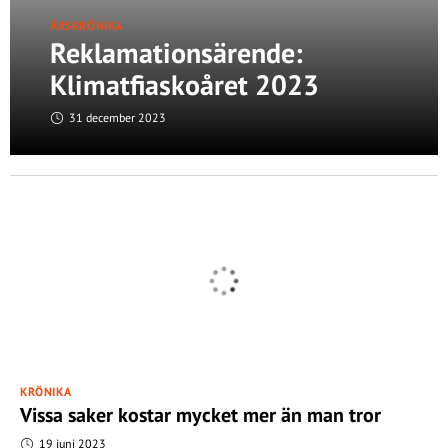
ÅRSKRÖNIKA
Reklamationsärende:
Klimatfiaskoåret 2023
31 december 2023
KRÖNIKA
Vissa saker kostar mycket mer än man tror
19 juni 2023