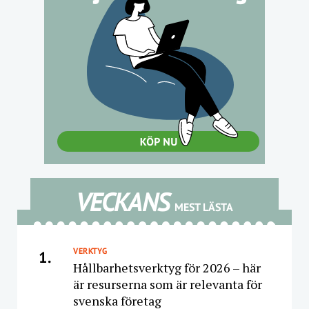
VECKANS
MEST LÄSTA
VERKTYG
1.
Hållbarhetsverktyg för 2026 – här
är resurserna som är relevanta för
svenska företag