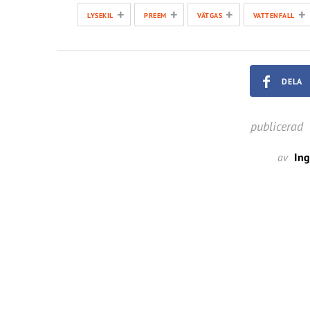
+
+
+
+
LYSEKIL
PREEM
VÄTGAS
VATTENFALL
DELA
publicerad
av
In