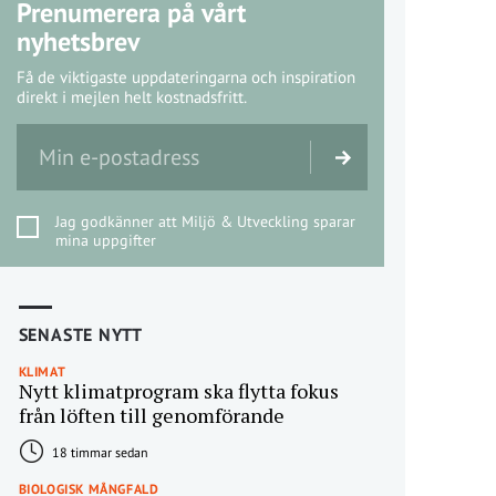
Prenumerera på vårt
nyhetsbrev
Få de viktigaste uppdateringarna och inspiration
direkt i mejlen helt kostnadsfritt.
Jag godkänner att Miljö & Utveckling sparar
mina uppgifter
SENASTE NYTT
KLIMAT
Nytt klimatprogram ska flytta fokus
från löften till genomförande
18 timmar sedan
BIOLOGISK MÅNGFALD