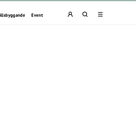
ällsbyggande
Event