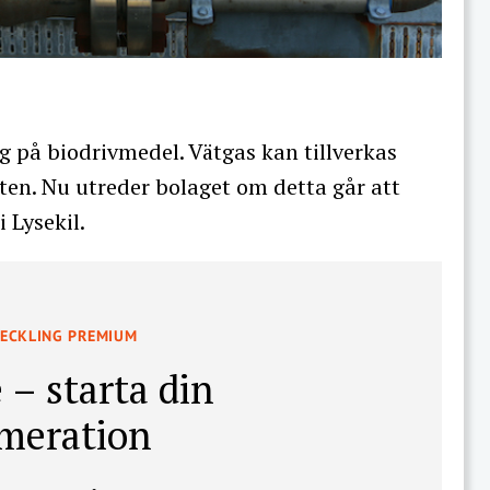
g på biodrivmedel. Vätgas kan tillverkas
ten. Nu utreder bolaget om detta går att
 Lysekil.
VECKLING PREMIUM
 – starta din
meration