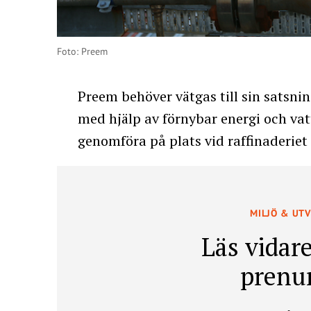
Foto: Preem
Preem behöver vätgas till sin satsnin
med hjälp av förnybar energi och vat
genomföra på plats vid raffinaderiet i
MILJÖ & UT
Läs vidare
prenu