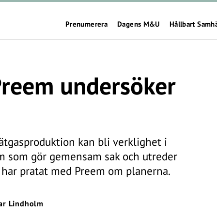
Prenumerera
Dagens M&U
Hållbart Samh
 Preem undersöker
ätgasproduktion kan bli verklighet i
eem som gör gemensam sak och utreder
g har pratat med Preem om planerna.
ar Lindholm