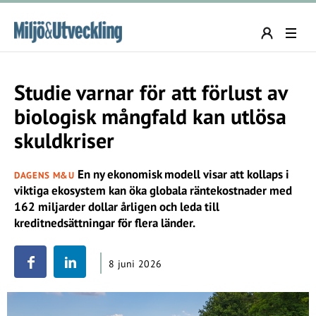
Studie varnar för att förlust av
biologisk mångfald kan utlösa
skuldkriser
En ny ekonomisk modell visar att kollaps i
DAGENS M&U
viktiga ekosystem kan öka globala räntekostnader med
162 miljarder dollar årligen och leda till
kreditnedsättningar för flera länder.
8 juni 2026