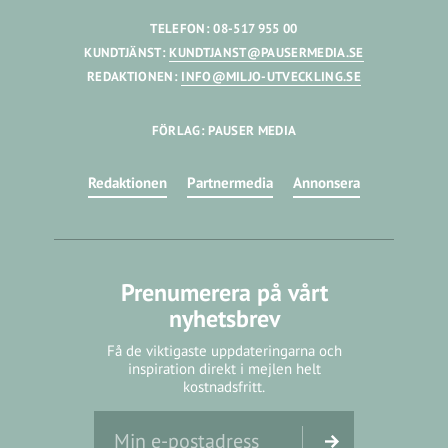
TELEFON: 08-517 955 00
KUNDTJÄNST:
KUNDTJANST@PAUSERMEDIA.SE
REDAKTIONEN:
INFO@MILJO-UTVECKLING.SE
FÖRLAG: PAUSER MEDIA
Redaktionen
Partnermedia
Annonsera
Prenumerera på vårt
nyhetsbrev
Få de viktigaste uppdateringarna och
inspiration direkt i mejlen helt
kostnadsfritt.