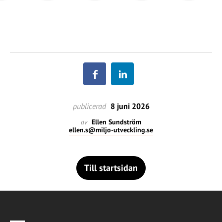
publicerad
8 juni 2026
av
Ellen Sundström
ellen.s@miljo-utveckling.se
Till startsidan