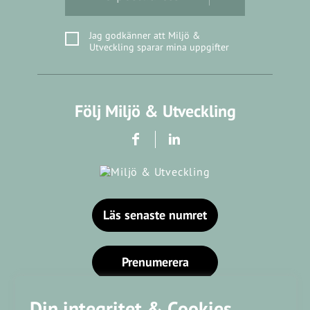
Jag godkänner att Miljö &
Utveckling sparar mina uppgifter
Följ Miljö & Utveckling
Läs senaste numret
Prenumerera
Din integritet & Cookies