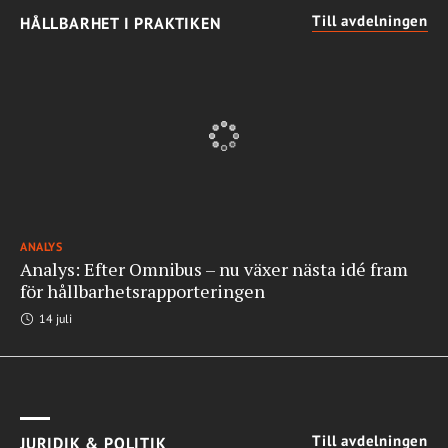
Till avdelningen
HÅLLBARHET I PRAKTIKEN
ANALYS
Analys: Efter Omnibus – nu växer nästa idé fram
för hållbarhetsrapporteringen
14 juli
Till avdelningen
JURIDIK & POLITIK