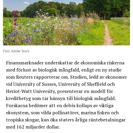
Foto: Adobe Stock
Finansmarknader underskattar de ekonomiska riskerna
med förlust av biologisk mångfald, enligt en ny studie
som Reuters rapporterar om. Studien, ledd av ekonomer
vid University of Sussex, University of Sheffield och
Heriot-Watt University, presenterar en modell för
kreditbetyg som tar hänsyn till biologisk mångfald.
Forskarna bedömer att en delvis kollaps av viktiga
ekosystem, som vilda pollinatörer, marina fisken och
tropiska skogar, kan öka staters årliga räntebetalningar
med 162 miljarder dollar.