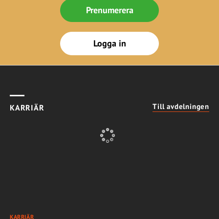
Prenumerera
Logga in
Till avdelningen
KARRIÄR
KARRIÄR