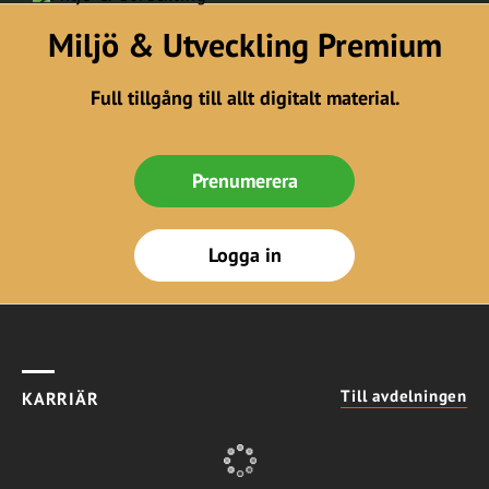
Miljö & Utveckling Premium
Full tillgång till allt digitalt material.
Prenumerera
Logga in
Till avdelningen
KARRIÄR