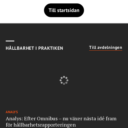
Till startsidan
Till avdelningen
HÅLLBARHET I PRAKTIKEN
ANALYS
Analys: Efter Omnibus – nu växer nästa idé fram
för hållbarhetsrapporteringen