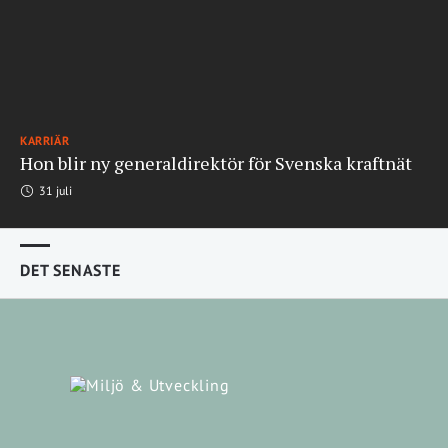
KARRIÄR
Hon blir ny generaldirektör för Svenska kraftnät
31 juli
DET SENASTE