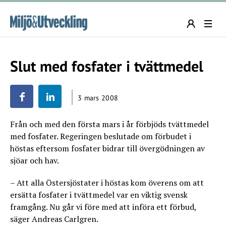
Slut med fosfater i tvättmedel
3 mars 2008
Från och med den första mars i år förbjöds tvättmedel
med fosfater. Regeringen beslutade om förbudet i
höstas eftersom fosfater bidrar till övergödningen av
sjöar och hav.
– Att alla Östersjöstater i höstas kom överens om att
ersätta fosfater i tvättmedel var en viktig svensk
framgång. Nu går vi före med att införa ett förbud,
säger Andreas Carlgren.