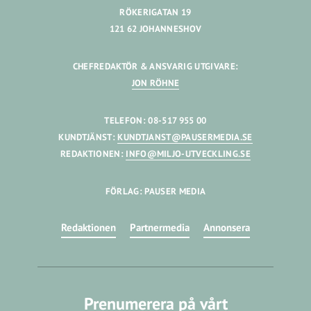
RÖKERIGATAN 19
121 62 JOHANNESHOV
CHEFREDAKTÖR & ANSVARIG UTGIVARE:
JON RÖHNE
TELEFON: 08-517 955 00
KUNDTJÄNST:
KUNDTJANST@PAUSERMEDIA.SE
REDAKTIONEN:
INFO@MILJO-UTVECKLING.SE
FÖRLAG: PAUSER MEDIA
Redaktionen
Partnermedia
Annonsera
Prenumerera på vårt