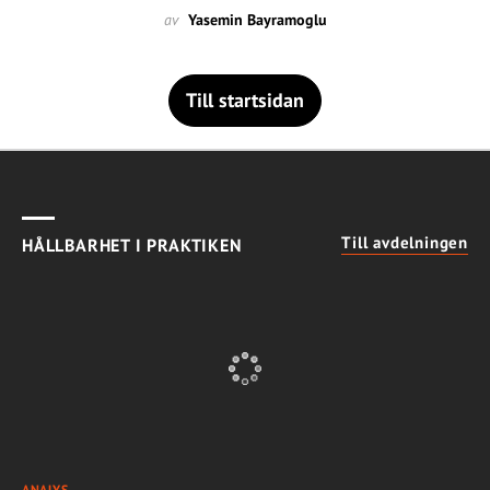
av
Yasemin Bayramoglu
Till startsidan
Till avdelningen
HÅLLBARHET I PRAKTIKEN
ANALYS