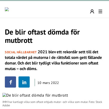
De blir oftast dömda för
mutbrott
2021 blev ett rekordår sett till det
SOCIAL HÅLLBARHET
totala värdet på mutorna i de rättsfall som gett fällande
domar. Och det blir tydligt vilka funktioner som oftast
mutas – och döms.
10 mars 2022
IMM har kartlagt vilka som oftast erbjuds mutor - och vilka som mutar. Foto: Stock
Adobe