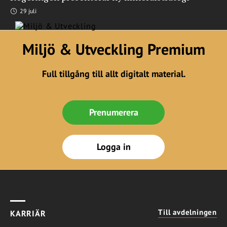
29 juli
Miljö & Utveckling Premium
Full tillgång till allt digitalt material.
Prenumerera
Logga in
Till avdelningen
KARRIÄR