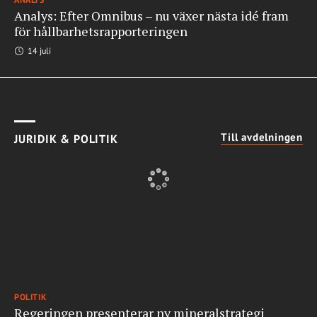
Analys: Efter Omnibus – nu växer nästa idé fram
för hållbarhetsrapporteringen
14 juli
Till avdelningen
JURIDIK & POLITIK
POLITIK
Regeringen presenterar ny mineralstrategi