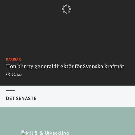
KARRIÄR
Hon blir ny generaldirektör för Svenska kraftnät
31 juli
DET SENASTE