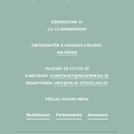
RÖKERIGATAN 19
121 62 JOHANNESHOV
CHEFREDAKTÖR & ANSVARIG UTGIVARE:
JON RÖHNE
TELEFON: 08-517 955 00
KUNDTJÄNST:
KUNDTJANST@PAUSERMEDIA.SE
REDAKTIONEN:
INFO@MILJO-UTVECKLING.SE
FÖRLAG: PAUSER MEDIA
Redaktionen
Partnermedia
Annonsera