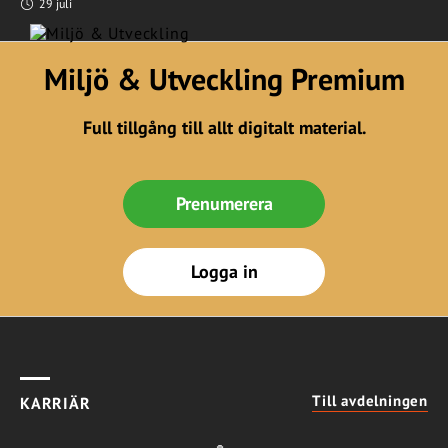
29 juli
Miljö & Utveckling Premium
Full tillgång till allt digitalt material.
Prenumerera
Logga in
Till avdelningen
KARRIÄR