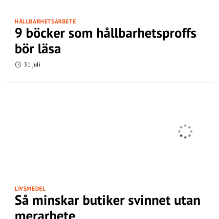
HÅLLBARHETSARBETE
9 böcker som hållbarhetsproffs
bör läsa
31 juli
LIVSMEDEL
Så minskar butiker svinnet utan
merarbete