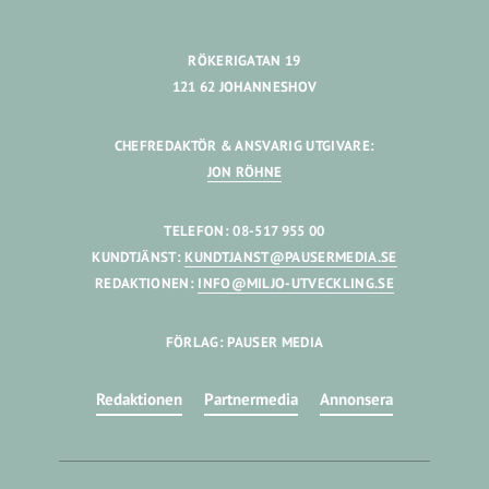
RÖKERIGATAN 19
121 62 JOHANNESHOV
CHEFREDAKTÖR & ANSVARIG UTGIVARE:
JON RÖHNE
TELEFON: 08-517 955 00
KUNDTJÄNST:
KUNDTJANST@PAUSERMEDIA.SE
REDAKTIONEN:
INFO@MILJO-UTVECKLING.SE
FÖRLAG: PAUSER MEDIA
Redaktionen
Partnermedia
Annonsera