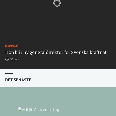
KARRIÄR
Hon blir ny generaldirektör för Svenska kraftnät
31 juli
DET SENASTE