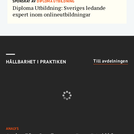
SPONSRAT AV
DIPLOMA UTBILDNING
Diploma Utbildning: Sveriges ledande
expert inom onlineutbildningar
Till avdelningen
HÅLLBARHET I PRAKTIKEN
ANALYS