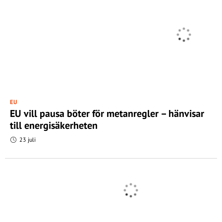
EU
EU vill pausa böter för metanregler – hänvisar
till energisäkerheten
23 juli