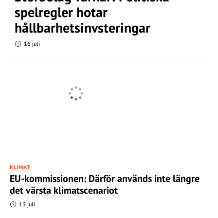
spelregler hotar
hållbarhetsinvsteringar
16 juli
KLIMAT
EU-kommissionen: Därför används inte längre
det värsta klimatscenariot
13 juli