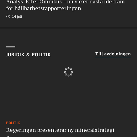
Analys: Efter Omnibus – nu växer nästa idé fram
för hållbarhetsrapporteringen
14 juli
Till avdelningen
JURIDIK & POLITIK
POLITIK
Regeringen presenterar ny mineralstrategi