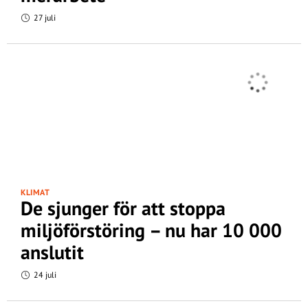
27 juli
KLIMAT
De sjunger för att stoppa
miljöförstöring – nu har 10 000
anslutit
24 juli