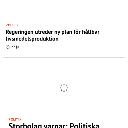
POLITIK
Regeringen utreder ny plan för hållbar
livsmedelsproduktion
22 juli
POLITIK
Storbolag varnar: Politiska