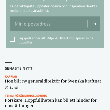
Få de viktigaste uppdateringarna och inspiration direkt i
mejlen helt kostnadsfritt.
Jag godkänner att Miljö & Utveckling sparar mina
uppgifter
SENASTE NYTT
KARRIÄR
Hon blir ny generaldirektör för Svenska kraftnät
31 juli
TEMA: FÖRÄNDRINGSLEDNING
Forskare: Hoppfullheten kan bli ett hinder för
omställningen