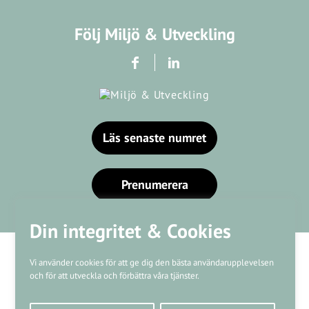
Följ Miljö & Utveckling
Läs senaste numret
Prenumerera
Din integritet & Cookies
Vi använder cookies för att ge dig den bästa användarupplevelsen
och för att utveckla och förbättra våra tjänster.
Våra varumärken