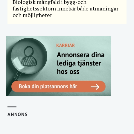
Biologisk mångfald i bygg-och
fastighetssektorn innebär både utmaningar
och möjligheter
ANNONS