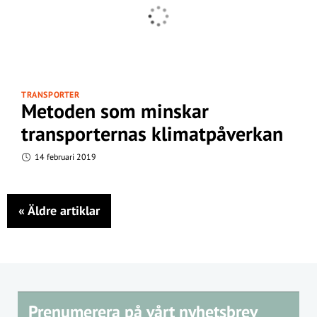
TRANSPORTER
Metoden som minskar
transporternas klimatpåverkan
14 februari 2019
«
Äldre artiklar
Prenumerera på vårt nyhetsbrev