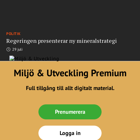
POLITIK
Regeringen presenterar ny mineralstrategi
29 juli
Miljö & Utveckling Premium
Full tillgång till allt digitalt material.
Prenumerera
Logga in