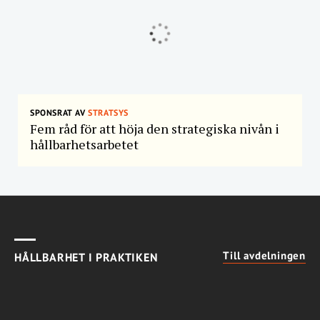
SPONSRAT AV
STRATSYS
Fem råd för att höja den strategiska nivån i
hållbarhetsarbetet
Till avdelningen
HÅLLBARHET I PRAKTIKEN