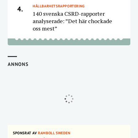
HÅLLBARHETSRAPPORTERING
4.
140 svenska CSRD-rapporter
analyserade: ”Det här chockade
oss mest”
ANNONS
SPONSRAT AV
RAMBOLL SWEDEN