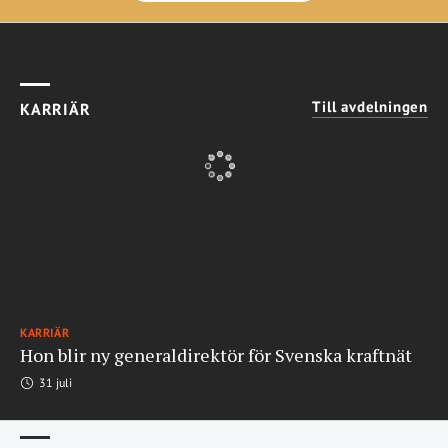
Till avdelningen
KARRIÄR
KARRIÄR
Hon blir ny generaldirektör för Svenska kraftnät
31 juli