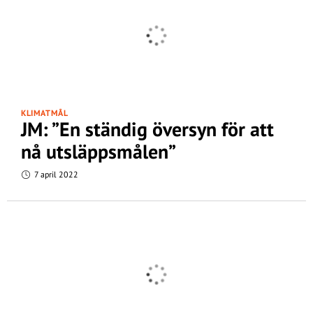
KLIMATMÅL
JM: ”En ständig översyn för att
nå utsläppsmålen”
7 april 2022