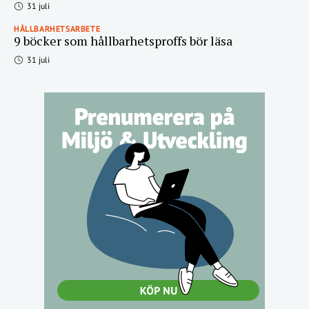
31 juli
HÅLLBARHETSARBETE
9 böcker som hållbarhetsproffs bör läsa
31 juli