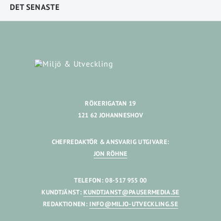
DET SENASTE
RÖKERIGATAN 19
121 62 JOHANNESHOV
CHEFREDAKTÖR & ANSVARIG UTGIVARE:
JON RÖHNE
TELEFON: 08-517 955 00
KUNDTJÄNST:
KUNDTJANST@PAUSERMEDIA.SE
REDAKTIONEN:
INFO@MILJO-UTVECKLING.SE