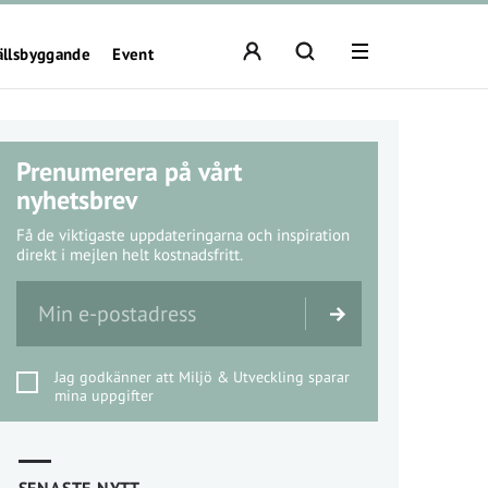
ällsbyggande
Event
Prenumerera på vårt
nyhetsbrev
Få de viktigaste uppdateringarna och inspiration
direkt i mejlen helt kostnadsfritt.
Jag godkänner att Miljö & Utveckling sparar
mina uppgifter