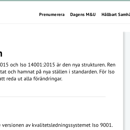
Prenumerera
Dagens M&U
Hållbart Samh
n
015 och Iso 14001:2015 är den nya strukturen. Ren
yttat och hamnat på nya ställen i standarden. För Iso
t reda ut alla förändringar.
 versionen av kvalitetsledningssystemet Iso 9001.