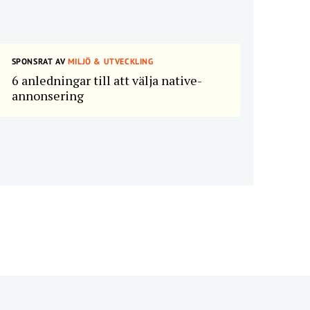
SPONSRAT AV
MILJÖ & UTVECKLING
6 anledningar till att välja native-
annonsering