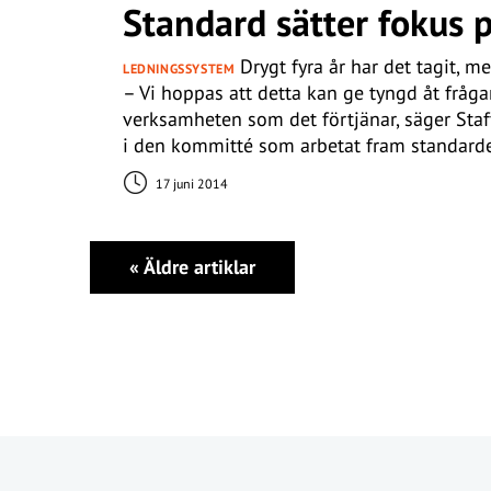
Standard sätter fokus p
Drygt fyra år har det tagit, me
LEDNINGSSYSTEM
– Vi hoppas att detta kan ge tyngd åt frågan
verksamheten som det förtjänar, säger Sta
i den kommitté som arbetat fram standard
17 juni 2014
«
Äldre artiklar