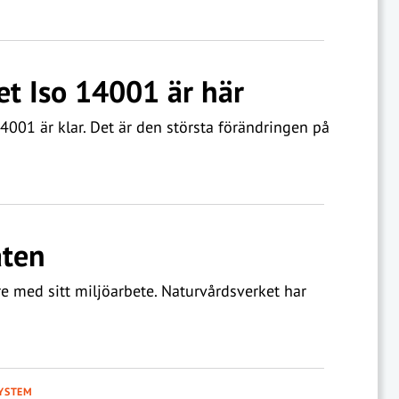
t Iso 14001 är här
001 är klar. Det är den största förändringen på
aten
re med sitt miljöarbete. Naturvårdsverket har
YSTEM