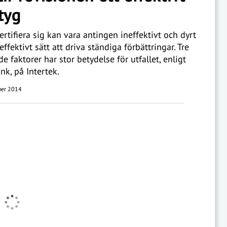
tyg
certifiera sig kan vara antingen ineffektivt och dyrt
 effektivt sätt att driva ständiga förbättringar. Tre
e faktorer har stor betydelse för utfallet, enligt
ink, på Intertek.
ber 2014