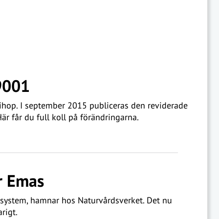
 9001
 ihop. I september 2015 publiceras den reviderade
r får du full koll på förändringarna.
r Emas
gssystem, hamnar hos Naturvårdsverket. Det nu
rigt.