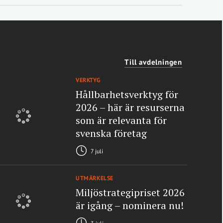
Till avdelningen
VERKTYG
Hållbarhetsverktyg för
2026 – här är resurserna
som är relevanta för
svenska företag
7 juli
UTMÄRKELSE
Miljöstrategipriset 2026
är igång – nominera nu!