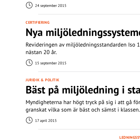
24 september 2015
CERTIFIERING
Nya miljöledningssysteme
Revideringen av miljöledningsstandarden Iso 14
nästan 20 år.
15 september 2015
JURIDIK & POLITIK
Bäst på miljöledning i st
Myndigheterna har högt tryck på sig i att gå fö
granskat vilka som är bäst och sämst i klassen.
17 april 2015
LEDNINGSS