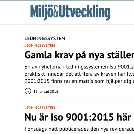
LEDNINGSSYSTEM
LEDNINGSSYSTEM
Gamla krav på nya ställe
En av nyheterna i ledningssystemen Iso 9001:2
praktiskt innebär det att flera av kraven har fl
9001:2015 finns nu en matris som hjälper dig at
15 januari 2016
LEDNINGSSYSTEM
Nu är Iso 9001:2015 här
I onsdags natt publicerades den nya reviderade