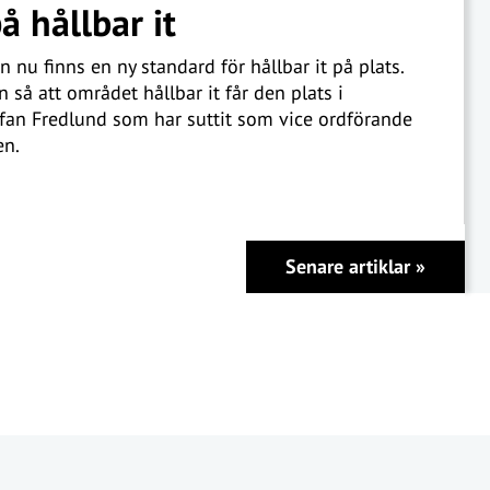
å hållbar it
n nu finns en ny standard för hållbar it på plats.
 så att området hållbar it får den plats i
ffan Fredlund som har suttit som vice ordförande
en.
Senare artiklar
»