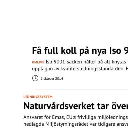
Få full koll på nya Iso
Iso 9001-säcken håller på att knytas
KMLIVE
upplagan av kvalitetsledningsstandarden. Hä
2 oktober 2014
LEDNINGSSYSTEM
Naturvårdsverket tar öve
Ansvaret för Emas, EU:s frivilliga miljölednin
nedlagda Miljöstyrningsrådet var tidigare ansva