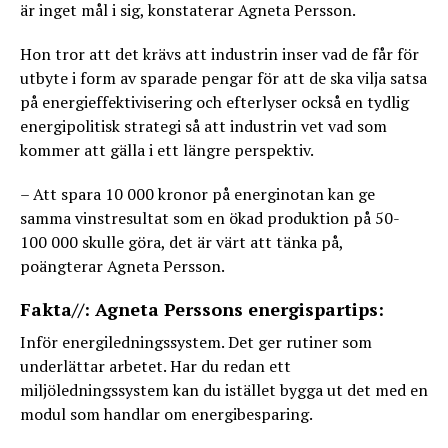
är inget mål i sig, konstaterar Agneta Persson.
Hon tror att det krävs att industrin inser vad de får för
utbyte i form av sparade pengar för att de ska vilja satsa
på energieffektivisering och efterlyser också en tydlig
energipolitisk strategi så att industrin vet vad som
kommer att gälla i ett längre perspektiv.
– Att spara 10 000 kronor på energinotan kan ge
samma vinstresultat som en ökad produktion på 50-
100 000 skulle göra, det är värt att tänka på,
poängterar Agneta Persson.
Fakta//: Agneta Perssons energispartips:
Inför energiledningssystem. Det ger rutiner som
underlättar arbetet. Har du redan ett
miljöledningssystem kan du istället bygga ut det med en
modul som handlar om energibesparing.