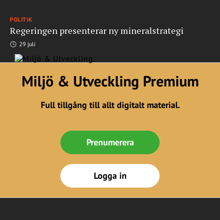
POLITIK
Regeringen presenterar ny mineralstrategi
29 juli
Miljö & Utveckling Premium
Full tillgång till allt digitalt material.
Prenumerera
Logga in