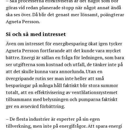
– Ska processerna effektiviseras är det något som bör
göras vid redan planerade stopp när något annat ändå
ska ses över. Då blir det genast mer lönsamt, poängterar
Agneta Persson.
Si och så med intresset
Även om intresset för energibesparing ökat igen tycker
Agneta Persson fortfarande att det kunde vara mycket
bättre. Energi är sällan en fråga för ledningen, som bara
ser utgifterna som kostnad och utfall, de tänker inte på
att det skulle kunna vara annorlunda. Utan en
övergripande rutin ser man inte heller att små
besparingar på många håll faktiskt blir stora summor
totalt, att en effektivisering av ventlilationssystemet
tillsammans med belysningen och pumparna faktiskt
ger en avsevärd förbättring.
– De flesta industrier är experter på sin egen
tillverkning, men inte på energifrågor. Att spara energi