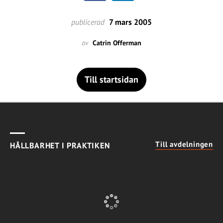
publicerad
7 mars 2005
av
Catrin Offerman
Till startsidan
Till avdelningen
HÅLLBARHET I PRAKTIKEN