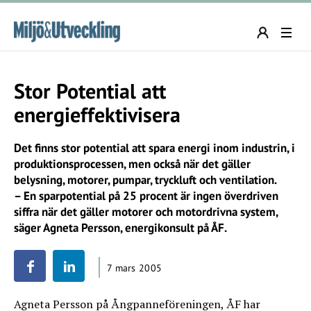
Stor Potential att
energieffektivisera
Det finns stor potential att spara energi inom industrin, i
produktionsprocessen, men också när det gäller
belysning, motorer, pumpar, tryckluft och ventilation.
– En sparpotential på 25 procent är ingen överdriven
siffra när det gäller motorer och motordrivna system,
säger Agneta Persson, energikonsult på ÅF.
7 mars 2005
Agneta Persson på Ångpanneföreningen, ÅF har