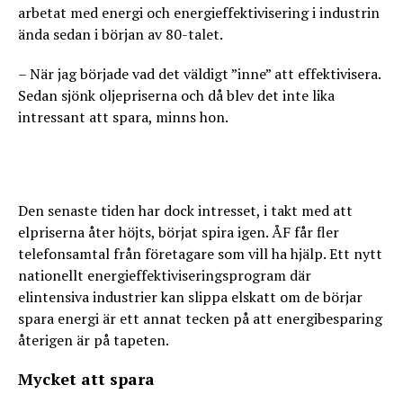
arbetat med energi och energieffektivisering i industrin
ända sedan i början av 80-talet.
– När jag började vad det väldigt ”inne” att effektivisera.
Sedan sjönk oljepriserna och då blev det inte lika
intressant att spara, minns hon.
Den senaste tiden har dock intresset, i takt med att
elpriserna åter höjts, börjat spira igen. ÅF får fler
telefonsamtal från företagare som vill ha hjälp. Ett nytt
nationellt energieffektiviseringsprogram där
elintensiva industrier kan slippa elskatt om de börjar
spara energi är ett annat tecken på att energibesparing
återigen är på tapeten.
Mycket att spara