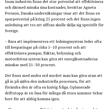
Inom industrin finns det stor potential att effektivisera
och därmed minska sina kostnader, berättar Agneta
Persson. Danska undersökningar visar att det finns en
sparpotential på kring 25 procent och det finns ingen
anledning att tro att siffran skulle skilja sig speciellt för
Sverige.
– Bara att implementera ett ledningssystem leder ofta
till besparingar på cirka 5–10 procent och att
effektivisera pumpar, fläktar, belysning och
motordrivna system kan göra att energikostnaderna
minskar med 25–30 procent.
Det finns med andra ord mycket man kan göra utan att
gå in på själva den industriella processen, för att
förändra den är ofta en knivig fråga. Oplanerade
driftstopp är en fasa för många då stora summor tickar
bort för att aldrig komma igen.