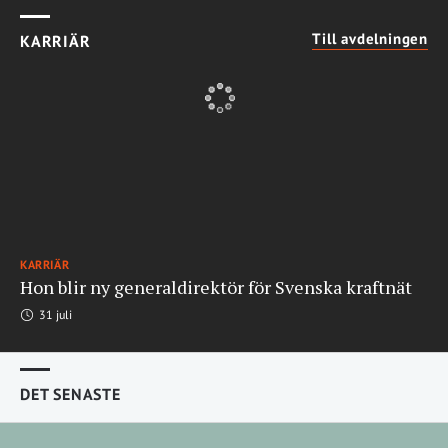
Till avdelningen
KARRIÄR
KARRIÄR
Hon blir ny generaldirektör för Svenska kraftnät
31 juli
DET SENASTE