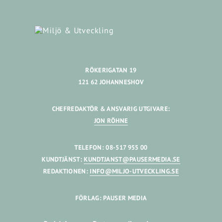
RÖKERIGATAN 19
121 62 JOHANNESHOV
CHEFREDAKTÖR & ANSVARIG UTGIVARE:
JON RÖHNE
TELEFON: 08-517 955 00
KUNDTJÄNST:
KUNDTJANST@PAUSERMEDIA.SE
REDAKTIONEN:
INFO@MILJO-UTVECKLING.SE
FÖRLAG: PAUSER MEDIA