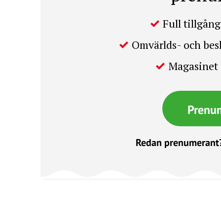
Full tillgång 
Omvärlds- och be
Magasinet 
Prenu
Redan prenumerant