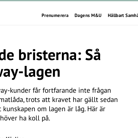
Prenumerera
Dagens M&U
Hållbart Samh
de bristerna: Så
way-lagen
-kunder får fortfarande inte frågan
tlåda, trots att kravet har gällt sedan
t kunskapen om lagen är låg. Här är
höver ha koll på.