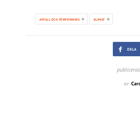
+
+
AVFALL OCH ÅTERVINNING
KLIMAT
DELA
publicera
av
Car