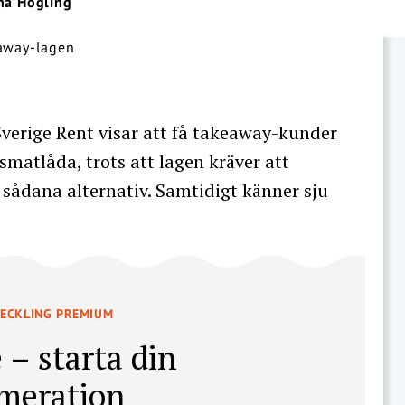
na Högling
verige Rent visar att få takeaway-kunder
smatlåda, trots att lagen kräver att
sådana alternativ. Samtidigt känner sju
VECKLING PREMIUM
 – starta din
meration