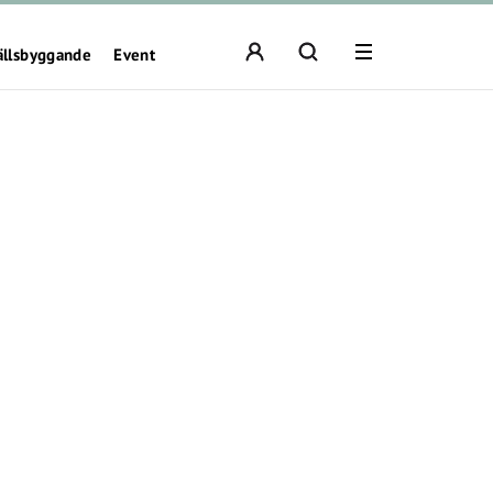
ällsbyggande
Event