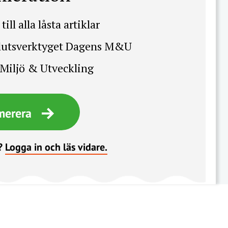
till alla låsta artiklar
slutsverktyget Dagens M&U
Miljö & Utveckling
merera
?
Logga in och läs vidare.