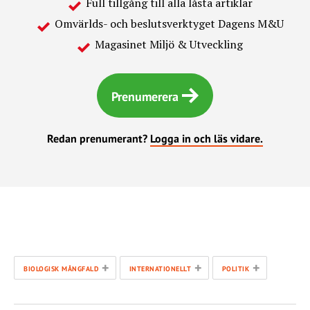
Full tillgång till alla låsta artiklar
Omvärlds- och beslutsverktyget Dagens M&U
Magasinet Miljö & Utveckling
Prenumerera
Redan prenumerant?
Logga in och läs vidare.
+
+
+
BIOLOGISK MÅNGFALD
INTERNATIONELLT
POLITIK