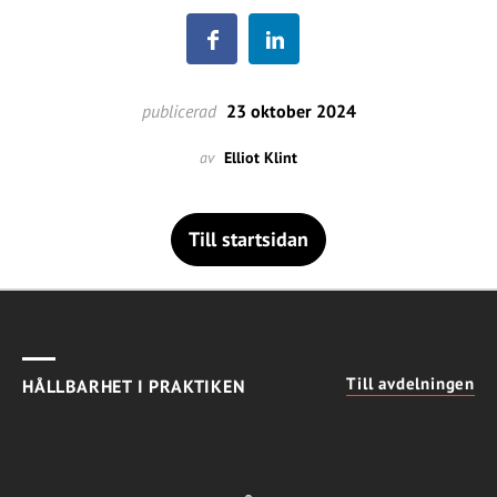
publicerad
23 oktober 2024
av
Elliot Klint
Till startsidan
Till avdelningen
HÅLLBARHET I PRAKTIKEN