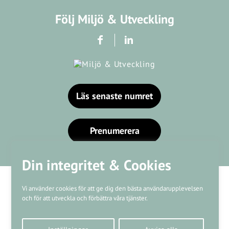
Följ Miljö & Utveckling
Läs senaste numret
Prenumerera
Din integritet & Cookies
Vi använder cookies för att ge dig den bästa användarupplevelsen
och för att utveckla och förbättra våra tjänster.
Våra varumärken