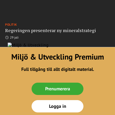
POLITIK
Regeringen presenterar ny mineralstrategi
29 juli
Miljö & Utveckling Premium
Full tillgång till allt digitalt material.
Prenumerera
Logga in