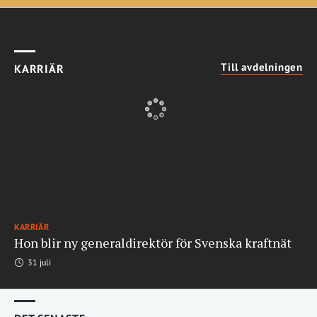
Till avdelningen
KARRIÄR
KARRIÄR
Hon blir ny generaldirektör för Svenska kraftnät
31 juli