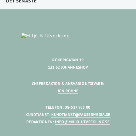
DET SENASTE
RÖKERIGATAN 19
121 62 JOHANNESHOV
CHEFREDAKTÖR & ANSVARIG UTGIVARE:
JON RÖHNE
TELEFON: 08-517 955 00
KUNDTJÄNST:
KUNDTJANST@PAUSERMEDIA.SE
REDAKTIONEN:
INFO@MILJO-UTVECKLING.SE